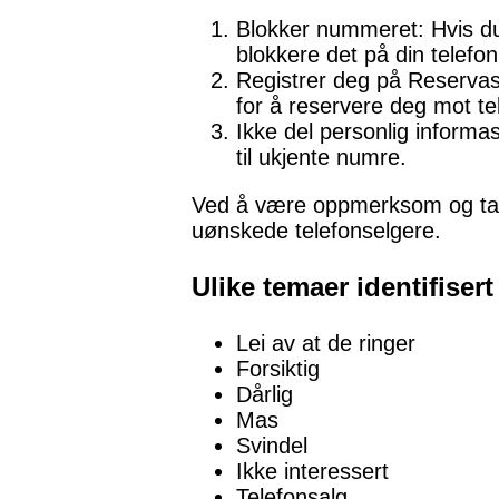
Blokker nummeret: Hvis du
blokkere det på din telefon
Registrer deg på Reservas
for å reservere deg mot te
Ikke del personlig informa
til ukjente numre.
Ved å være oppmerksom og ta f
uønskede telefonselgere.
Ulike temaer identifiser
Lei av at de ringer
Forsiktig
Dårlig
Mas
Svindel
Ikke interessert
Telefonsalg