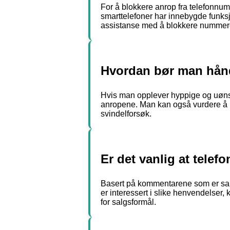
For å blokkere anrop fra telefonnum
smarttelefoner har innebygde funksj
assistanse med å blokkere nummer
Hvordan bør man hånd
Hvis man opplever hyppige og uøns
anropene. Man kan også vurdere å 
svindelforsøk.
Er det vanlig at tele
Basert på kommentarene som er saml
er interessert i slike henvendelser,
for salgsformål.