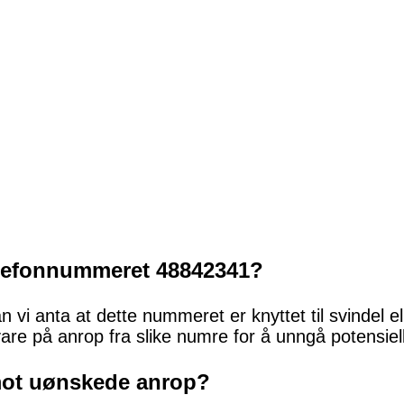
elefonnummeret 48842341?
 vi anta at dette nummeret er knyttet til svindel el
vare på anrop fra slike numre for å unngå potensiell
mot uønskede anrop?