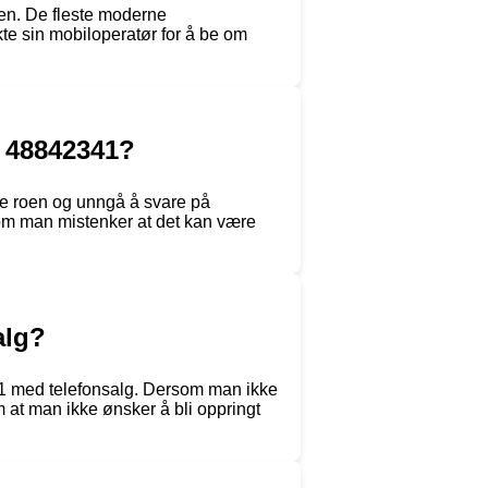
nen. De fleste moderne
kte sin mobiloperatør for å be om
 48842341?
e roen og unngå å svare på
om man mistenker at det kan være
alg?
41 med telefonsalg. Dersom man ikke
m at man ikke ønsker å bli oppringt