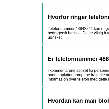
Hvorfor ringer telefo
Telefonnummer 48842341 kan ringe h
bedragersk hensikt. Det er viktig 
uønsket.
Er telefonnummer 488
I kommentarene samlet fra personer 
noen oppfatter anropene fra dette n
informasjon over telefon med dette
Hvordan kan man blo