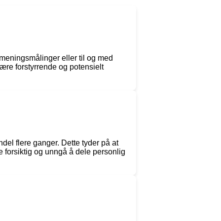
meningsmålinger eller til og med
ære forstyrrende og potensielt
el flere ganger. Dette tyder på at
e forsiktig og unngå å dele personlig