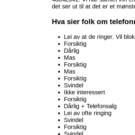
det ser ut til at det er et møns
Hva sier folk om telef
Lei av at de ringer. Vil blo
Forsiktig
Dårlig
Mas
Forsiktig
Mas
Forsiktig
Svindel
Ikke interessert
Forsiktig
Dårlig + Telefonsalg
Lei av ofte ringing
Svindel
Forsiktig
Svindel