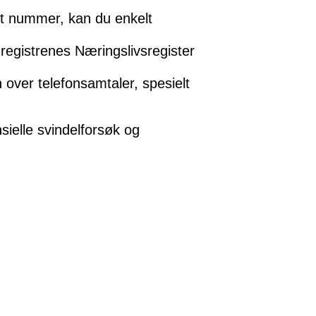
mt nummer, kan du enkelt
egistrenes Næringslivsregister
 over telefonsamtaler, spesielt
ielle svindelforsøk og