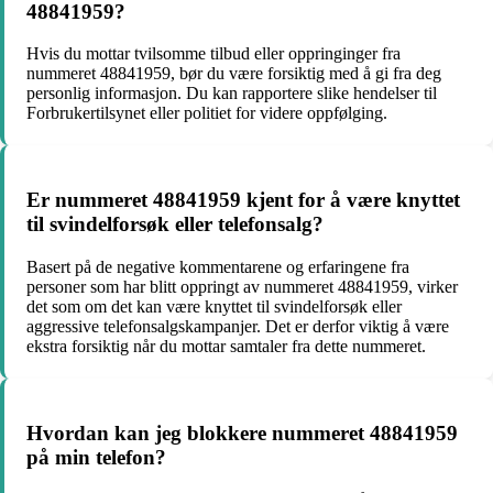
48841959?
Hvis du mottar tvilsomme tilbud eller oppringinger fra
nummeret 48841959, bør du være forsiktig med å gi fra deg
personlig informasjon. Du kan rapportere slike hendelser til
Forbrukertilsynet eller politiet for videre oppfølging.
Er nummeret 48841959 kjent for å være knyttet
til svindelforsøk eller telefonsalg?
Basert på de negative kommentarene og erfaringene fra
personer som har blitt oppringt av nummeret 48841959, virker
det som om det kan være knyttet til svindelforsøk eller
aggressive telefonsalgskampanjer. Det er derfor viktig å være
ekstra forsiktig når du mottar samtaler fra dette nummeret.
Hvordan kan jeg blokkere nummeret 48841959
på min telefon?