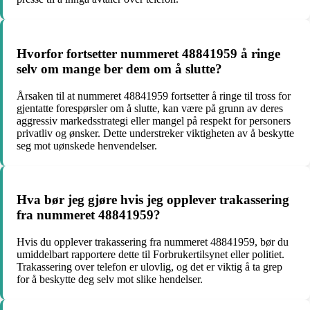
Hvorfor fortsetter nummeret 48841959 å ringe
selv om mange ber dem om å slutte?
Årsaken til at nummeret 48841959 fortsetter å ringe til tross for
gjentatte forespørsler om å slutte, kan være på grunn av deres
aggressiv markedsstrategi eller mangel på respekt for personers
privatliv og ønsker. Dette understreker viktigheten av å beskytte
seg mot uønskede henvendelser.
Hva bør jeg gjøre hvis jeg opplever trakassering
fra nummeret 48841959?
Hvis du opplever trakassering fra nummeret 48841959, bør du
umiddelbart rapportere dette til Forbrukertilsynet eller politiet.
Trakassering over telefon er ulovlig, og det er viktig å ta grep
for å beskytte deg selv mot slike hendelser.