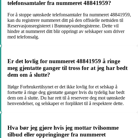
telefonsamtaler fra nummeret 48841959?
For å stoppe uønskede telefonsamtaler fra nummeret 48841959,
kan du registrere nummeret ditt på den offisielle nettsiden til
Reservasjonsregisteret i Brønnøysundregistrene. Dette vil
hindre at nummeret ditt blir oppringt av selskaper som driver
med telefonsalg.
Er det lovlig for nummeret 48841959 å ringe
meg gjentatte ganger til tross for at jeg har bedt
dem om å slutte?
Ifølge Forbrukertilsynet er det ikke lovlig for et selskap å
fortsette å ringe deg gjentatte ganger hvis du tydelig har bedt
dem om å slutte. Du har rett til å reservere deg mot uønskede
henvendelser, og selskaper er forpliktet til å respektere dette.
Hva bør jeg gjøre hvis jeg mottar tvilsomme
tilbud eller oppringinger fra nummeret