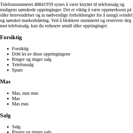
Telefonnummeret 48841959 synes å være knyttet til telefonsalg og
muligens uønskede oppringinger. Det er viktig å være oppmerksom på
slike henvendelser og ta nødvendige forholdsregler for å unngå svindel
og uønsket markedsføring. Ved å blokkere nummeret og reservere deg
mot telefonsalg, kan du redusere antall slike oppringinger.
Forsiktig
Forsiktig
Dritt lei av disse oppringingene
Ringer og ringer salg
Telefonsalg
Spam
Mas
Mas, mas mas
Mas
Mas mas
Salg
Salg.
Ringer og ringer salg