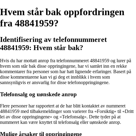
Hvem står bak oppfordringen
fra 48841959?
Identifisering av telefonnummeret
48841959: Hvem står bak?
Hvis du har mottatt anrop fra telefonnummeret 48841959 og lurer på
hvem som står bak disse oppringingene, har vi samlet inn en rekke
kommentarer fra personer som har hatt lignende erfaringer. Basert på
disse kommentarene kan vi gi deg et innblikk i hvem som
sannsynligvis er ansvarlig for disse telefonoppringingene.
Telefonsalg og uønskede anrop
Flere personer har rapportert at de har blitt kontaktet av nummeret
48841959 med tilbakemeldinger som varierer fra «Forsiktig» til «Dritt
lei av disse oppringingene» og «Telefonsalg». Dette tyder på at
nummeret kan være knyttet til telefonsalg eller uønskede anrop.
Mulige årsaker til oppringingene