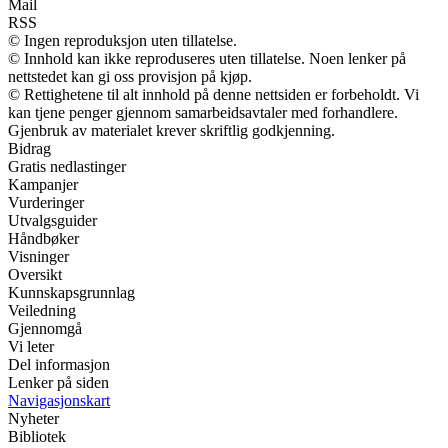
Mail
RSS
© Ingen reproduksjon uten tillatelse.
© Innhold kan ikke reproduseres uten tillatelse. Noen lenker på
nettstedet kan gi oss provisjon på kjøp.
© Rettighetene til alt innhold på denne nettsiden er forbeholdt. Vi
kan tjene penger gjennom samarbeidsavtaler med forhandlere.
Gjenbruk av materialet krever skriftlig godkjenning.
Bidrag
Gratis nedlastinger
Kampanjer
Vurderinger
Utvalgsguider
Håndbøker
Visninger
Oversikt
Kunnskapsgrunnlag
Veiledning
Gjennomgå
Vi leter
Del informasjon
Lenker på siden
Navigasjonskart
Nyheter
Bibliotek