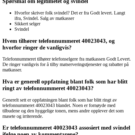
Spørsmål om legitimetet og svindel
Hvorfor skriver folk svindel? Det er fra Godt levert. Langt
ifra, Svindel. Salg av matkasser
Sikkert selger
Svindel
Hvem tilhører telefonnummeret 40023043, og
hvorfor ringer de vanligvis?
Telefonnummeret tilhører telefonselgere fra matkassen Godt Levert.
De ringer vanligvis for å tilby matserveringstjenester og rabatter på
matkasser.
Hva er generell oppfatning blant folk som har blitt
ringt av telefonnummeret 40023043?
Generelt sett er oppfatningen blant folk som har blitt ringt av
telefonnummeret 40023043 blandet. Noen er fornøyde med
tilbudene og den hyggelige tonen, mens andre opplever det som
masete og irriterende.
Er telefonnummeret 40023043 assosiert med svindel
ifølge noen av kommentarene?