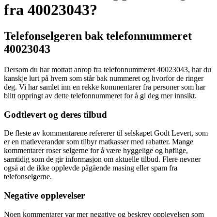
fra 40023043?
Telefonselgeren bak telefonnummeret
40023043
Dersom du har mottatt anrop fra telefonnummeret 40023043, har du
kanskje lurt på hvem som står bak nummeret og hvorfor de ringer
deg. Vi har samlet inn en rekke kommentarer fra personer som har
blitt oppringt av dette telefonnummeret for å gi deg mer innsikt.
Godtlevert og deres tilbud
De fleste av kommentarene refererer til selskapet Godt Levert, som
er en matleverandør som tilbyr matkasser med rabatter. Mange
kommentarer roser selgerne for å være hyggelige og høflige,
samtidig som de gir informasjon om aktuelle tilbud. Flere nevner
også at de ikke opplevde pågående masing eller spam fra
telefonselgerne.
Negative opplevelser
Noen kommentarer var mer negative og beskrev opplevelsen som