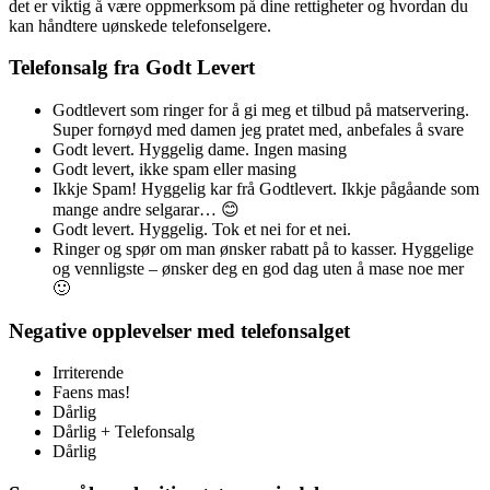
det er viktig å være oppmerksom på dine rettigheter og hvordan du
kan håndtere uønskede telefonselgere.
Telefonsalg fra Godt Levert
Godtlevert som ringer for å gi meg et tilbud på matservering.
Super fornøyd med damen jeg pratet med, anbefales å svare
Godt levert. Hyggelig dame. Ingen masing
Godt levert, ikke spam eller masing
Ikkje Spam! Hyggelig kar frå Godtlevert. Ikkje pågåande som
mange andre selgarar… 😊
Godt levert. Hyggelig. Tok et nei for et nei.
Ringer og spør om man ønsker rabatt på to kasser. Hyggelige
og vennligste – ønsker deg en god dag uten å mase noe mer
🙂
Negative opplevelser med telefonsalget
Irriterende
Faens mas!
Dårlig
Dårlig + Telefonsalg
Dårlig