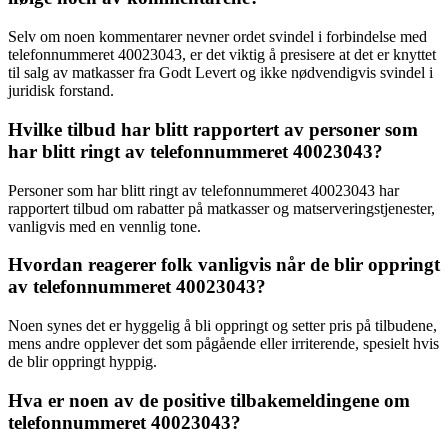
Selv om noen kommentarer nevner ordet svindel i forbindelse med
telefonnummeret 40023043, er det viktig å presisere at det er knyttet
til salg av matkasser fra Godt Levert og ikke nødvendigvis svindel i
juridisk forstand.
Hvilke tilbud har blitt rapportert av personer som
har blitt ringt av telefonnummeret 40023043?
Personer som har blitt ringt av telefonnummeret 40023043 har
rapportert tilbud om rabatter på matkasser og matserveringstjenester,
vanligvis med en vennlig tone.
Hvordan reagerer folk vanligvis når de blir oppringt
av telefonnummeret 40023043?
Noen synes det er hyggelig å bli oppringt og setter pris på tilbudene,
mens andre opplever det som pågående eller irriterende, spesielt hvis
de blir oppringt hyppig.
Hva er noen av de positive tilbakemeldingene om
telefonnummeret 40023043?