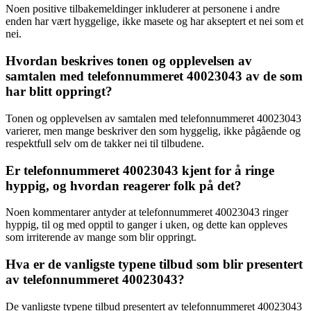
Noen positive tilbakemeldinger inkluderer at personene i andre
enden har vært hyggelige, ikke masete og har akseptert et nei som et
nei.
Hvordan beskrives tonen og opplevelsen av
samtalen med telefonnummeret 40023043 av de som
har blitt oppringt?
Tonen og opplevelsen av samtalen med telefonnummeret 40023043
varierer, men mange beskriver den som hyggelig, ikke pågående og
respektfull selv om de takker nei til tilbudene.
Er telefonnummeret 40023043 kjent for å ringe
hyppig, og hvordan reagerer folk på det?
Noen kommentarer antyder at telefonnummeret 40023043 ringer
hyppig, til og med opptil to ganger i uken, og dette kan oppleves
som irriterende av mange som blir oppringt.
Hva er de vanligste typene tilbud som blir presentert
av telefonnummeret 40023043?
De vanligste typene tilbud presentert av telefonnummeret 40023043