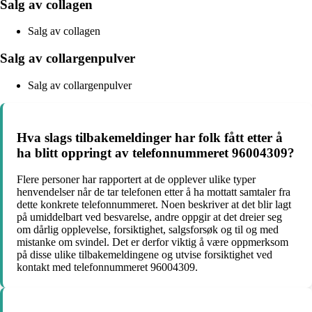
Salg av collagen
Salg av collagen
Salg av collargenpulver
Salg av collargenpulver
Hva slags tilbakemeldinger har folk fått etter å
ha blitt oppringt av telefonnummeret 96004309?
Flere personer har rapportert at de opplever ulike typer
henvendelser når de tar telefonen etter å ha mottatt samtaler fra
dette konkrete telefonnummeret. Noen beskriver at det blir lagt
på umiddelbart ved besvarelse, andre oppgir at det dreier seg
om dårlig opplevelse, forsiktighet, salgsforsøk og til og med
mistanke om svindel. Det er derfor viktig å være oppmerksom
på disse ulike tilbakemeldingene og utvise forsiktighet ved
kontakt med telefonnummeret 96004309.