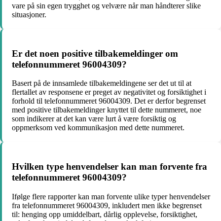
vare på sin egen trygghet og velvære når man håndterer slike
situasjoner.
Er det noen positive tilbakemeldinger om
telefonnummeret 96004309?
Basert på de innsamlede tilbakemeldingene ser det ut til at
flertallet av responsene er preget av negativitet og forsiktighet i
forhold til telefonnummeret 96004309. Det er derfor begrenset
med positive tilbakemeldinger knyttet til dette nummeret, noe
som indikerer at det kan være lurt å være forsiktig og
oppmerksom ved kommunikasjon med dette nummeret.
Hvilken type henvendelser kan man forvente fra
telefonnummeret 96004309?
Ifølge flere rapporter kan man forvente ulike typer henvendelser
fra telefonnummeret 96004309, inkludert men ikke begrenset
til: henging opp umiddelbart, dårlig opplevelse, forsiktighet,