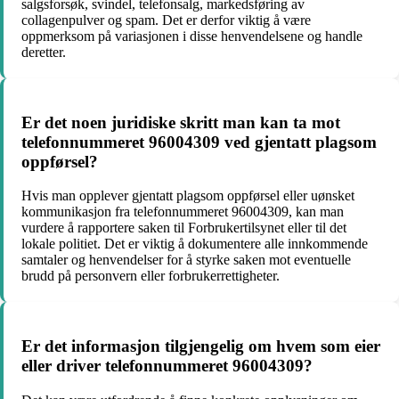
salgsforsøk, svindel, telefonsalg, markedsføring av
collagenpulver og spam. Det er derfor viktig å være
oppmerksom på variasjonen i disse henvendelsene og handle
deretter.
Er det noen juridiske skritt man kan ta mot
telefonnummeret 96004309 ved gjentatt plagsom
oppførsel?
Hvis man opplever gjentatt plagsom oppførsel eller uønsket
kommunikasjon fra telefonnummeret 96004309, kan man
vurdere å rapportere saken til Forbrukertilsynet eller til det
lokale politiet. Det er viktig å dokumentere alle innkommende
samtaler og henvendelser for å styrke saken mot eventuelle
brudd på personvern eller forbrukerrettigheter.
Er det informasjon tilgjengelig om hvem som eier
eller driver telefonnummeret 96004309?