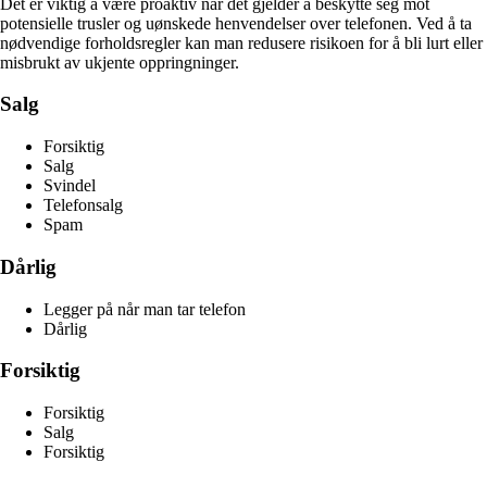
Det er viktig å være proaktiv når det gjelder å beskytte seg mot
potensielle trusler og uønskede henvendelser over telefonen. Ved å ta
nødvendige forholdsregler kan man redusere risikoen for å bli lurt eller
misbrukt av ukjente oppringninger.
Salg
Forsiktig
Salg
Svindel
Telefonsalg
Spam
Dårlig
Legger på når man tar telefon
Dårlig
Forsiktig
Forsiktig
Salg
Forsiktig