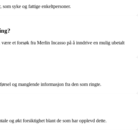
, som syke og fattige enkeltpersoner.
ing?
ære et forsøk fra Merlin Incasso på å inndrive en mulig ubetalt
pførsel og manglende informasjon fra den som ringte.
mtale og økt forsiktighet blant de som har opplevd dette.