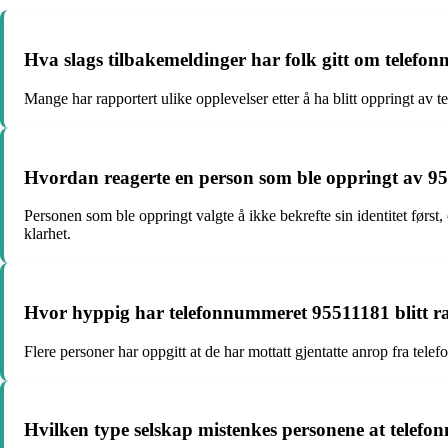
Hva slags tilbakemeldinger har folk gitt om telef
Mange har rapportert ulike opplevelser etter å ha blitt oppringt a
Hvordan reagerte en person som ble oppringt av 95
Personen som ble oppringt valgte å ikke bekrefte sin identitet førs
klarhet.
Hvor hyppig har telefonnummeret 95511181 blitt ra
Flere personer har oppgitt at de har mottatt gjentatte anrop fra t
Hvilken type selskap mistenkes personene at telef