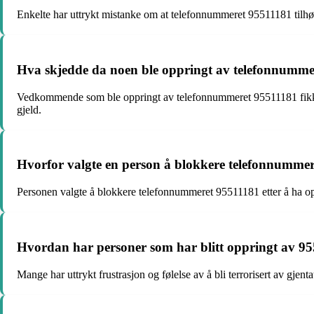
Enkelte har uttrykt mistanke om at telefonnummeret 95511181 tilhøre
Hva skjedde da noen ble oppringt av telefonnummer
Vedkommende som ble oppringt av telefonnummeret 95511181 fikk bes
gjeld.
Hvorfor valgte en person å blokkere telefonnumme
Personen valgte å blokkere telefonnummeret 95511181 etter å ha opp
Hvordan har personer som har blitt oppringt av 95
Mange har uttrykt frustrasjon og følelse av å bli terrorisert av gje