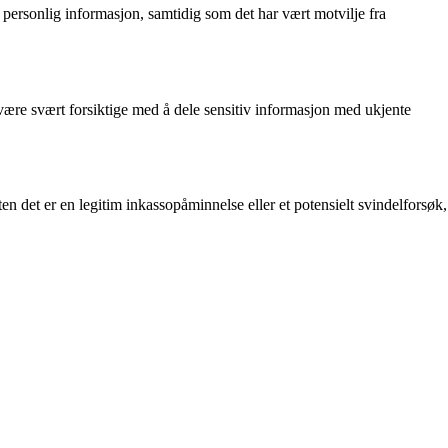
personlig informasjon, samtidig som det har vært motvilje fra
 være svært forsiktige med å dele sensitiv informasjon med ukjente
 det er en legitim inkassopåminnelse eller et potensielt svindelforsøk,