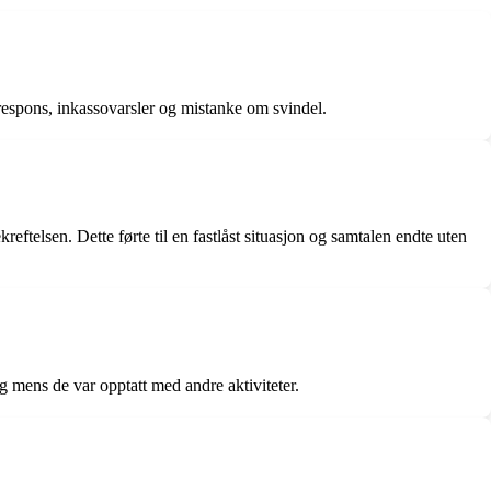
respons, inkassovarsler og mistanke om svindel.
ftelsen. Dette førte til en fastlåst situasjon og samtalen endte uten
 mens de var opptatt med andre aktiviteter.