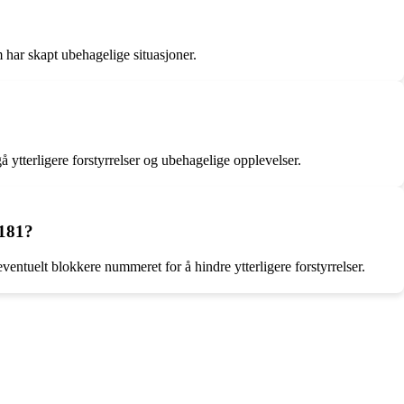
m har skapt ubehagelige situasjoner.
 ytterligere forstyrrelser og ubehagelige opplevelser.
1181?
ntuelt blokkere nummeret for å hindre ytterligere forstyrrelser.