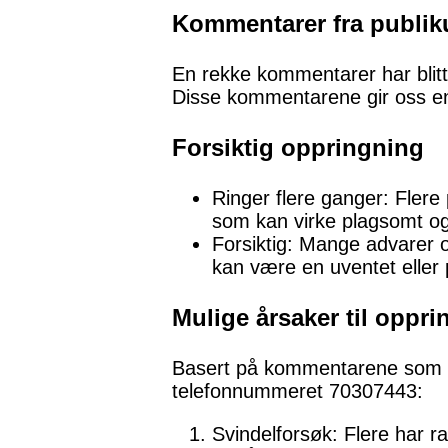
Kommentarer fra publi
En rekke kommentarer har blitt
Disse kommentarene gir oss e
Forsiktig oppringning
Ringer flere ganger: Flere
som kan virke plagsomt o
Forsiktig: Mange advarer o
kan være en uventet eller p
Mulige årsaker til oppr
Basert på kommentarene som er s
telefonnummeret 70307443:
Svindelforsøk: Flere har r