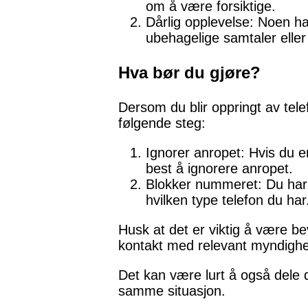
om å være forsiktige.
Dårlig opplevelse: Noen ha
ubehagelige samtaler eller
Hva bør du gjøre?
Dersom du blir oppringt av tel
følgende steg:
Ignorer anropet: Hvis du 
best å ignorere anropet.
Blokker nummeret: Du har 
hvilken type telefon du har
Husk at det er viktig å være 
kontakt med relevant myndighet
Det kan være lurt å også dele 
samme situasjon.