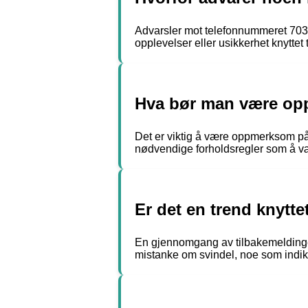
Advarsler mot telefonnummeret 70307
opplevelser eller usikkerhet knyttet
Hva bør man være op
Det er viktig å være oppmerksom på
nødvendige forholdsregler som å vær
Er det en trend knytt
En gjennomgang av tilbakemeldingen
mistanke om svindel, noe som indike