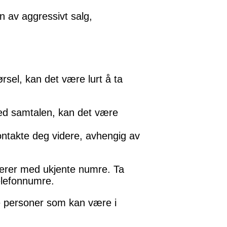
n av aggressivt salg,
sel, kan det være lurt å ta
med samtalen, kan det være
ontakte deg videre, avhengig av
serer med ukjente numre. Ta
elefonnumre.
re personer som kan være i