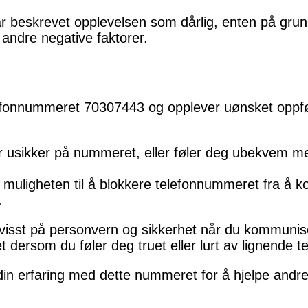
r beskrevet opplevelsen som dårlig, enten på grun
 andre negative faktorer.
efonnummeret 70307443 og opplever uønsket oppfør
er usikker på nummeret, eller føler deg ubekvem 
muligheten til å blokkere telefonnummeret fra å k
.
bevisst på personvern og sikkerhet når du kommuni
 dersom du føler deg truet eller lurt av lignende t
din erfaring med dette nummeret for å hjelpe and