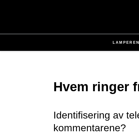
LAMPER
E
Hvem ringer 
Identifisering av 
kommentarene?