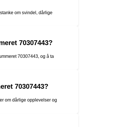
stanke om svindel, dårlige
meret 70307443?
nummeret 70307443, og å ta
meret 70307443?
er om dårlige opplevelser og