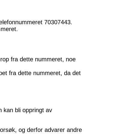
v telefonnummeret 70307443.
mmeret.
anrop fra dette nummeret, noe
pet fra dette nummeret, da det
 kan bli oppringt av
lforsøk, og derfor advarer andre