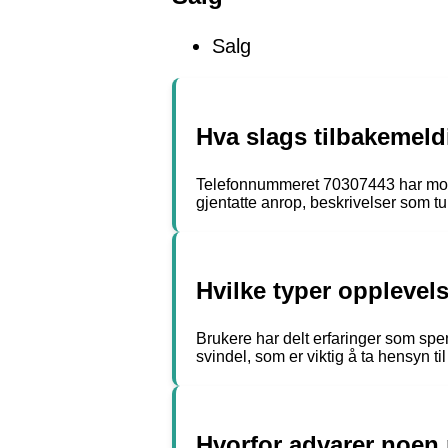
Salg
Hva slags tilbakemeld
Telefonnummeret 70307443 har mottat
gjentatte anrop, beskrivelser som tu
Hvilke typer opplevel
Brukere har delt erfaringer som spen
svindel, som er viktig å ta hensyn 
Hvorfor advarer noen