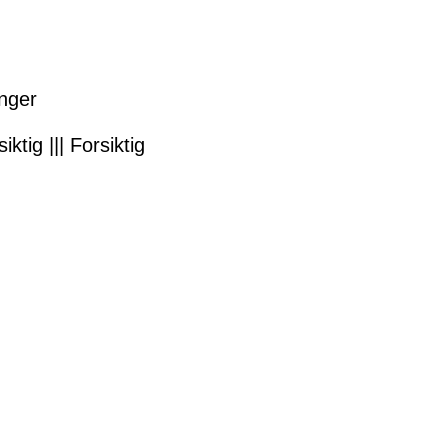
anger
siktig ||| Forsiktig