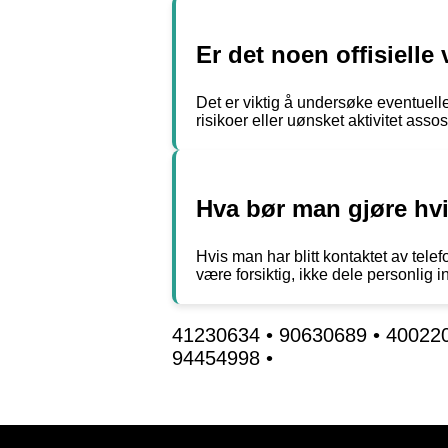
Er det noen offisielle
Det er viktig å undersøke eventuelle 
risikoer eller uønsket aktivitet ass
Hva bør man gjøre hvi
Hvis man har blitt kontaktet av tel
være forsiktig, ikke dele personlig 
41230634
•
90630689
•
40022
94454998
•