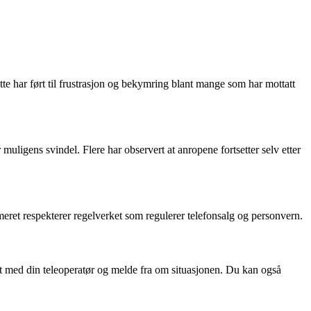
te har ført til frustrasjon og bekymring blant mange som har mottatt
muligens svindel. Flere har observert at anropene fortsetter selv etter
mmeret respekterer regelverket som regulerer telefonsalg og personvern.
t med din teleoperatør og melde fra om situasjonen. Du kan også