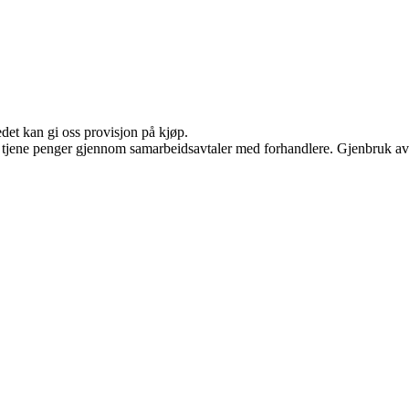
edet kan gi oss provisjon på kjøp.
an tjene penger gjennom samarbeidsavtaler med forhandlere. Gjenbruk av 