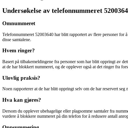
Undersøkelse av telefonnummeret 520036
Omnummeret
Telefonnummeret 52003640 har blitt rapportert av flere personer for å 
disse samtalene.
Hvem ringer?
Basert på tilbakemeldingene fra personer som har blitt oppringt av dett
at de har blokkert nummeret, og de opplever også at det ringer fra forsk
Ulovlig praksis?
Noen rapporterer at de har blitt oppringt selv om de har reservert seg
Hva kan gjøres?
Dersom du opplever ubehagelige eller plagsomme samtaler fra nummere
vurdere å blokkere nummeret på din telefon for å redusere antall anro
Oppsummering