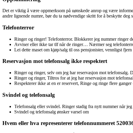
Det er viktig å være oppmerksom på uønskede anrop og være informert
andre lignende numre, bør du ta nødvendige skritt for å beskytte deg 
Telefonterror
Ringer og ringer! Telefonterror. Blokkerer jeg nummer ringer d
Avviser eller ikke tar tlf når de ringer… Nærmer seg telefonterr
Lei dette maset om kjøp/salg til oss pensjonister, vennligst fjern
Reservasjon mot telefonsalg ikke respektert
Ringer og ringer, selv om jeg har reservasjon mot telefonsalg. De
Ringer og ringer, Tiltros for at jeg har reservasjon mot telefons
Respekterer ikke at en er reservert, Ringe og ringe f
Svindel og telefonsalg
Telefonsalg eller svindel. Ringer stadig fra nytt nummer når je
Svindel og telefonsalg ønsker varsel om
Hvem eller hva representerer telefonnummeret 5200364