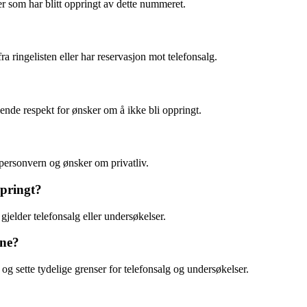
er som har blitt oppringt av dette nummeret.
a ringelisten eller har reservasjon mot telefonsalg.
nde respekt for ønsker om å ikke bli oppringt.
personvern og ønsker om privatliv.
ppringt?
jelder telefonsalg eller undersøkelser.
ene?
g sette tydelige grenser for telefonsalg og undersøkelser.