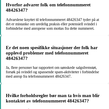
Hvorfor advarer folk om telefonnummeret
48426347?
Advarslene knyttet til telefonnummeret 48426347 tyder på at
det er mistanke om uredelig praksis eller potensiell svindel i
forbindelse med anropene som mottas fra dette nummeret.
Er det noen spesifikke situasjoner der folk har
opplevd problemer med telefonnummeret
48426347?
Ja, flere personer har rapportert om uønskede salgsfremstøt,
forsøk på svindel og upassende spam-aktiviteter i forbindelse
med anrop fra telefonnummeret 48426347.
Hvilke forholdsregler bør man ta hvis man blir
kontaktet av telefonnummeret 48426347?