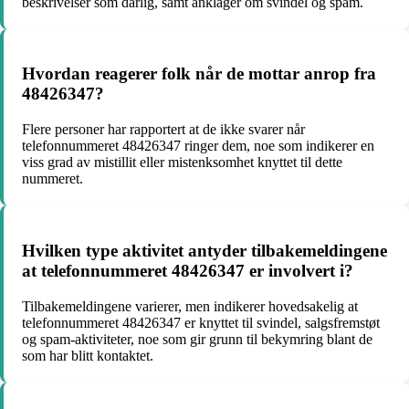
beskrivelser som dårlig, samt anklager om svindel og spam.
Hvordan reagerer folk når de mottar anrop fra
48426347?
Flere personer har rapportert at de ikke svarer når
telefonnummeret 48426347 ringer dem, noe som indikerer en
viss grad av mistillit eller mistenksomhet knyttet til dette
nummeret.
Hvilken type aktivitet antyder tilbakemeldingene
at telefonnummeret 48426347 er involvert i?
Tilbakemeldingene varierer, men indikerer hovedsakelig at
telefonnummeret 48426347 er knyttet til svindel, salgsfremstøt
og spam-aktiviteter, noe som gir grunn til bekymring blant de
som har blitt kontaktet.