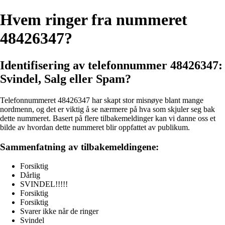
Hvem ringer fra nummeret
48426347?
Identifisering av telefonnummer 48426347:
Svindel, Salg eller Spam?
Telefonnummeret 48426347 har skapt stor misnøye blant mange
nordmenn, og det er viktig å se nærmere på hva som skjuler seg bak
dette nummeret. Basert på flere tilbakemeldinger kan vi danne oss et
bilde av hvordan dette nummeret blir oppfattet av publikum.
Sammenfatning av tilbakemeldingene:
Forsiktig
Dårlig
SVINDEL!!!!!
Forsiktig
Forsiktig
Svarer ikke når de ringer
Svindel