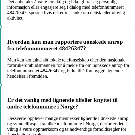
Det anbefales å være forsiktig og ikke gi fra seg personlig
informasjon eller engasjere seg i dialog med telefonnummeret
48426347, spesielt hvis det er mistanke om uetisk eller ulovlig
aktivitet.
Hvordan kan man rapportere uønskede anrop
fra telefonnummeret 48426347?
Man kan kontakte sitt lokale telefonselskap eller den nasjonale
forbrukerombudsmannen for å melde fra om uønskede anrop fra
telefonnummeret 48426347 og bidra til å forebygge lignende
hendelser i fremtiden.
Er det vanlig med lignende tilfeller knyttet til
andre telefonnumre i Norge?
Dessverre opplever mange mennesker lignende uønskede anrop
og svindelforsøk fra ulike telefonnumre i Norge, derfor er det
viktig å være oppmerksom og ta nødvendige forholdsregler for
å beskytte seg selv.