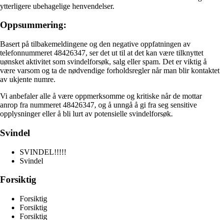
ytterligere ubehagelige henvendelser.
Oppsummering:
Basert på tilbakemeldingene og den negative oppfatningen av
telefonnummeret 48426347, ser det ut til at det kan være tilknyttet
uønsket aktivitet som svindelforsøk, salg eller spam. Det er viktig å
være varsom og ta de nødvendige forholdsregler når man blir kontaktet
av ukjente numre.
Vi anbefaler alle å være oppmerksomme og kritiske når de mottar
anrop fra nummeret 48426347, og å unngå å gi fra seg sensitive
opplysninger eller å bli lurt av potensielle svindelforsøk.
Svindel
SVINDEL!!!!!
Svindel
Forsiktig
Forsiktig
Forsiktig
Forsiktig