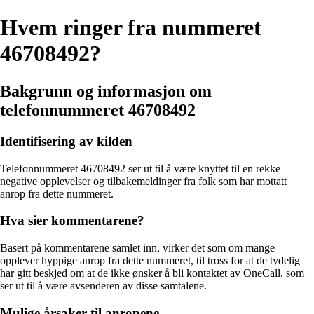
Hvem ringer fra nummeret
46708492?
Bakgrunn og informasjon om
telefonnummeret 46708492
Identifisering av kilden
Telefonnummeret 46708492 ser ut til å være knyttet til en rekke
negative opplevelser og tilbakemeldinger fra folk som har mottatt
anrop fra dette nummeret.
Hva sier kommentarene?
Basert på kommentarene samlet inn, virker det som om mange
opplever hyppige anrop fra dette nummeret, til tross for at de tydelig
har gitt beskjed om at de ikke ønsker å bli kontaktet av OneCall, som
ser ut til å være avsenderen av disse samtalene.
Mulige årsaker til anropene