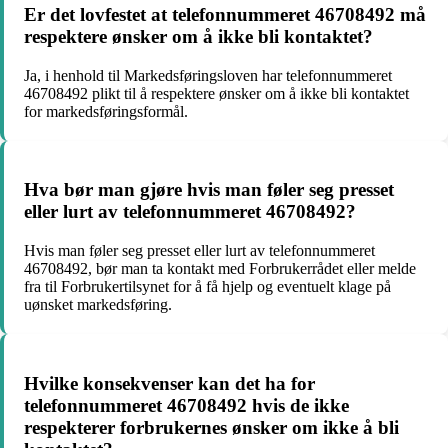
Er det lovfestet at telefonnummeret 46708492 må
respektere ønsker om å ikke bli kontaktet?
Ja, i henhold til Markedsføringsloven har telefonnummeret
46708492 plikt til å respektere ønsker om å ikke bli kontaktet
for markedsføringsformål.
Hva bør man gjøre hvis man føler seg presset
eller lurt av telefonnummeret 46708492?
Hvis man føler seg presset eller lurt av telefonnummeret
46708492, bør man ta kontakt med Forbrukerrådet eller melde
fra til Forbrukertilsynet for å få hjelp og eventuelt klage på
uønsket markedsføring.
Hvilke konsekvenser kan det ha for
telefonnummeret 46708492 hvis de ikke
respekterer forbrukernes ønsker om ikke å bli