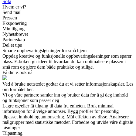
Sofa
Hvem er vi?
Send mail
Pressen
Eksponering
Min tilgang
Nyhetsbrevet
Partnerskap
Del et tips
Smarte oppbevaringsløsninger for små hjem
Oppdag kreative og funksjonelle oppbevaringsløsninger som sparer
plass. E-boken gir ideer til hvordan du kan optimalisere plassen i
små rom og gjøre dem både praktiske og stilige.
Få din e-bok nå
Ved å bruke nettstedet godtar du at vi setter informasjonskapsler. Les
om formålet her.
Vi og våre partnere samler inn og bruker data for å gi deg innhold
og funksjoner som passer deg
Lagre og/eller få tilgang til data fra enheten. Bruk minimal
informasjon for å velge annonser. Bygg profiler for personlig
tilpasset innhold og annonsering. Mål effekten av disse. Analysere
målgrupper med statistiske metoder. Forbedre og utvide våre digitale
løsninger
Tilpasning