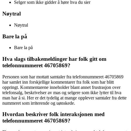
Selger som ikke gidder å høre hva du sier
Nøytral
Nøytral
Bare la på
Bare la på
Hva slags tilbakemeldinger har folk gitt om
telefonnummeret 46705869?
Personen som har mottatt samtaler fra telefonnummeret 46705869
har samlet inn forskjellige kommentarer fra folk som har blitt
oppringt. Kommentarene inneholder blant annet frustrasjon over
telefonsalg, beskrivelser av mas og selgere som ikke lytter til hva
man har å si. Her er det tydelig at mange opplever samtaler fra dette
nummeret som irriterende og uønskede.
Hvordan beskriver folk interaksjonen med
telefonnummeret 46705869?