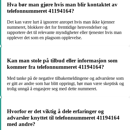
Hva bør man gjøre hvis man blir kontaktet av
telefonnummeret 41194164?
Det kan være lurt å ignorere anropet hvis man ikke kjenner
nummeret, blokkere det for fremtidige henvendelser og
rapportere det til relevante myndigheter eller tjenester hvis man
opplever det som en plagsom opplevelse.
Kan man stole på tilbud eller informasjon som
kommer fra telefonnummeret 41194164?
Med tanke på de negative tilbakemeldingene og advarslene som
er gitt av andre som har blitt oppringt, bør man være skeptisk og
trolig unngå å engasjere seg med dette nummeret.
Hvorfor er det viktig å dele erfaringer og
advarsler knyttet til telefonnummeret 41194164
med andre?