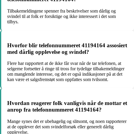
Tilbakemeldingene spenner fra beskrivelser som dårlig og
svindel til at folk er forsiktige og ikke interessert i det som
tilbys.
Hvorfor blir telefonnummeret 41194164 assosiert
med dårlig opplevelse og svindel?
Flere har rapportert at de ikke får svar når de tar telefonen, at
selgerne fortsetter å ringe til tross for tydelige tilbakemeldinger
om manglende interesse, og det er også indikasjoner på at det
kan være et salgsfremstøt som oppfattes som tvilsomt.
Hvordan reagerer folk vanligvis når de mottar et
anrop fra telefonnummeret 41194164?
Mange synes det er ubehagelig og slitsomt, og noen rapporterer
at de opplever det som svindelforsøk eller generelt dårlig
opplevelse.