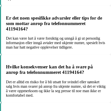
Er det noen spesifikke advarsler eller tips for de
som mottar anrop fra telefonnummeret
41194164?
Det kan være lurt å være forsiktig og unngå å gi ut personlig
informasjon eller inngå avtaler med ukjente numre, spesielt hvis
man har hatt negative opplevelser tidligere.
Hvilke konsekvenser kan det ha å svare på
anrop fra telefonnummeret 41194164?
Det er alltid en risiko for å bli utsatt for svindel eller uønsket
salg hvis man svarer på anrop fra ukjente numre, så det er viktig
å være oppmerksom og ikke la seg presse til noe man ikke er
komfortabel med.