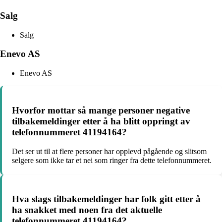
Salg
Salg
Enevo AS
Enevo AS
Hvorfor mottar så mange personer negative
tilbakemeldinger etter å ha blitt oppringt av
telefonnummeret 41194164?
Det ser ut til at flere personer har opplevd pågående og slitsom
selgere som ikke tar et nei som ringer fra dette telefonnummeret.
Hva slags tilbakemeldinger har folk gitt etter å
ha snakket med noen fra det aktuelle
telefonnummeret 41194164?