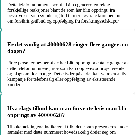
Dette telefonnummeret ser ut til å ha generert en rekke
forskjellige reaksjoner blant de som har blitt oppringt, fra
beskrivelser som svindel og tull til mer nøytrale kommentarer
om forsikringstilbud og oppfølging fra forsikringsselskaper.
Er det vanlig at 40000628 ringer flere ganger om
dagen?
Flere personer nevner at de har blitt oppringt gjentatte ganger av
dette telefonnummeret, noe som kan oppleves som sjenerende
og plagsomt for mange. Dette tyder på at det kan være en aktiv
kampanje for telefonsalg eller oppfølging av eksisterende
kunder.
Hva slags tilbud kan man forvente hvis man blir
oppringt av 40000628?
Tilbakemeldingene indikerer at tilbudene som presenteres under
samtaler med dette nummeret hovedsakelig dreier seg om