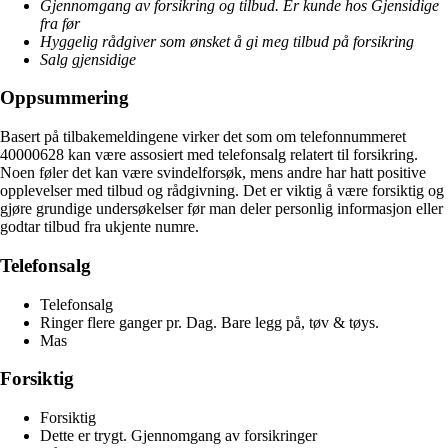
Gjennomgang av forsikring og tilbud. Er kunde hos Gjensidige
fra før
Hyggelig rådgiver som ønsket å gi meg tilbud på forsikring
Salg gjensidige
Oppsummering
Basert på tilbakemeldingene virker det som om telefonnummeret
40000628 kan være assosiert med telefonsalg relatert til forsikring.
Noen føler det kan være svindelforsøk, mens andre har hatt positive
opplevelser med tilbud og rådgivning. Det er viktig å være forsiktig og
gjøre grundige undersøkelser før man deler personlig informasjon eller
godtar tilbud fra ukjente numre.
Telefonsalg
Telefonsalg
Ringer flere ganger pr. Dag. Bare legg på, tøv & tøys.
Mas
Forsiktig
Forsiktig
Dette er trygt. Gjennomgang av forsikringer