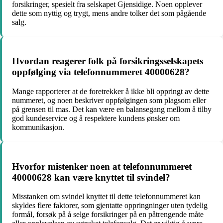
forsikringer, spesielt fra selskapet Gjensidige. Noen opplever
dette som nyttig og trygt, mens andre tolker det som pågående
salg.
Hvordan reagerer folk på forsikringsselskapets
oppfølging via telefonnummeret 40000628?
Mange rapporterer at de foretrekker å ikke bli oppringt av dette
nummeret, og noen beskriver oppfølgingen som plagsom eller
på grensen til mas. Det kan være en balansegang mellom å tilby
god kundeservice og å respektere kundens ønsker om
kommunikasjon.
Hvorfor mistenker noen at telefonnummeret
40000628 kan være knyttet til svindel?
Misstanken om svindel knyttet til dette telefonnummeret kan
skyldes flere faktorer, som gjentatte oppringninger uten tydelig
formål, forsøk på å selge forsikringer på en påtrengende måte