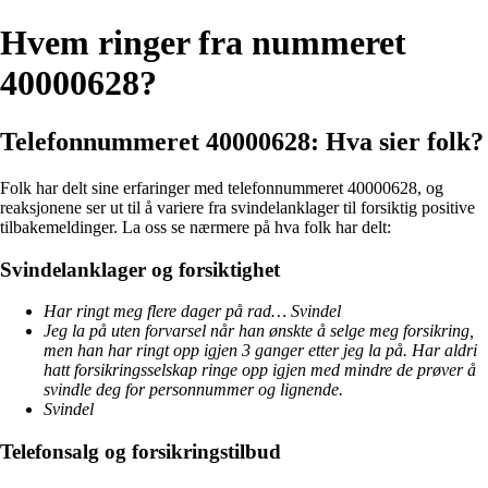
Hvem ringer fra nummeret
40000628?
Telefonnummeret 40000628: Hva sier folk?
Folk har delt sine erfaringer med telefonnummeret 40000628, og
reaksjonene ser ut til å variere fra svindelanklager til forsiktig positive
tilbakemeldinger. La oss se nærmere på hva folk har delt:
Svindelanklager og forsiktighet
Har ringt meg flere dager på rad… Svindel
Jeg la på uten forvarsel når han ønskte å selge meg forsikring,
men han har ringt opp igjen 3 ganger etter jeg la på. Har aldri
hatt forsikringsselskap ringe opp igjen med mindre de prøver å
svindle deg for personnummer og lignende.
Svindel
Telefonsalg og forsikringstilbud