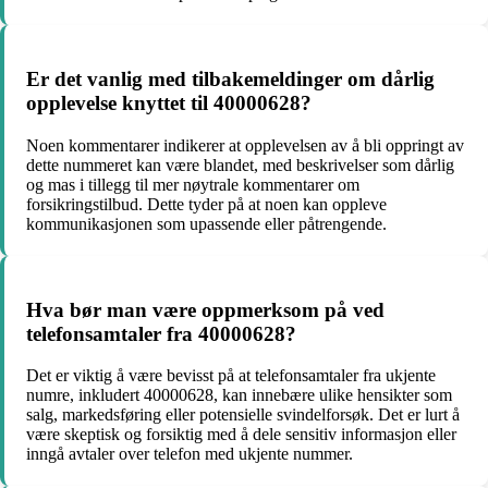
Er det vanlig med tilbakemeldinger om dårlig
opplevelse knyttet til 40000628?
Noen kommentarer indikerer at opplevelsen av å bli oppringt av
dette nummeret kan være blandet, med beskrivelser som dårlig
og mas i tillegg til mer nøytrale kommentarer om
forsikringstilbud. Dette tyder på at noen kan oppleve
kommunikasjonen som upassende eller påtrengende.
Hva bør man være oppmerksom på ved
telefonsamtaler fra 40000628?
Det er viktig å være bevisst på at telefonsamtaler fra ukjente
numre, inkludert 40000628, kan innebære ulike hensikter som
salg, markedsføring eller potensielle svindelforsøk. Det er lurt å
være skeptisk og forsiktig med å dele sensitiv informasjon eller
inngå avtaler over telefon med ukjente nummer.