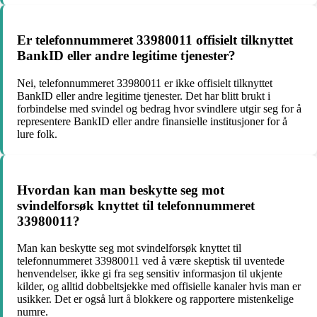
Er telefonnummeret 33980011 offisielt tilknyttet
BankID eller andre legitime tjenester?
Nei, telefonnummeret 33980011 er ikke offisielt tilknyttet
BankID eller andre legitime tjenester. Det har blitt brukt i
forbindelse med svindel og bedrag hvor svindlere utgir seg for å
representere BankID eller andre finansielle institusjoner for å
lure folk.
Hvordan kan man beskytte seg mot
svindelforsøk knyttet til telefonnummeret
33980011?
Man kan beskytte seg mot svindelforsøk knyttet til
telefonnummeret 33980011 ved å være skeptisk til uventede
henvendelser, ikke gi fra seg sensitiv informasjon til ukjente
kilder, og alltid dobbeltsjekke med offisielle kanaler hvis man er
usikker. Det er også lurt å blokkere og rapportere mistenkelige
numre.