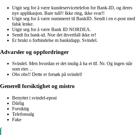
Utgir seg for å være kundeservicetelefon for Bank-ID, og deres
nye applikasjon. Bare tull!! Ikke ring, ikke svar!!
Utgir seg for å være nummeret til BankID. Sendt i en e-post med
falsk lenke.
Utgir seg for å være Bank ID NORDEA.
Sendt fra bank-id. Noe det ihvertfall ikke er!
Er brukt o forbindelse m bankidapp. Svindel.
Advarsler og oppfordringer
Svindel. Men hvordan er det mulig å ha et tlf. Nr. Og ingen står
som eier…
Obs obs!! Dette er forsøk på svindel!
Generell forsiktighet og mistro
Benyttet i svindel-epost
Dårlig
Forsiktig
Telefonsalg
Fake