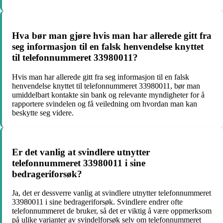
Hva bør man gjøre hvis man har allerede gitt fra
seg informasjon til en falsk henvendelse knyttet
til telefonnummeret 33980011?
Hvis man har allerede gitt fra seg informasjon til en falsk
henvendelse knyttet til telefonnummeret 33980011, bør man
umiddelbart kontakte sin bank og relevante myndigheter for å
rapportere svindelen og få veiledning om hvordan man kan
beskytte seg videre.
Er det vanlig at svindlere utnytter
telefonnummeret 33980011 i sine
bedrageriforsøk?
Ja, det er dessverre vanlig at svindlere utnytter telefonnummeret
33980011 i sine bedrageriforsøk. Svindlere endrer ofte
telefonnummeret de bruker, så det er viktig å være oppmerksom
på ulike varianter av svindelforsøk selv om telefonnummeret