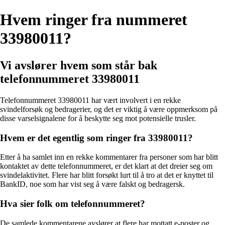
Hvem ringer fra nummeret
33980011?
Vi avslører hvem som står bak
telefonnummeret 33980011
Telefonnummeret 33980011 har vært involvert i en rekke
svindelforsøk og bedragerier, og det er viktig å være oppmerksom på
disse varselsignalene for å beskytte seg mot potensielle trusler.
Hvem er det egentlig som ringer fra 33980011?
Etter å ha samlet inn en rekke kommentarer fra personer som har blitt
kontaktet av dette telefonnummeret, er det klart at det dreier seg om
svindelaktivitet. Flere har blitt forsøkt lurt til å tro at det er knyttet til
BankID, noe som har vist seg å være falskt og bedragersk.
Hva sier folk om telefonnummeret?
De samlede kommentarene avslører at flere har mottatt e-poster og