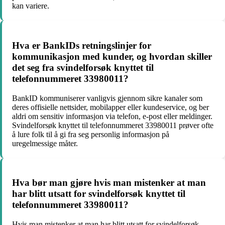
kan variere.
Hva er BankIDs retningslinjer for
kommunikasjon med kunder, og hvordan skiller
det seg fra svindelforsøk knyttet til
telefonnummeret 33980011?
BankID kommuniserer vanligvis gjennom sikre kanaler som
deres offisielle nettsider, mobilapper eller kundeservice, og ber
aldri om sensitiv informasjon via telefon, e-post eller meldinger.
Svindelforsøk knyttet til telefonnummeret 33980011 prøver ofte
å lure folk til å gi fra seg personlig informasjon på
uregelmessige måter.
Hva bør man gjøre hvis man mistenker at man
har blitt utsatt for svindelforsøk knyttet til
telefonnummeret 33980011?
Hvis man mistenker at man har blitt utsatt for svindelforsøk