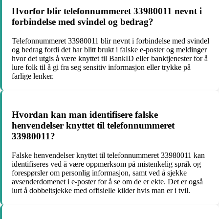
Hvorfor blir telefonnummeret 33980011 nevnt i
forbindelse med svindel og bedrag?
Telefonnummeret 33980011 blir nevnt i forbindelse med svindel
og bedrag fordi det har blitt brukt i falske e-poster og meldinger
hvor det utgis å være knyttet til BankID eller banktjenester for å
lure folk til å gi fra seg sensitiv informasjon eller trykke på
farlige lenker.
Hvordan kan man identifisere falske
henvendelser knyttet til telefonnummeret
33980011?
Falske henvendelser knyttet til telefonnummeret 33980011 kan
identifiseres ved å være oppmerksom på mistenkelig språk og
forespørsler om personlig informasjon, samt ved å sjekke
avsenderdomenet i e-poster for å se om de er ekte. Det er også
lurt å dobbeltsjekke med offisielle kilder hvis man er i tvil.