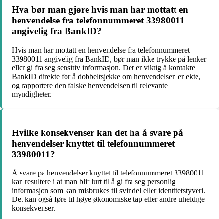
Hva bør man gjøre hvis man har mottatt en
henvendelse fra telefonnummeret 33980011
angivelig fra BankID?
Hvis man har mottatt en henvendelse fra telefonnummeret
33980011 angivelig fra BankID, bør man ikke trykke på lenker
eller gi fra seg sensitiv informasjon. Det er viktig å kontakte
BankID direkte for å dobbeltsjekke om henvendelsen er ekte,
og rapportere den falske henvendelsen til relevante
myndigheter.
Hvilke konsekvenser kan det ha å svare på
henvendelser knyttet til telefonnummeret
33980011?
Å svare på henvendelser knyttet til telefonnummeret 33980011
kan resultere i at man blir lurt til å gi fra seg personlig
informasjon som kan misbrukes til svindel eller identitetstyveri.
Det kan også føre til høye økonomiske tap eller andre uheldige
konsekvenser.