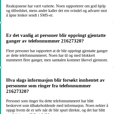
Reaksjonene har vært varierte. Noen rapporterer om god hjelp
og tilfredshet, mens andre kaller det ren svindel og advarer mot
å åpne lenker sendt i SMS-er.
Er det vanlig at personer blir oppringt gjentatte
ganger av telefonnummer 21627320?
Flere personer har rapportert at de blir oppringt gjentatte ganger
av dette telefonnummeret. Noen har til og med blokkert
nummeret flere ganger, men samtalen kommer likevel gjennom.
Hva slags informasjon blir forsøkt innhentet av
personene som ringer fra telefonnummer
21627320?
Personer som ringer fra dette telefonnummeret har blitt
beskrevet som tilbakeholdende med informasjon. Noen nekter å
oppgi hvem de er selv når de blir spurt direkte, og det har blitt