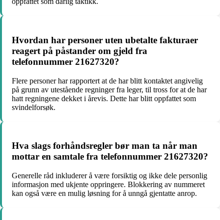
oppfattet som dårlig taktikk.
Hvordan har personer uten ubetalte fakturaer
reagert på påstander om gjeld fra
telefonnummer 21627320?
Flere personer har rapportert at de har blitt kontaktet angivelig
på grunn av utestående regninger fra leger, til tross for at de har
hatt regningene dekket i årevis. Dette har blitt oppfattet som
svindelforsøk.
Hva slags forhåndsregler bør man ta når man
mottar en samtale fra telefonnummer 21627320?
Generelle råd inkluderer å være forsiktig og ikke dele personlig
informasjon med ukjente oppringere. Blokkering av nummeret
kan også være en mulig løsning for å unngå gjentatte anrop.