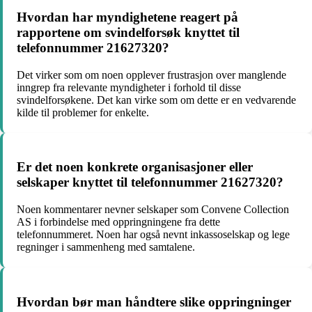
Hvordan har myndighetene reagert på
rapportene om svindelforsøk knyttet til
telefonnummer 21627320?
Det virker som om noen opplever frustrasjon over manglende
inngrep fra relevante myndigheter i forhold til disse
svindelforsøkene. Det kan virke som om dette er en vedvarende
kilde til problemer for enkelte.
Er det noen konkrete organisasjoner eller
selskaper knyttet til telefonnummer 21627320?
Noen kommentarer nevner selskaper som Convene Collection
AS i forbindelse med oppringningene fra dette
telefonnummeret. Noen har også nevnt inkassoselskap og lege
regninger i sammenheng med samtalene.
Hvordan bør man håndtere slike oppringninger