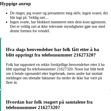
Hyppige anrop
De ringer, jeg svarer og presanterer meg slelv, ingen svarer, det
blir lagt på. Veldig rart…
Ingen svarte, har blokkert nummeret men dem kom igjennom.
Det er veldig rart at ikke relevante myndigheter gjør noe med
denne formen for svindel.
Hva slags henvendelser har folk fått etter å ha
blitt oppringt fra telefonnummer 21627320?
Folk har rapportert en rekke forskjellige henvendelser etter å ha
blitt oppringt fra telefonnummer 21627320. Noen har blitt bedt
om å betale egenandel etter legebesøk, mens andre har mottatt
meldinger om ubetalte fakturaer fra steder de ikke har vært på
flere år.
Hvordan har folk reagert på samtalene fra
telefonnummer 21627320?