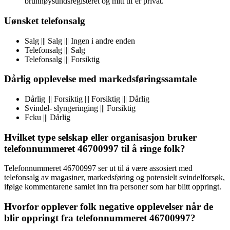
brunnøysundsregisteret og mitt tlf er privat.
Uønsket telefonsalg
Salg ||| Salg ||| Ingen i andre enden
Telefonsalg ||| Salg
Telefonsalg ||| Forsiktig
Dårlig opplevelse med markedsføringssamtale
Dårlig ||| Forsiktig ||| Forsiktig ||| Dårlig
Svindel- slyngeringing ||| Forsiktig
Fcku ||| Dårlig
Hvilket type selskap eller organisasjon bruker
telefonnummeret 46700997 til å ringe folk?
Telefonnummeret 46700997 ser ut til å være assosiert med
telefonsalg av magasiner, markedsføring og potensielt svindelforsøk,
ifølge kommentarene samlet inn fra personer som har blitt oppringt.
Hvorfor opplever folk negative opplevelser når de
blir oppringt fra telefonnummeret 46700997?