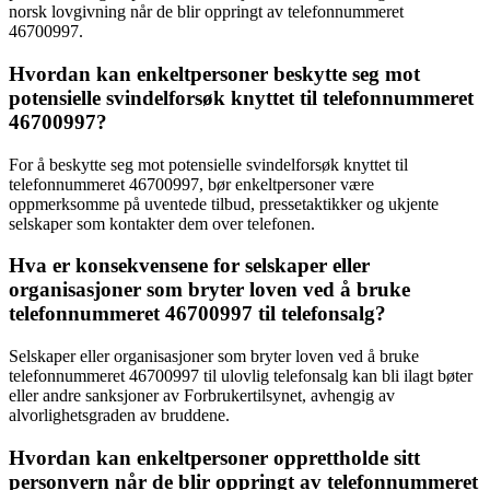
norsk lovgivning når de blir oppringt av telefonnummeret
46700997.
Hvordan kan enkeltpersoner beskytte seg mot
potensielle svindelforsøk knyttet til telefonnummeret
46700997?
For å beskytte seg mot potensielle svindelforsøk knyttet til
telefonnummeret 46700997, bør enkeltpersoner være
oppmerksomme på uventede tilbud, pressetaktikker og ukjente
selskaper som kontakter dem over telefonen.
Hva er konsekvensene for selskaper eller
organisasjoner som bryter loven ved å bruke
telefonnummeret 46700997 til telefonsalg?
Selskaper eller organisasjoner som bryter loven ved å bruke
telefonnummeret 46700997 til ulovlig telefonsalg kan bli ilagt bøter
eller andre sanksjoner av Forbrukertilsynet, avhengig av
alvorlighetsgraden av bruddene.
Hvordan kan enkeltpersoner opprettholde sitt
personvern når de blir oppringt av telefonnummeret