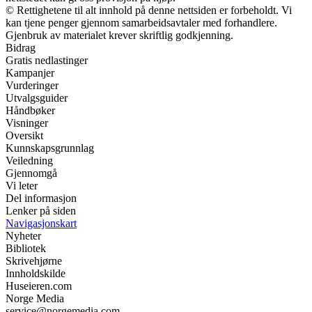
© Rettighetene til alt innhold på denne nettsiden er forbeholdt. Vi
kan tjene penger gjennom samarbeidsavtaler med forhandlere.
Gjenbruk av materialet krever skriftlig godkjenning.
Bidrag
Gratis nedlastinger
Kampanjer
Vurderinger
Utvalgsguider
Håndbøker
Visninger
Oversikt
Kunnskapsgrunnlag
Veiledning
Gjennomgå
Vi leter
Del informasjon
Lenker på siden
Navigasjonskart
Nyheter
Bibliotek
Skrivehjørne
Innholdskilde
Huseieren.com
Norge Media
service@norgemedia.com