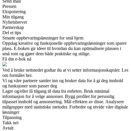
Send mail
Pressen
Eksponering
Min tilgang
Nyhetsbrevet
Partnerskap
Del et tips
Smarte oppbevaringsløsninger for små hjem
Oppdag kreative og funksjonelle oppbevaringsløsninger som sparer
plass. E-boken gir ideer til hvordan du kan optimalisere plassen i
små rom og gjøre dem både praktiske og stilige.
Få din e-bok nå
Ved å bruke nettstedet godtar du at vi setter informasjonskapsler. Les
om formålet her.
Vi og våre partnere samler inn og bruker data for å gi deg innhold
og funksjoner som passer deg
Lagre og/eller få tilgang til data fra enheten. Bruk minimal
informasjon for å velge annonser. Bygg profiler for personlig
tilpasset innhold og annonsering. Mål effekten av disse. Analysere
målgrupper med statistiske metoder. Forbedre og utvide våre digitale
løsninger
Tilpasning
Takk nei
Avtalt