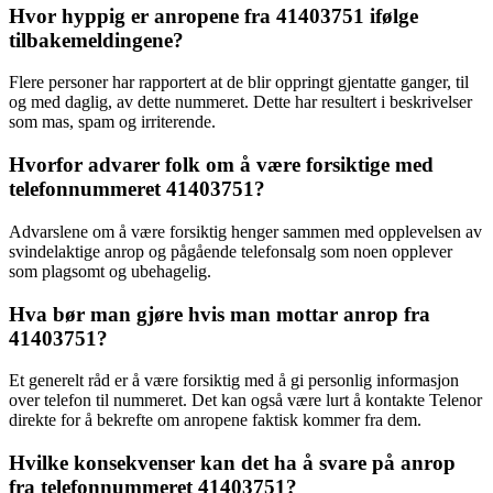
Hvor hyppig er anropene fra 41403751 ifølge
tilbakemeldingene?
Flere personer har rapportert at de blir oppringt gjentatte ganger, til
og med daglig, av dette nummeret. Dette har resultert i beskrivelser
som mas, spam og irriterende.
Hvorfor advarer folk om å være forsiktige med
telefonnummeret 41403751?
Advarslene om å være forsiktig henger sammen med opplevelsen av
svindelaktige anrop og pågående telefonsalg som noen opplever
som plagsomt og ubehagelig.
Hva bør man gjøre hvis man mottar anrop fra
41403751?
Et generelt råd er å være forsiktig med å gi personlig informasjon
over telefon til nummeret. Det kan også være lurt å kontakte Telenor
direkte for å bekrefte om anropene faktisk kommer fra dem.
Hvilke konsekvenser kan det ha å svare på anrop
fra telefonnummeret 41403751?