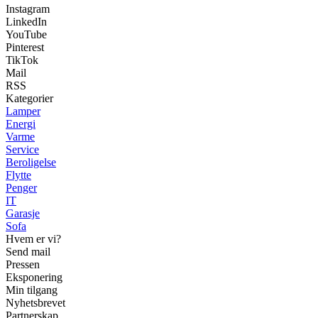
Instagram
LinkedIn
YouTube
Pinterest
TikTok
Mail
RSS
Kategorier
Lamper
Energi
Varme
Service
Beroligelse
Flytte
Penger
IT
Garasje
Sofa
Hvem er vi?
Send mail
Pressen
Eksponering
Min tilgang
Nyhetsbrevet
Partnerskap