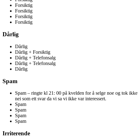
Forsiktig
Forsiktig
Forsiktig
Forsiktig
Dårlig
Dårlig
Dårlig + Forsiktig
Dårlig + Telefonsalg
Dårlig + Telefonsalg
Dårlig
Spam
Spam – ringte kl 21: 00 på kvelden for å selge noe og tok ikke
nei som ett svar da vi sa vi ikke var interessert.
Spam
Spam
Spam
Spam
Irriterende