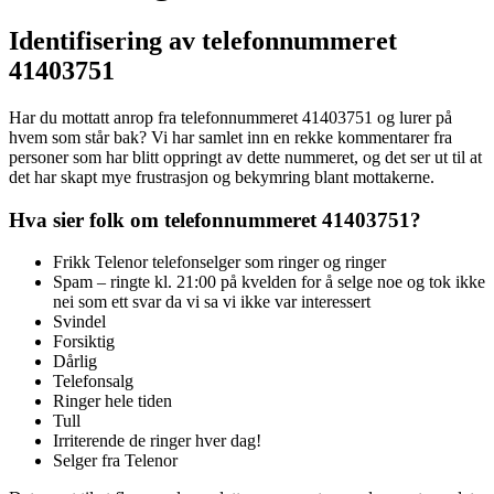
Identifisering av telefonnummeret
41403751
Har du mottatt anrop fra telefonnummeret 41403751 og lurer på
hvem som står bak? Vi har samlet inn en rekke kommentarer fra
personer som har blitt oppringt av dette nummeret, og det ser ut til at
det har skapt mye frustrasjon og bekymring blant mottakerne.
Hva sier folk om telefonnummeret 41403751?
Frikk Telenor telefonselger som ringer og ringer
Spam – ringte kl. 21:00 på kvelden for å selge noe og tok ikke
nei som ett svar da vi sa vi ikke var interessert
Svindel
Forsiktig
Dårlig
Telefonsalg
Ringer hele tiden
Tull
Irriterende de ringer hver dag!
Selger fra Telenor