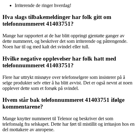
Irriterende de ringer hverdag!
Hva slags tilbakemeldinger har folk gitt om
telefonnummeret 41403751?
Mange har rapportert at de har blitt oppringt gjentatte ganger av
dette nummeret, og beskriver det som irriterende og påtrengende.
Noen har til og med kalt det svindel eller tull.
Hvilke negative opplevelser har folk hatt med
telefonnummeret 41403751?
Flere har uttrykt misnøye over telefonselgere som insisterer på å
selge produkter selv etter å ha blitt avvist. Det er også nevnt at noen
opplever dette som et forsøk på svindel.
Hvem står bak telefonnummeret 41403751 ifølge
kommentarene?
Mange knytter nummeret til Telenor og beskriver det som
telefonsalg fra selskapet. Dette har ført til mistillit og irritasjon hos en
del mottakere av anropene.