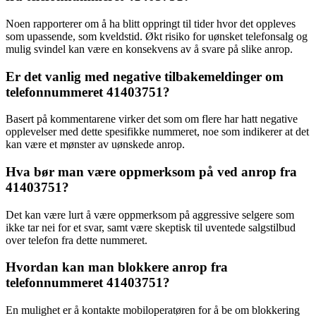
Noen rapporterer om å ha blitt oppringt til tider hvor det oppleves
som upassende, som kveldstid. Økt risiko for uønsket telefonsalg og
mulig svindel kan være en konsekvens av å svare på slike anrop.
Er det vanlig med negative tilbakemeldinger om
telefonnummeret 41403751?
Basert på kommentarene virker det som om flere har hatt negative
opplevelser med dette spesifikke nummeret, noe som indikerer at det
kan være et mønster av uønskede anrop.
Hva bør man være oppmerksom på ved anrop fra
41403751?
Det kan være lurt å være oppmerksom på aggressive selgere som
ikke tar nei for et svar, samt være skeptisk til uventede salgstilbud
over telefon fra dette nummeret.
Hvordan kan man blokkere anrop fra
telefonnummeret 41403751?
En mulighet er å kontakte mobiloperatøren for å be om blokkering