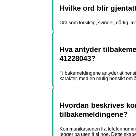
Hvilke ord blir gjent
Ord som forsiktig, svindel, dårlig,
Hva antyder tilbakem
41228043?
Tilbakemeldingene antyder at hensi
karakter, med en mulig hensikt om å
Hvordan beskrives ko
tilbakemeldingene?
Kommunikasjonen fra telefonnummeret
legger på uten å si noe. Dette skap