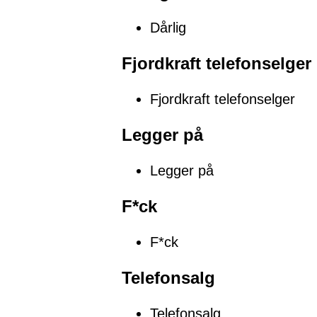
Dårlig
Fjordkraft telefonselger
Fjordkraft telefonselger
Legger på
Legger på
F*ck
F*ck
Telefonsalg
Telefonsalg