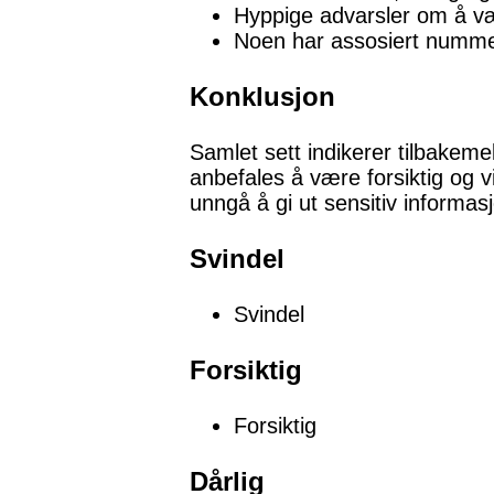
Hyppige advarsler om å væ
Noen har assosiert nummere
Konklusjon
Samlet sett indikerer tilbakem
anbefales å være forsiktig og 
unngå å gi ut sensitiv inform
Svindel
Svindel
Forsiktig
Forsiktig
Dårlig