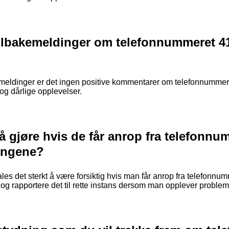
tilbakemeldinger om telefonnummeret 4
emeldinger er det ingen positive kommentarer om telefonnummer
og dårlige opplevelser.
 å gjøre hvis de får anrop fra telefonn
dingene?
es det sterkt å være forsiktig hvis man får anrop fra telefonnu
g rapportere det til rette instans dersom man opplever problem