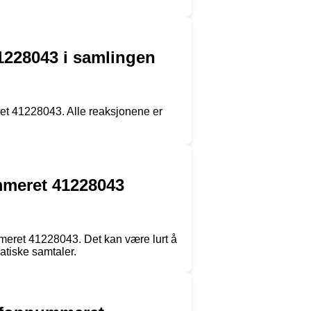
1228043 i samlingen
et 41228043. Alle reaksjonene er
ummeret 41228043
mmeret 41228043. Det kan være lurt å
atiske samtaler.