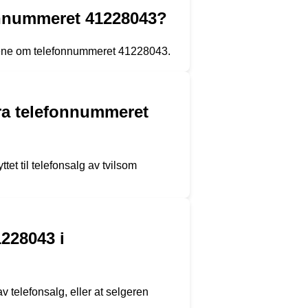
fonnummeret 41228043?
dingene om telefonnummeret 41228043.
ra telefonnummeret
t til telefonsalg av tvilsom
228043 i
 telefonsalg, eller at selgeren