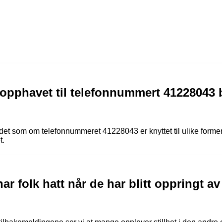
 opphavet til telefonnummert 41228043 
det som om telefonnummeret 41228043 er knyttet til ulike former 
t.
har folk hatt når de har blitt oppringt 