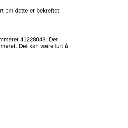
t om dette er bekreftet.
nnummeret 41228043. Det
meret. Det kan være lurt å