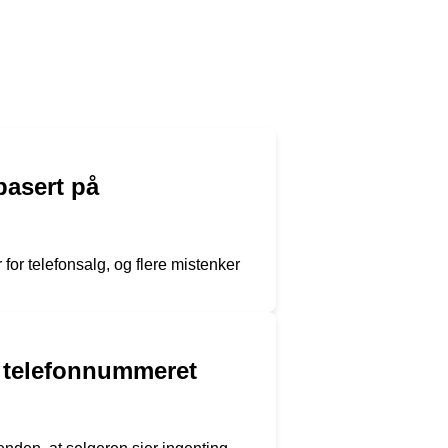
basert på
for telefonsalg, og flere mistenker
av telefonnummeret