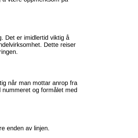
Det er imidlertid viktig å
ndelvirksomhet. Dette reiser
ringen.
ig når man mottar anrop fra
 til nummeret og formålet med
e enden av linjen.