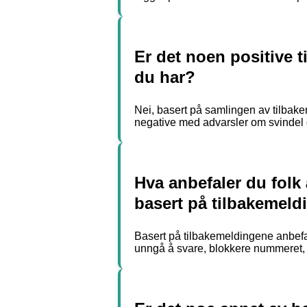
Er det noen positive 
du har?
Nei, basert på samlingen av tilbak
negative med advarsler om svindel 
Hva anbefaler du folk
basert på tilbakemel
Basert på tilbakemeldingene anbefal
unngå å svare, blokkere nummeret, o