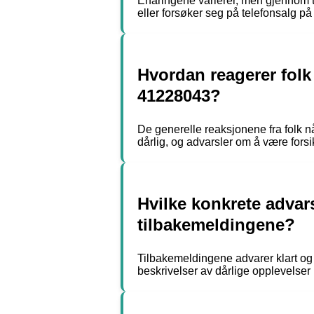
Erfaringene varierer, men gjennom t
eller forsøker seg på telefonsalg på
Hvordan reagerer folk
41228043?
De generelle reaksjonene fra folk 
dårlig, og advarsler om å være forsik
Hvilke konkrete advar
tilbakemeldingene?
Tilbakemeldingene advarer klart og
beskrivelser av dårlige opplevelser 