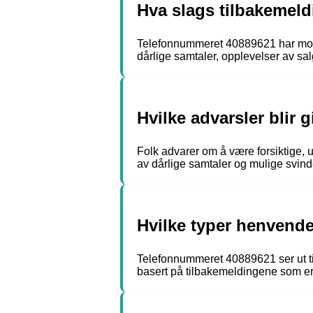
Hva slags tilbakemeld
Telefonnummeret 40889621 har mottat
dårlige samtaler, opplevelser av sa
Hvilke advarsler blir
Folk advarer om å være forsiktige, 
av dårlige samtaler og mulige svind
Hvilke typer henvendel
Telefonnummeret 40889621 ser ut ti
basert på tilbakemeldingene som er