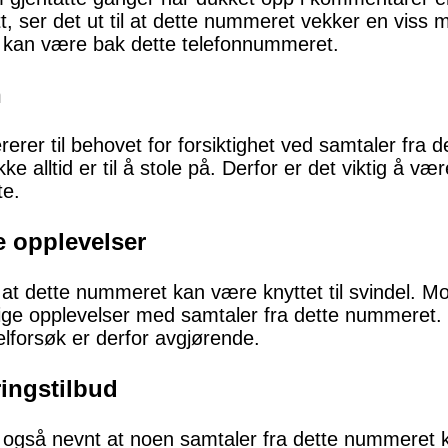
t, ser det ut til at dette nummeret vekker en viss
kan være bak dette telefonnummeret.
n
rerer til behovet for forsiktighet ved samtaler fra
ke alltid er til å stole på. Derfor er det viktig å 
te.
e opplevelser
 at dette nummeret kan være knyttet til svindel. M
årlige opplevelser med samtaler fra dette nummere
delforsøk er derfor avgjørende.
ringstilbud
r det også nevnt at noen samtaler fra dette nummeret