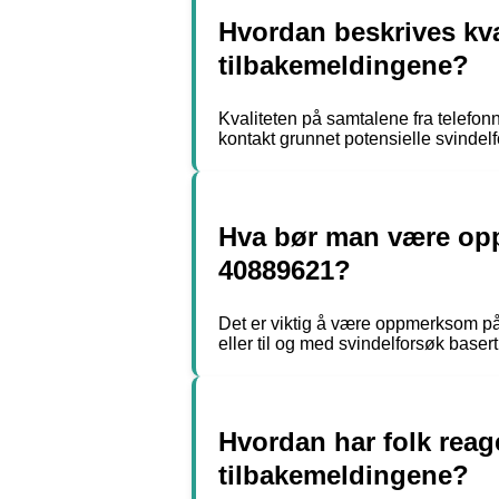
Hvordan beskrives kva
tilbakemeldingene?
Kvaliteten på samtalene fra telefo
kontakt grunnet potensielle svindelf
Hva bør man være opp
40889621?
Det er viktig å være oppmerksom på 
eller til og med svindelforsøk basert 
Hvordan har folk reag
tilbakemeldingene?