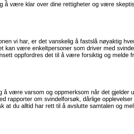
tig å være klar over dine rettigheter og være skeptis
en vi har, er det vanskelig å fastslå nøyaktig hve
 kan være enkeltpersoner som driver med svindel,
nsett oppfordres det til å være forsiktig og melde 
ig å være varsom og oppmerksom når det gjelder u
 rapporter om svindelforsøk, dårlige opplevelser
k at du alltid har rett til å avslutte samtalen og me