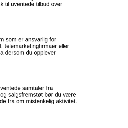
k til uventede tilbud over
m som er ansvarlig for
 telemarketingfirmaer eller
fra dersom du opplever
ventede samtaler fra
 og salgsfremstøt bør du være
lde fra om mistenkelig aktivitet.