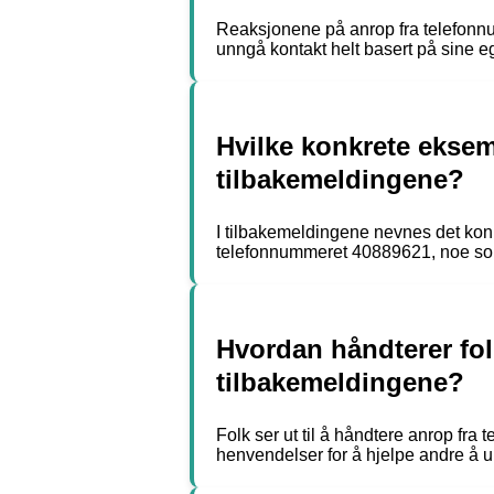
Reaksjonene på anrop fra telefonnu
unngå kontakt helt basert på sine e
Hvilke konkrete eksem
tilbakemeldingene?
I tilbakemeldingene nevnes det konk
telefonnummeret 40889621, noe som
Hvordan håndterer fol
tilbakemeldingene?
Folk ser ut til å håndtere anrop fr
henvendelser for å hjelpe andre å u