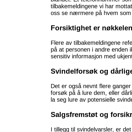
tilbakemeldingene vi har mottat
oss se nærmere på hvem som 
Forsiktighet er nøkkele
Flere av tilbakemeldingene refe
på at personen i andre enden ik
sensitiv informasjon med ukjen
Svindelforsøk og dårlig
Det er også nevnt flere ganger
forsøk på å lure dem, eller d
la seg lure av potensielle svin
Salgsfremstøt og forsik
I tillegg til svindelvarsler, e