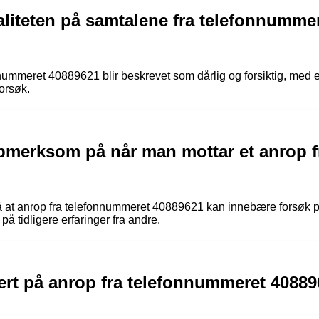
liteten på samtalene fra telefonnummer
nnummeret 40889621 blir beskrevet som dårlig og forsiktig, med
orsøk.
merksom på når man mottar et anrop f
at anrop fra telefonnummeret 40889621 kan innebære forsøk på s
på tidligere erfaringer fra andre.
ert på anrop fra telefonnummeret 40889