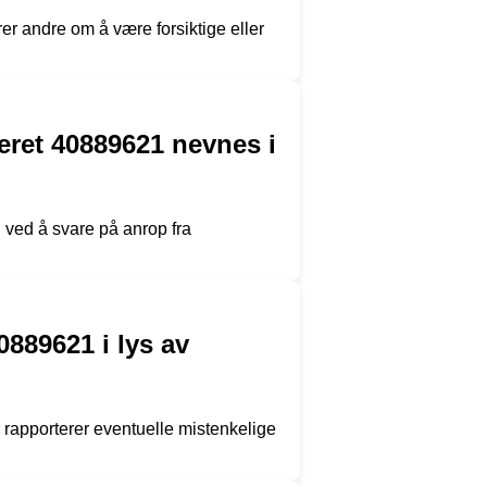
r andre om å være forsiktige eller
eret 40889621 nevnes i
 ved å svare på anrop fra
889621 i lys av
r rapporterer eventuelle mistenkelige