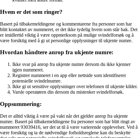
Hvem er det som ringer?
Basert på tilbakemeldingene og kommentarene fra personer som har
blitt kontaktet av nummeret, er det ikke tydelig hvem som står bak. Det
er imidlertid viktig å være oppmerksom på mulige svindelforsøk og å
være forsiktig med å gi ut personlige opplysninger til ukjente numre.
Hvordan håndtere anrop fra ukjente numre:
Ikke svar på anrop fra ukjente numre dersom du ikke kjenner
igjen nummeret.
Registrer nummeret i en app eller nettside som identifiserer
potensielle svindelnumre.
Ikke gi ut sensitive opplysninger over telefonen til ukjente kilder.
Varsle operatøren din dersom du mistenker svindelforsøk.
Oppsummering:
Det er alltid viktig å være på vakt når det gjelder anrop fra ukjente
numre. Basert på tilbakemeldingene fra personer som har blitt ringt av
nummeret 93039416, ser det ut til å være varierende opplevelser. Ved å
være forsiktig og ta de nødvendige forholdsreglene kan du beskytte