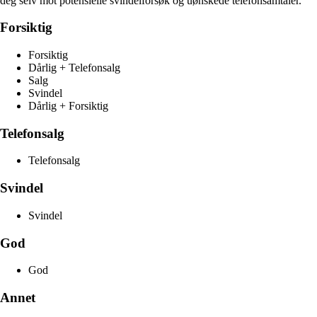
deg selv mot potensielle svindelforsøk og uønskede telefonsamtaler.
Forsiktig
Forsiktig
Dårlig + Telefonsalg
Salg
Svindel
Dårlig + Forsiktig
Telefonsalg
Telefonsalg
Svindel
Svindel
God
God
Annet