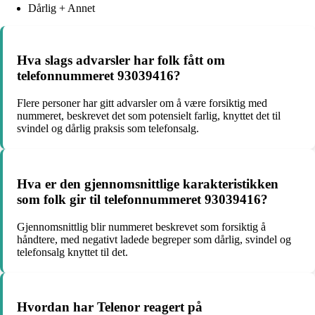
Dårlig + Annet
Hva slags advarsler har folk fått om
telefonnummeret 93039416?
Flere personer har gitt advarsler om å være forsiktig med
nummeret, beskrevet det som potensielt farlig, knyttet det til
svindel og dårlig praksis som telefonsalg.
Hva er den gjennomsnittlige karakteristikken
som folk gir til telefonnummeret 93039416?
Gjennomsnittlig blir nummeret beskrevet som forsiktig å
håndtere, med negativt ladede begreper som dårlig, svindel og
telefonsalg knyttet til det.
Hvordan har Telenor reagert på