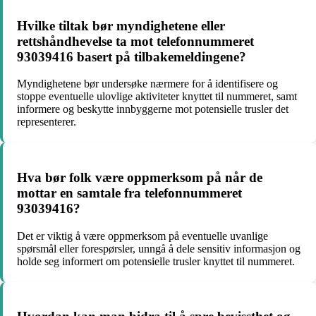
Hvilke tiltak bør myndighetene eller
rettshåndhevelse ta mot telefonnummeret
93039416 basert på tilbakemeldingene?
Myndighetene bør undersøke nærmere for å identifisere og
stoppe eventuelle ulovlige aktiviteter knyttet til nummeret, samt
informere og beskytte innbyggerne mot potensielle trusler det
representerer.
Hva bør folk være oppmerksom på når de
mottar en samtale fra telefonnummeret
93039416?
Det er viktig å være oppmerksom på eventuelle uvanlige
spørsmål eller forespørsler, unngå å dele sensitiv informasjon og
holde seg informert om potensielle trusler knyttet til nummeret.