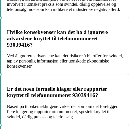
involvert i uønsket praksis som svindel, dårlig opplevelse og
telefonsalg, noe som kan indikere et mønster av negativ atferd.
Hvilke konsekvenser kan det ha å ignorere
advarslene knyttet til telefonnummeret
93039416?
Ved å ignorere advarslene kan det risikere å bli offer for svindel,
tap av personlig informasjon eller uønskede økonomiske
konsekvenser.
Er det noen formelle klager eller rapporter
knyttet til telefonnummeret 93039416?
Basert på tilbakemeldingene virker det som om det foreligger
flere klager og rapporter om nummeret, spesielt knyttet til
svindel, dårlig praksis og telefonsalg.