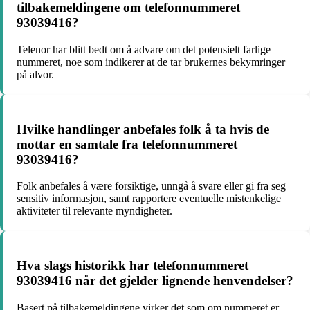
tilbakemeldingene om telefonnummeret
93039416?
Telenor har blitt bedt om å advare om det potensielt farlige
nummeret, noe som indikerer at de tar brukernes bekymringer
på alvor.
Hvilke handlinger anbefales folk å ta hvis de
mottar en samtale fra telefonnummeret
93039416?
Folk anbefales å være forsiktige, unngå å svare eller gi fra seg
sensitiv informasjon, samt rapportere eventuelle mistenkelige
aktiviteter til relevante myndigheter.
Hva slags historikk har telefonnummeret
93039416 når det gjelder lignende henvendelser?
Basert på tilbakemeldingene virker det som om nummeret er