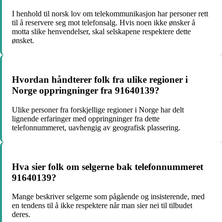
I henhold til norsk lov om telekommunikasjon har personer rett
til å reservere seg mot telefonsalg. Hvis noen ikke ønsker å
motta slike henvendelser, skal selskapene respektere dette
ønsket.
Hvordan håndterer folk fra ulike regioner i
Norge oppringninger fra 91640139?
Ulike personer fra forskjellige regioner i Norge har delt
lignende erfaringer med oppringninger fra dette
telefonnummeret, uavhengig av geografisk plassering.
Hva sier folk om selgerne bak telefonnummeret
91640139?
Mange beskriver selgerne som pågående og insisterende, med
en tendens til å ikke respektere når man sier nei til tilbudet
deres.