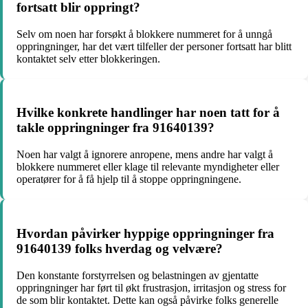
fortsatt blir oppringt?
Selv om noen har forsøkt å blokkere nummeret for å unngå
oppringninger, har det vært tilfeller der personer fortsatt har blitt
kontaktet selv etter blokkeringen.
Hvilke konkrete handlinger har noen tatt for å
takle oppringninger fra 91640139?
Noen har valgt å ignorere anropene, mens andre har valgt å
blokkere nummeret eller klage til relevante myndigheter eller
operatører for å få hjelp til å stoppe oppringningene.
Hvordan påvirker hyppige oppringninger fra
91640139 folks hverdag og velvære?
Den konstante forstyrrelsen og belastningen av gjentatte
oppringninger har ført til økt frustrasjon, irritasjon og stress for
de som blir kontaktet. Dette kan også påvirke folks generelle