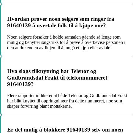
Hvordan prøver noen selgere som ringer fra
91640139 å overtale folk til å kjøpe noe?
Noen selgere forsøker å holde samtalen gående så lenge som
mulig og benytter salgstriks for å prøve å overbevise personen i
den andre enden av linjen til å inngå et kjøp eller avtale.
Hva slags tilknytning har Telenor og
Gudbrandsdal Frakt til telefonnummeret
91640139?
Flere rapporter indikerer at både Telenor og Gudbrandsdal Frakt
har blitt knyttet til oppringninger fra dette nummeret, noe som
skaper forvirring blant mottakerne.
Er det mulig å blokkere 91640139 selv om noen