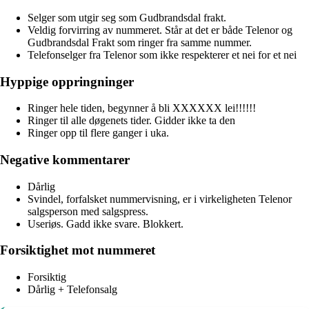
Selger som utgir seg som Gudbrandsdal frakt.
Veldig forvirring av nummeret. Står at det er både Telenor og
Gudbrandsdal Frakt som ringer fra samme nummer.
Telefonselger fra Telenor som ikke respekterer et nei for et nei
Hyppige oppringninger
Ringer hele tiden, begynner å bli XXXXXX lei!!!!!!
Ringer til alle døgenets tider. Gidder ikke ta den
Ringer opp til flere ganger i uka.
Negative kommentarer
Dårlig
Svindel, forfalsket nummervisning, er i virkeligheten Telenor
salgsperson med salgspress.
Useriøs. Gadd ikke svare. Blokkert.
Forsiktighet mot nummeret
Forsiktig
Dårlig + Telefonsalg