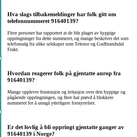
Hva slags tilbakemeldinger har folk gitt om
telefonnummeret 91640139?
Flere personer har rapportert at de blir plaget av hyppige
oppringninger fra dette nummeret, og mange beskriver det som
telefonsalg fra ulike selskaper som Telenor og Gudbrandsdal
Frakt.
Hvordan reagerer folk på gjentatte anrop fra
91640139?
Mange opplever frustrasjon og irritasjon over den hyppige og
pågående oppringningen, og flere har prøvd å blokkere
nummeret for å unngå ytterligere forstyrrelser.
Er det lovlig å bli oppringt gjentatte ganger av
91640139 i Norge?