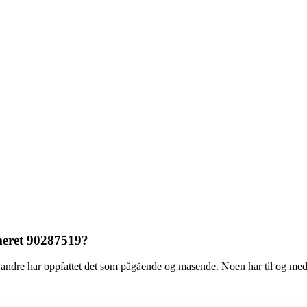
meret 90287519?
andre har oppfattet det som pågående og masende. Noen har til og med 