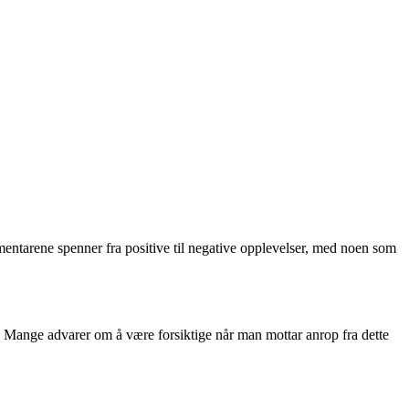
entarene spenner fra positive til negative opplevelser, med noen som
l. Mange advarer om å være forsiktige når man mottar anrop fra dette