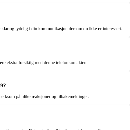
 klar og tydelig i din kommunikasjon dersom du ikke er interessert.
re ekstra forsiktig med denne telefonkontakten.
19?
merksom på ulike reaksjoner og tilbakemeldinger.