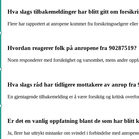
Hva slags tilbakemeldinger har blitt gitt om forsik
Flere har rapportert at anropene kommer fra forsikringsselgere eller
Hvordan reagerer folk på anropene fra 90287519?
Noen responderer med forsiktighet og varsomhet, mens andre oppfatte
Hva slags råd har tidligere mottakere av anrop fra
En gjentagende tilbakemelding er å være forsiktig og kritisk overfo
Er det en vanlig oppfatning blant de som har blitt 
Ja, flere har uttrykt mistanke om svindel i forbindelse med anrope