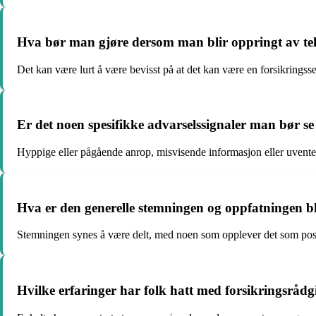
Hva bør man gjøre dersom man blir oppringt av t
Det kan være lurt å være bevisst på at det kan være en forsikringss
Er det noen spesifikke advarselssignaler man bør se 
Hyppige eller pågående anrop, misvisende informasjon eller uvente
Hva er den generelle stemningen og oppfatningen b
Stemningen synes å være delt, med noen som opplever det som posit
Hvilke erfaringer har folk hatt med forsikringsråd