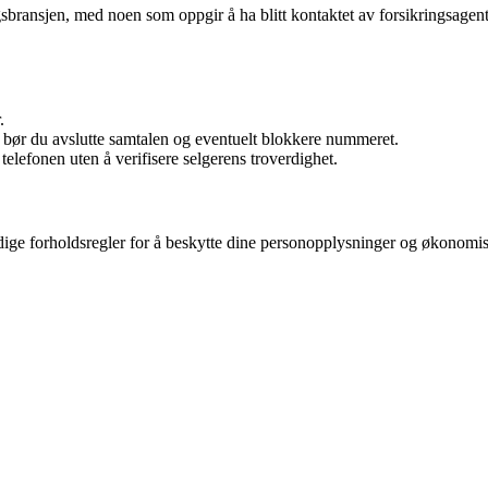
bransjen, med noen som oppgir å ha blitt kontaktet av forsikringsagent
.
, bør du avslutte samtalen og eventuelt blokkere nummeret.
telefonen uten å verifisere selgerens troverdighet.
ge forholdsregler for å beskytte dine personopplysninger og økonomiske 