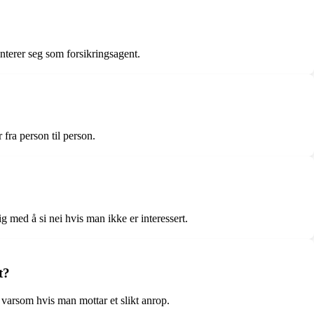
enterer seg som forsikringsagent.
fra person til person.
 med å si nei hvis man ikke er interessert.
t?
 varsom hvis man mottar et slikt anrop.