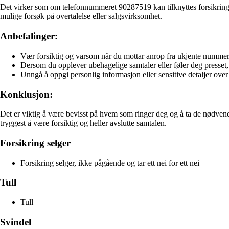
Det virker som om telefonnummeret 90287519 kan tilknyttes forsikrings
mulige forsøk på overtalelse eller salgsvirksomhet.
Anbefalinger:
Vær forsiktig og varsom når du mottar anrop fra ukjente nummer
Dersom du opplever ubehagelige samtaler eller føler deg presset
Unngå å oppgi personlig informasjon eller sensitive detaljer over 
Konklusjon:
Det er viktig å være bevisst på hvem som ringer deg og å ta de nødvendi
tryggest å være forsiktig og heller avslutte samtalen.
Forsikring selger
Forsikring selger, ikke pågående og tar ett nei for ett nei
Tull
Tull
Svindel