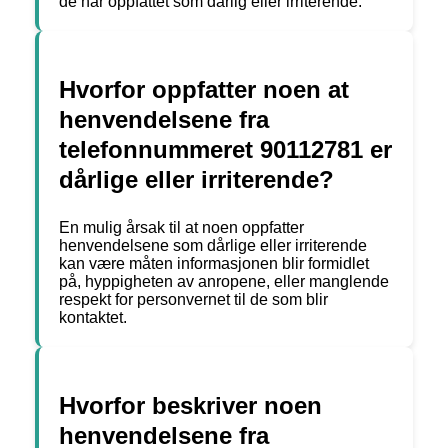
de har oppfattet som dårlig eller irriterende.
Hvorfor oppfatter noen at
henvendelsene fra
telefonnummeret 90112781 er
dårlige eller irriterende?
En mulig årsak til at noen oppfatter
henvendelsene som dårlige eller irriterende
kan være måten informasjonen blir formidlet
på, hyppigheten av anropene, eller manglende
respekt for personvernet til de som blir
kontaktet.
Hvorfor beskriver noen
henvendelsene fra