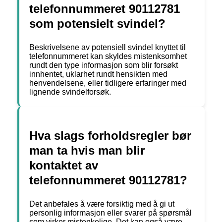
telefonnummeret 90112781
som potensielt svindel?
Beskrivelsene av potensiell svindel knyttet til
telefonnummeret kan skyldes mistenksomhet
rundt den type informasjon som blir forsøkt
innhentet, uklarhet rundt hensikten med
henvendelsene, eller tidligere erfaringer med
lignende svindelforsøk.
Hva slags forholdsregler bør
man ta hvis man blir
kontaktet av
telefonnummeret 90112781?
Det anbefales å være forsiktig med å gi ut
personlig informasjon eller svarer på spørsmål
som virker mistenkelige. Det kan også være