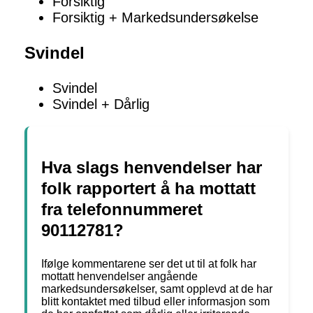
Forsiktig
Forsiktig + Markedsundersøkelse
Svindel
Svindel
Svindel + Dårlig
Hva slags henvendelser har
folk rapportert å ha mottatt
fra telefonnummeret
90112781?
Ifølge kommentarene ser det ut til at folk har
mottatt henvendelser angående
markedsundersøkelser, samt opplevd at de har
blitt kontaktet med tilbud eller informasjon som