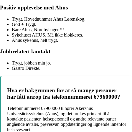
Positiv opplevelse med Ahus
Trygt. Hovednummer Ahus Lørenskog.
God + Trygt.
Bare Ahus, Nordbyhagen!!!
Sykehuset AHUS. Må ikke blokkeres.
Ahus sykehus, helt trygt.
Jobbrelatert kontakt
Trygt, jobben min jo.
Gastro Direkte.
Hva er bakgrunnen for at så mange personer
har fått anrop fra telefonnummeret 67960000?
Telefonnummeret 67960000 tilhører Akershus
Universitetssykehus (Ahus), og det brukes primært til å
kontakte pasienter, helsepersonell og andre relevante parter
angående avtaler, prøvesvar, oppdateringer og lignende innenfor
helsevesenet.