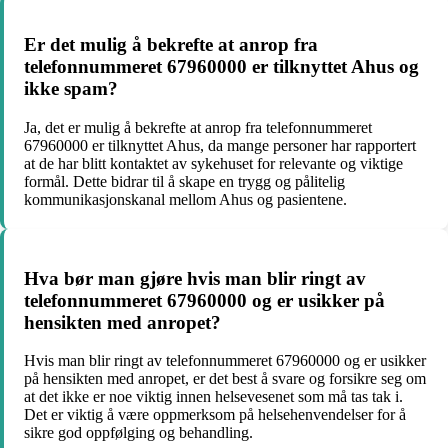
Er det mulig å bekrefte at anrop fra
telefonnummeret 67960000 er tilknyttet Ahus og
ikke spam?
Ja, det er mulig å bekrefte at anrop fra telefonnummeret
67960000 er tilknyttet Ahus, da mange personer har rapportert
at de har blitt kontaktet av sykehuset for relevante og viktige
formål. Dette bidrar til å skape en trygg og pålitelig
kommunikasjonskanal mellom Ahus og pasientene.
Hva bør man gjøre hvis man blir ringt av
telefonnummeret 67960000 og er usikker på
hensikten med anropet?
Hvis man blir ringt av telefonnummeret 67960000 og er usikker
på hensikten med anropet, er det best å svare og forsikre seg om
at det ikke er noe viktig innen helsevesenet som må tas tak i.
Det er viktig å være oppmerksom på helsehenvendelser for å
sikre god oppfølging og behandling.