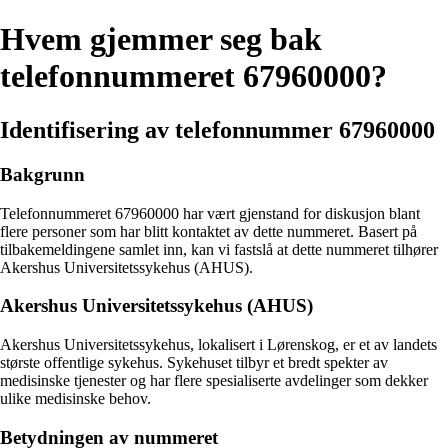
Hvem gjemmer seg bak
telefonnummeret 67960000?
Identifisering av telefonnummer 67960000
Bakgrunn
Telefonnummeret 67960000 har vært gjenstand for diskusjon blant
flere personer som har blitt kontaktet av dette nummeret. Basert på
tilbakemeldingene samlet inn, kan vi fastslå at dette nummeret tilhører
Akershus Universitetssykehus (AHUS).
Akershus Universitetssykehus (AHUS)
Akershus Universitetssykehus, lokalisert i Lørenskog, er et av landets
største offentlige sykehus. Sykehuset tilbyr et bredt spekter av
medisinske tjenester og har flere spesialiserte avdelinger som dekker
ulike medisinske behov.
Betydningen av nummeret