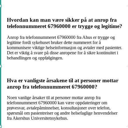
Hvordan kan man være sikker på at anrop fra
telefonnummeret 67960000 er trygge og legitime?
Anrop fra telefonnummeret 67960000 fra Ahus er trygge og
legitime fordi sykehuset bruker dette nummeret for å
kommunisere viktige helseinformasjon og avtaler med pasienter.
Det er viktig å svare på disse anropene for å sikre kontinuitet i
behandlingen og oppfølgingen.
Hva er vanligste årsakene til at personer mottar
anrop fra telefonnummeret 67960000?
Noen vanlige årsaker til at personer mottar anrop fra
telefonnummeret 67960000 kan være oppdateringer om
prøvesvar, avtalepåminnelser, konsultasjoner over telefon,
spørsmål om pasientreiser og andre helsefaglige henvendelser
fra Akershus Universitetssykehus.