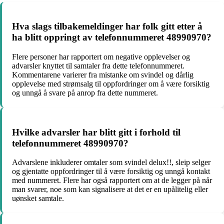
Hva slags tilbakemeldinger har folk gitt etter å
ha blitt oppringt av telefonnummeret 48990970?
Flere personer har rapportert om negative opplevelser og
advarsler knyttet til samtaler fra dette telefonnummeret.
Kommentarene varierer fra mistanke om svindel og dårlig
opplevelse med strømsalg til oppfordringer om å være forsiktig
og unngå å svare på anrop fra dette nummeret.
Hvilke advarsler har blitt gitt i forhold til
telefonnummeret 48990970?
Advarslene inkluderer omtaler som svindel delux!!, sleip selger
og gjentatte oppfordringer til å være forsiktig og unngå kontakt
med nummeret. Flere har også rapportert om at de legger på når
man svarer, noe som kan signalisere at det er en upålitelig eller
uønsket samtale.