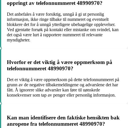
oppringt av telefonnummeret 48990970?
Det anbefales å være forsiktig, unngå å gi ut personlig
informasjon, ikke ringe tilbake til nummeret og eventuelt
blokkere det for å unngå ytterligere ubehagelige opplevelser.
Ved gjentatte forsøk på kontakt eller mistanke om svindel, kan
det også være lurt å rapportere nummeret til relevante
myndigheter.
Hvorfor er det viktig å være oppmerksom på
telefonnummeret 48990970?
Det er viktig å være oppmerksom på dette telefonnummeret på
grunn av de negative tilbakemeldingene og advarslene det har
fått. Å ignorere slike advarsler kan føre til uønskede
konsekvenser som tap av penger eller personlig informasjon.
Kan man identifisere den faktiske hensikten bak
anropene fra telefonnummeret 48990970?