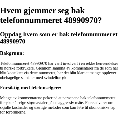
Hvem gjemmer seg bak
telefonnummeret 48990970?
Oppdag hvem som er bak telefonnummeret
48990970
Bakgrunn:
Telefonnummeret 48990970 har vært involvert i en rekke henvendelser
til norske forbrukere. Gjennom samling av kommentarer fra de som har
blitt kontaktet via dette nummeret, har det blitt klart at mange opplever
ubehagelige samtaler med svindelforsøk.
Forsiktig med telefonselgere:
Mange av kommentarene peker på at personene bak telefonnummeret
forsøker å selge strømavtaler på en aggressiv måte. Flere advarer om
skjulte kostnader og uærlige metoder som kan føre til økonomiske tap
for forbrukerne.