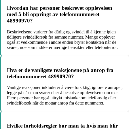
Hvordan har personer beskrevet opplevelsen
med å bli oppringt av telefonnummeret
48990970?
Beskrivelsene varierer fra dårlig og svindel til å kjenne igjen
tidligere svindelforsøk fra samme nummer. Mange opplever
også at vedkommende i andre enden bryter kontakten når de
svarer, noe som indikerer uærlige hensikter eller telefonterror.
Hva er de vanligste reaksjonene på anrop fra
telefonnummeret 48990970?
Vanlige reaksjoner inkluderer å være forsiktig, ignorere anropet,
legge på når man svarer eller å beskrive opplevelsen som mas.
Flere personer har også uttrykt mistanke om telefonsalg eller
svindelforsøk når de mottar anrop fra dette nummeret.
Hvilke forholdsregler bør man ta hvis man blir