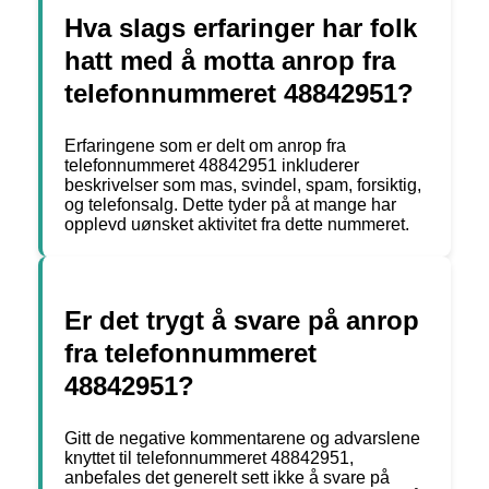
Hva slags erfaringer har folk
hatt med å motta anrop fra
telefonnummeret 48842951?
Erfaringene som er delt om anrop fra
telefonnummeret 48842951 inkluderer
beskrivelser som mas, svindel, spam, forsiktig,
og telefonsalg. Dette tyder på at mange har
opplevd uønsket aktivitet fra dette nummeret.
Er det trygt å svare på anrop
fra telefonnummeret
48842951?
Gitt de negative kommentarene og advarslene
knyttet til telefonnummeret 48842951,
anbefales det generelt sett ikke å svare på