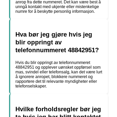
anrop fra dette nummeret. Det kan være best å
unngå kontakt med ukjente eller mistenkelige
numre for å beskytte personlig informasjon.
Hva bør jeg gjøre hvis jeg
blir oppringt av
telefonnummeret 48842951?
Hvis du blir oppringt av telefonnummeret
48842951 og opplever uønsket oppførsel som
mas, svindel eller telefonsalg, kan det være lurt
å ignorere anropet, blokkere nummeret og
rapportere det til relevante myndigheter eller
telefonselskaper.
Hvilke forholdsregler bør jeg
ta hvis jeg har blitt kontaktet