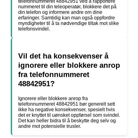
telefonnummeret 48842951 ved å rapportere
nummeret til din teleoperatør, blokkere det på
din telefon og informere andre om dine
erfaringer. Samtidig kan man også oppfordre
myndigheter til å ta nødvendige tiltak mot slike
telefonsvindel.
Vil det ha konsekvenser å
ignorere eller blokkere anrop
fra telefonnummeret
48842951?
Ignorere eller blokkere anrop fra
telefonnummeret 48842951 bør generelt sett
ikke ha negative konsekvenser, spesielt hvis
det er knyttet til uønsket oppførsel som svindel.
Det kan heller bidra til å beskytte deg selv og
andre mot potensielle trusler.