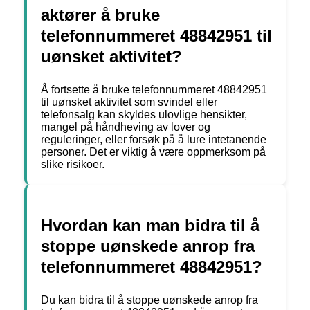
aktører å bruke
telefonnummeret 48842951 til
uønsket aktivitet?
Å fortsette å bruke telefonnummeret 48842951
til uønsket aktivitet som svindel eller
telefonsalg kan skyldes ulovlige hensikter,
mangel på håndheving av lover og
reguleringer, eller forsøk på å lure intetanende
personer. Det er viktig å være oppmerksom på
slike risikoer.
Hvordan kan man bidra til å
stoppe uønskede anrop fra
telefonnummeret 48842951?
Du kan bidra til å stoppe uønskede anrop fra