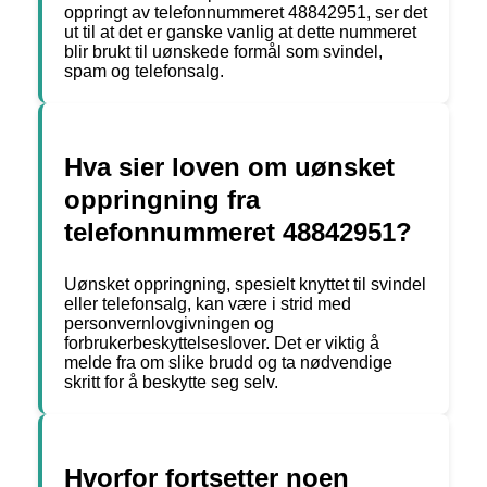
oppringt av telefonnummeret 48842951, ser det
ut til at det er ganske vanlig at dette nummeret
blir brukt til uønskede formål som svindel,
spam og telefonsalg.
Hva sier loven om uønsket
oppringning fra
telefonnummeret 48842951?
Uønsket oppringning, spesielt knyttet til svindel
eller telefonsalg, kan være i strid med
personvernlovgivningen og
forbrukerbeskyttelseslover. Det er viktig å
melde fra om slike brudd og ta nødvendige
skritt for å beskytte seg selv.
Hvorfor fortsetter noen