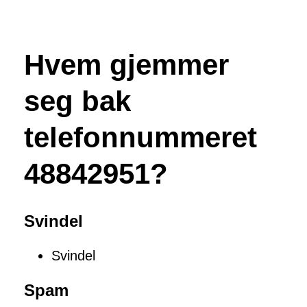
Hvem gjemmer
seg bak
telefonnummeret
48842951?
Svindel
Svindel
Spam