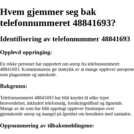
Hvem gjemmer seg bak
telefonnummeret 48841693?
Identifisering av telefonnummer 48841693
Opplevd oppringing:
En rekke personer har rapportert om anrop fra telefonnummeret
48841693. Kommentarene gir inntrykk av at mange opplever anropene
som plagsomme og uønskede.
Bakgrunn:
Telefonnummeret 48841693 har blitt knyttet til ulike typer
henvendelser, inkludert telefonsalg, forsikringstilbud og lignende.
Mange av de som har blitt oppringt opplever frustrasjon over
gjentakende anrop og mangel på åpenhet om hensikten med samtalen.
Oppsummering av tilbakemeldingene: