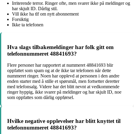
Irriterende terror. Ringer ofte, men svarer ikke på meldinger og
har skjult ID. Dårlig stil.
Vill ikke ha tlf om nytt abonnement
Forsiktig
Ikke ta telefonen
Hva slags tilbakemeldinger har folk gitt om
telefonnummeret 48841693?
Flere personer har rapportert at nummeret 48841693 blir
oppfattet som spam og at de ikke tar telefonen når dette
nummeret ringer. Noen har opplevd at personen i den andre
enden starter med å stille et spørsmål, men fortsetter deretter
med telefonsalg. Videre har det blitt nevnt at vedkommende
ringer hyppig, ikke svarer på meldinger og har skjult ID, noe
som oppfattes som dårlig oppførsel.
Hvilke negative opplevelser har blitt knyttet til
telefonnummeret 48841693?