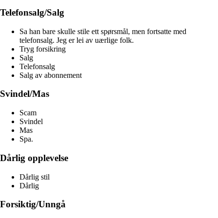
Telefonsalg/Salg
Sa han bare skulle stile ett spørsmål, men fortsatte med
telefonsalg. Jeg er lei av uærlige folk.
Tryg forsikring
Salg
Telefonsalg
Salg av abonnement
Svindel/Mas
Scam
Svindel
Mas
Spa.
Dårlig opplevelse
Dårlig stil
Dårlig
Forsiktig/Unngå