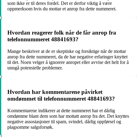
som ikke er til deres fordel. Det er derfor viktig å være
oppmerksom hvis du mottar et anrop fra dette nummeret.
Hvordan reagerer folk når de får anrop fra
telefonnummeret 48841693?
Mange beskriver at de er skeptiske og forsiktige når de mottar
anrop fra dette nummeret, da de har negative erfaringer knyttet
til det. Noen velger å ignorere anropet eller avvise det helt for å
unngå potensielle problemer.
Hvordan har kommentarene påvirket
omdømmet til telefonnummeret 48841693?
Kommentarene indikerer at dette nummeret har et dårlig
omdømme blant dem som har mottatt anrop fra det. Det knyttes
negative assosiasjoner til spam, svindel, dårlig oppførsel og
plagsomme salgsforsøk.