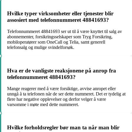
Hvilke typer virksomheter eller tjenester blir
assosiert med telefonnummeret 48841693?
Telefonnummeret 48841693 ser ut til å være knyttet til salg av
abonnementer, forsikringsselskaper som Tryg Forsikring,
mobiloperatører som OneCall og Telia, samt generell
telefonsalg og mulige svindelforsøk.
Hva er de vanligste reaksjonene på anrop fra
telefonnummeret 48841693?
Mange reagerer med å være forsiktige, avvise anropet eller
unngå å ta telefonen når de ser dette nummeret. Det er tydelig at
flere har negative opplevelser og derfor velger å være
varsomme i møte med dette nummeret.
Hvilke forholdsregler bør man ta når man blir