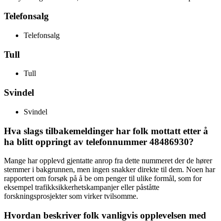
Telefonsalg
Telefonsalg
Tull
Tull
Svindel
Svindel
Hva slags tilbakemeldinger har folk mottatt etter å
ha blitt oppringt av telefonnummer 48486930?
Mange har opplevd gjentatte anrop fra dette nummeret der de hører
stemmer i bakgrunnen, men ingen snakker direkte til dem. Noen har
rapportert om forsøk på å be om penger til ulike formål, som for
eksempel trafikksikkerhetskampanjer eller påståtte
forskningsprosjekter som virker tvilsomme.
Hvordan beskriver folk vanligvis opplevelsen med