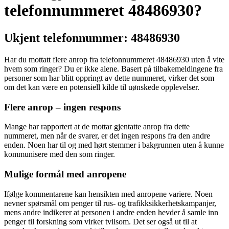
telefonnummeret 48486930?
Ukjent telefonnummer: 48486930
Har du mottatt flere anrop fra telefonnummeret 48486930 uten å vite
hvem som ringer? Du er ikke alene. Basert på tilbakemeldingene fra
personer som har blitt oppringt av dette nummeret, virker det som
om det kan være en potensiell kilde til uønskede opplevelser.
Flere anrop – ingen respons
Mange har rapportert at de mottar gjentatte anrop fra dette
nummeret, men når de svarer, er det ingen respons fra den andre
enden. Noen har til og med hørt stemmer i bakgrunnen uten å kunne
kommunisere med den som ringer.
Mulige formål med anropene
Ifølge kommentarene kan hensikten med anropene variere. Noen
nevner spørsmål om penger til rus- og trafikksikkerhetskampanjer,
mens andre indikerer at personen i andre enden hevder å samle inn
penger til forskning som virker tvilsom. Det ser også ut til at