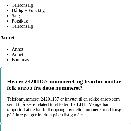
Telefonsalg
Dårlig + Forsiktig
Salg
Forsiktig
Telefonsalg
Annet
Annet
Annet
Bare mas
Hva er 24201157-nummeret, og hvorfor mottar
folk anrop fra dette nummeret?
Telefonnummeret 24201157 er knyttet til en rekke anrop som
ser ut til å være relatert til et lotteri fra LHL. Mange har
rapportert at de har blitt oppringt av dette nummeret med forsøk
på å lure penger fra dem på en listig måte.