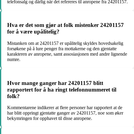
telefonsalg og dårlig når det refereres til anropene fra 24201157.
Hva er det som gjør at folk mistenker 24201157
for å være upålitelig?
Mistanken om at 24201157 er upålitelig skyldes hovedsakelig
forsøkene på å lure penger fra mottakerne og den gjentatte
karakteren av anropene, samt assosiasjonen med andre lignende
numre.
Hvor mange ganger har 24201157 blitt
rapportert for å ha ringt telefonnummeret til
folk?
Kommentarene indikerer at flere personer har rapportert at de
har blitt oppringt gjentatte ganger av 24201157, noe som øker
bekymringen for opphavet til disse anropene.