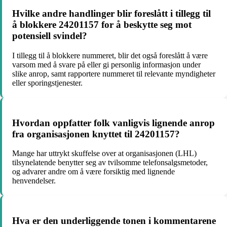
Hvilke andre handlinger blir foreslått i tillegg til
å blokkere 24201157 for å beskytte seg mot
potensiell svindel?
I tillegg til å blokkere nummeret, blir det også foreslått å være
varsom med å svare på eller gi personlig informasjon under
slike anrop, samt rapportere nummeret til relevante myndigheter
eller sporingstjenester.
Hvordan oppfatter folk vanligvis lignende anrop
fra organisasjonen knyttet til 24201157?
Mange har uttrykt skuffelse over at organisasjonen (LHL)
tilsynelatende benytter seg av tvilsomme telefonsalgsmetoder,
og advarer andre om å være forsiktig med lignende
henvendelser.
Hva er den underliggende tonen i kommentarene