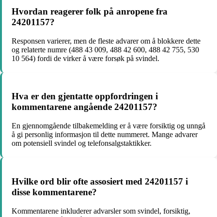
Hvordan reagerer folk på anropene fra
24201157?
Responsen varierer, men de fleste advarer om å blokkere dette
og relaterte numre (488 43 009, 488 42 600, 488 42 755, 530
10 564) fordi de virker å være forsøk på svindel.
Hva er den gjentatte oppfordringen i
kommentarene angående 24201157?
En gjennomgående tilbakemelding er å være forsiktig og unngå
å gi personlig informasjon til dette nummeret. Mange advarer
om potensiell svindel og telefonsalgstaktikker.
Hvilke ord blir ofte assosiert med 24201157 i
disse kommentarene?
Kommentarene inkluderer advarsler som svindel, forsiktig,