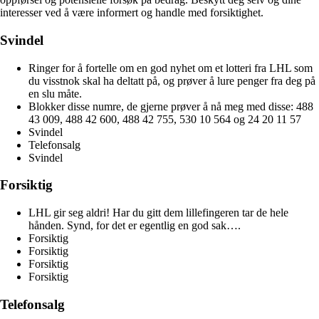
interesser ved å være informert og handle med forsiktighet.
Svindel
Ringer for å fortelle om en god nyhet om et lotteri fra LHL som
du visstnok skal ha deltatt på, og prøver å lure penger fra deg på
en slu måte.
Blokker disse numre, de gjerne prøver å nå meg med disse: 488
43 009, 488 42 600, 488 42 755, 530 10 564 og 24 20 11 57
Svindel
Telefonsalg
Svindel
Forsiktig
LHL gir seg aldri! Har du gitt dem lillefingeren tar de hele
hånden. Synd, for det er egentlig en god sak….
Forsiktig
Forsiktig
Forsiktig
Forsiktig
Telefonsalg