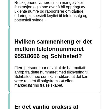
Reaksjonene varierer, men mange viser
frustrasjon og sinne over å bli oppringt av
ukjente numre og rapporterer om dårlige
erfaringer, spesielt knyttet til telefonsalg og
potensiell svindel.
Hvilken sammenheng er det
mellom telefonnummeret
95518606 og Schibsted?
Flere personer har nevnt at de har mottatt
anrop fra dette nummeret med tilknytning til
Schibsted, noe som kan indikere at det kan
være relatert til salgsfremstøt eller
markedsføring fra selskapet.
Er det vanlig praksis at