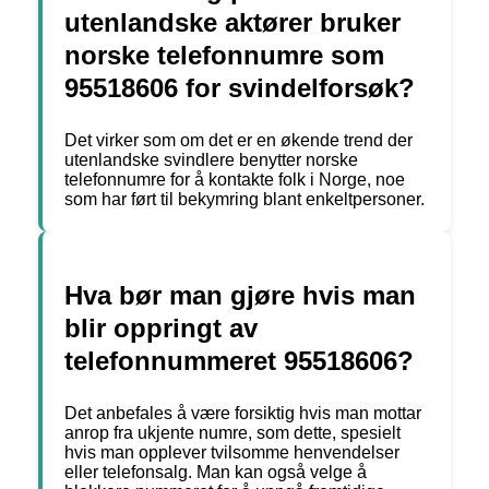
utenlandske aktører bruker
norske telefonnumre som
95518606 for svindelforsøk?
Det virker som om det er en økende trend der
utenlandske svindlere benytter norske
telefonnumre for å kontakte folk i Norge, noe
som har ført til bekymring blant enkeltpersoner.
Hva bør man gjøre hvis man
blir oppringt av
telefonnummeret 95518606?
Det anbefales å være forsiktig hvis man mottar
anrop fra ukjente numre, som dette, spesielt
hvis man opplever tvilsomme henvendelser
eller telefonsalg. Man kan også velge å