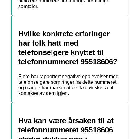
blokkere nummeret for å unngå fremtidige
samtaler.
Hvilke konkrete erfaringer
har folk hatt med
telefonselgere knyttet til
telefonnummeret 95518606?
Flere har rapportert negative opplevelser med
telefonselgere som ringer fra dette nummeret,
og mange har marker at de ikke ønsker å bli
kontaktet av dem igjen.
Hva kan være årsaken til at
telefonnummeret 95518606