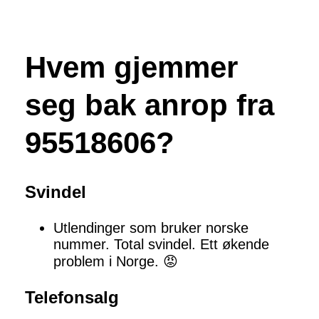
Hvem gjemmer
seg bak anrop fra
95518606?
Svindel
Utlendinger som bruker norske
nummer. Total svindel. Ett økende
problem i Norge. 😡
Telefonsalg