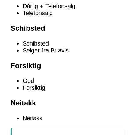
Dårlig + Telefonsalg
Telefonsalg
Schibsted
Schibsted
Selger fra Bt avis
Forsiktig
God
Forsiktig
Neitakk
Neitakk