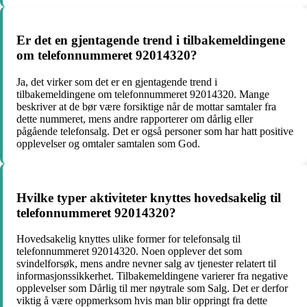
Er det en gjentagende trend i tilbakemeldingene
om telefonnummeret 92014320?
Ja, det virker som det er en gjentagende trend i
tilbakemeldingene om telefonnummeret 92014320. Mange
beskriver at de bør være forsiktige når de mottar samtaler fra
dette nummeret, mens andre rapporterer om dårlig eller
pågående telefonsalg. Det er også personer som har hatt positive
opplevelser og omtaler samtalen som God.
Hvilke typer aktiviteter knyttes hovedsakelig til
telefonnummeret 92014320?
Hovedsakelig knyttes ulike former for telefonsalg til
telefonnummeret 92014320. Noen opplever det som
svindelforsøk, mens andre nevner salg av tjenester relatert til
informasjonssikkerhet. Tilbakemeldingene varierer fra negative
opplevelser som Dårlig til mer nøytrale som Salg. Det er derfor
viktig å være oppmerksom hvis man blir oppringt fra dette