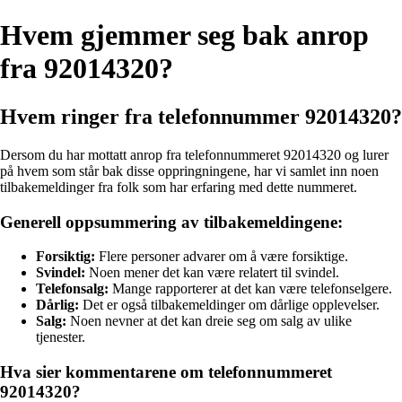
Hvem gjemmer seg bak anrop
fra 92014320?
Hvem ringer fra telefonnummer 92014320?
Dersom du har mottatt anrop fra telefonnummeret 92014320 og lurer
på hvem som står bak disse oppringningene, har vi samlet inn noen
tilbakemeldinger fra folk som har erfaring med dette nummeret.
Generell oppsummering av tilbakemeldingene:
Forsiktig:
Flere personer advarer om å være forsiktige.
Svindel:
Noen mener det kan være relatert til svindel.
Telefonsalg:
Mange rapporterer at det kan være telefonselgere.
Dårlig:
Det er også tilbakemeldinger om dårlige opplevelser.
Salg:
Noen nevner at det kan dreie seg om salg av ulike
tjenester.
Hva sier kommentarene om telefonnummeret
92014320?