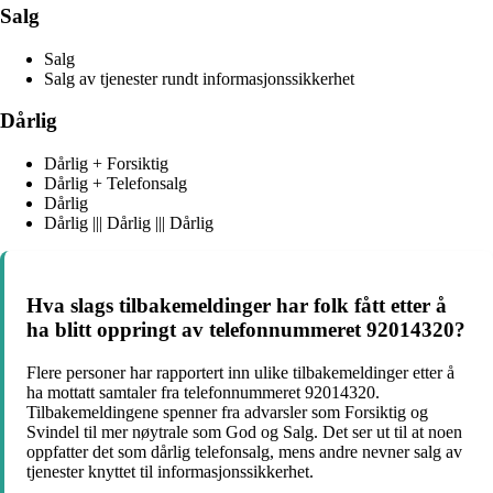
Salg
Salg
Salg av tjenester rundt informasjonssikkerhet
Dårlig
Dårlig + Forsiktig
Dårlig + Telefonsalg
Dårlig
Dårlig ||| Dårlig ||| Dårlig
Hva slags tilbakemeldinger har folk fått etter å
ha blitt oppringt av telefonnummeret 92014320?
Flere personer har rapportert inn ulike tilbakemeldinger etter å
ha mottatt samtaler fra telefonnummeret 92014320.
Tilbakemeldingene spenner fra advarsler som Forsiktig og
Svindel til mer nøytrale som God og Salg. Det ser ut til at noen
oppfatter det som dårlig telefonsalg, mens andre nevner salg av
tjenester knyttet til informasjonssikkerhet.