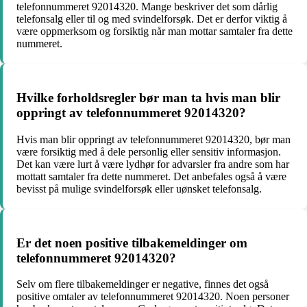
telefonnummeret 92014320. Mange beskriver det som dårlig
telefonsalg eller til og med svindelforsøk. Det er derfor viktig å
være oppmerksom og forsiktig når man mottar samtaler fra dette
nummeret.
Hvilke forholdsregler bør man ta hvis man blir
oppringt av telefonnummeret 92014320?
Hvis man blir oppringt av telefonnummeret 92014320, bør man
være forsiktig med å dele personlig eller sensitiv informasjon.
Det kan være lurt å være lydhør for advarsler fra andre som har
mottatt samtaler fra dette nummeret. Det anbefales også å være
bevisst på mulige svindelforsøk eller uønsket telefonsalg.
Er det noen positive tilbakemeldinger om
telefonnummeret 92014320?
Selv om flere tilbakemeldinger er negative, finnes det også
positive omtaler av telefonnummeret 92014320. Noen personer