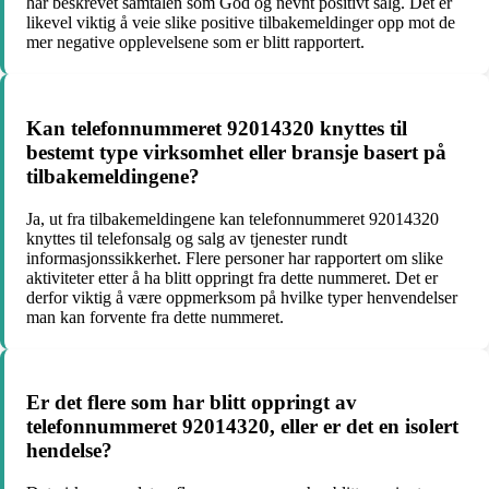
har beskrevet samtalen som God og nevnt positivt salg. Det er
likevel viktig å veie slike positive tilbakemeldinger opp mot de
mer negative opplevelsene som er blitt rapportert.
Kan telefonnummeret 92014320 knyttes til
bestemt type virksomhet eller bransje basert på
tilbakemeldingene?
Ja, ut fra tilbakemeldingene kan telefonnummeret 92014320
knyttes til telefonsalg og salg av tjenester rundt
informasjonssikkerhet. Flere personer har rapportert om slike
aktiviteter etter å ha blitt oppringt fra dette nummeret. Det er
derfor viktig å være oppmerksom på hvilke typer henvendelser
man kan forvente fra dette nummeret.
Er det flere som har blitt oppringt av
telefonnummeret 92014320, eller er det en isolert
hendelse?