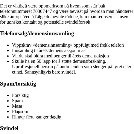
Det er viktig å være oppmerksom på hvem som står bak
telefonnummeret 70307447 og være bevisst på hvordan man håndterer
slike anrop. Ved å følge de nevnte rådene, kan man redusere sjansen
for uønsket kontakt og potensielle svindelforsøk.
Telefonsalg/demensinnsamling
Vippskrav «demensinnsamling» oppfulgt med frekk telefon
Innsamling til årets demens aksjon mas
Vil du skal bidra med penger til årets demensaksjon
Skulle ha en 50 lapp for å støtte demensforskning.
Uproffesjonell person på andre enden som slenger på røret etter
et nei. Sannsynligvis bare svindel.
Spam/forsiktig
Forsiktig
Spam
Masa
Plagsom
Ringer flere ganger daglig
Svindel