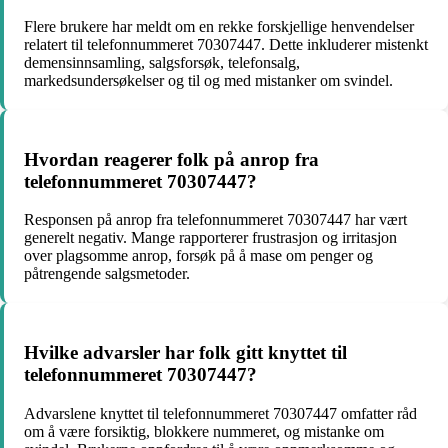
Flere brukere har meldt om en rekke forskjellige henvendelser
relatert til telefonnummeret 70307447. Dette inkluderer mistenkt
demensinnsamling, salgsforsøk, telefonsalg,
markedsundersøkelser og til og med mistanker om svindel.
Hvordan reagerer folk på anrop fra
telefonnummeret 70307447?
Responsen på anrop fra telefonnummeret 70307447 har vært
generelt negativ. Mange rapporterer frustrasjon og irritasjon
over plagsomme anrop, forsøk på å mase om penger og
påtrengende salgsmetoder.
Hvilke advarsler har folk gitt knyttet til
telefonnummeret 70307447?
Advarslene knyttet til telefonnummeret 70307447 omfatter råd
om å være forsiktig, blokkere nummeret, og mistanke om