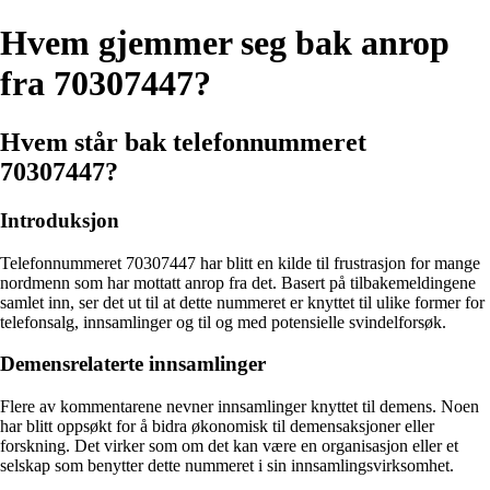
Hvem gjemmer seg bak anrop
fra 70307447?
Hvem står bak telefonnummeret
70307447?
Introduksjon
Telefonnummeret 70307447 har blitt en kilde til frustrasjon for mange
nordmenn som har mottatt anrop fra det. Basert på tilbakemeldingene
samlet inn, ser det ut til at dette nummeret er knyttet til ulike former for
telefonsalg, innsamlinger og til og med potensielle svindelforsøk.
Demensrelaterte innsamlinger
Flere av kommentarene nevner innsamlinger knyttet til demens. Noen
har blitt oppsøkt for å bidra økonomisk til demensaksjoner eller
forskning. Det virker som om det kan være en organisasjon eller et
selskap som benytter dette nummeret i sin innsamlingsvirksomhet.