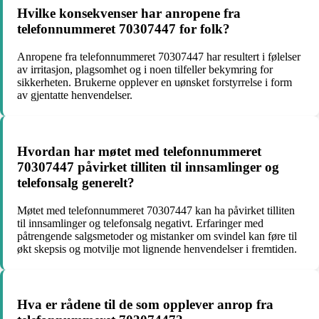
Hvilke konsekvenser har anropene fra
telefonnummeret 70307447 for folk?
Anropene fra telefonnummeret 70307447 har resultert i følelser
av irritasjon, plagsomhet og i noen tilfeller bekymring for
sikkerheten. Brukerne opplever en uønsket forstyrrelse i form
av gjentatte henvendelser.
Hvordan har møtet med telefonnummeret
70307447 påvirket tilliten til innsamlinger og
telefonsalg generelt?
Møtet med telefonnummeret 70307447 kan ha påvirket tilliten
til innsamlinger og telefonsalg negativt. Erfaringer med
påtrengende salgsmetoder og mistanker om svindel kan føre til
økt skepsis og motvilje mot lignende henvendelser i fremtiden.
Hva er rådene til de som opplever anrop fra