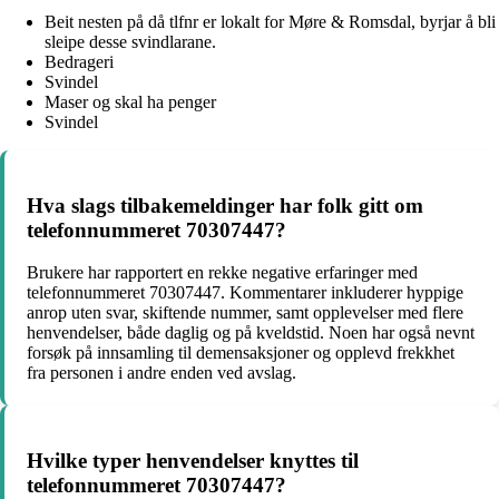
Beit nesten på då tlfnr er lokalt for Møre & Romsdal, byrjar å bli
sleipe desse svindlarane.
Bedrageri
Svindel
Maser og skal ha penger
Svindel
Hva slags tilbakemeldinger har folk gitt om
telefonnummeret 70307447?
Brukere har rapportert en rekke negative erfaringer med
telefonnummeret 70307447. Kommentarer inkluderer hyppige
anrop uten svar, skiftende nummer, samt opplevelser med flere
henvendelser, både daglig og på kveldstid. Noen har også nevnt
forsøk på innsamling til demensaksjoner og opplevd frekkhet
fra personen i andre enden ved avslag.
Hvilke typer henvendelser knyttes til
telefonnummeret 70307447?