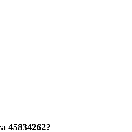
ra 45834262?