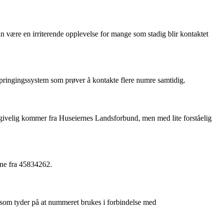
n være en irriterende opplevelse for mange som stadig blir kontaktet
 oppringingssystem som prøver å kontakte flere numre samtidig.
 angivelig kommer fra Huseiernes Landsforbund, men med lite forståelig
ene fra 45834262.
g som tyder på at nummeret brukes i forbindelse med