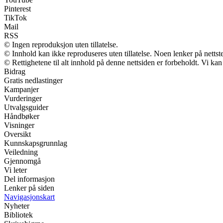
Pinterest
TikTok
Mail
RSS
© Ingen reproduksjon uten tillatelse.
© Innhold kan ikke reproduseres uten tillatelse. Noen lenker på nettst
© Rettighetene til alt innhold på denne nettsiden er forbeholdt. Vi k
Bidrag
Gratis nedlastinger
Kampanjer
Vurderinger
Utvalgsguider
Håndbøker
Visninger
Oversikt
Kunnskapsgrunnlag
Veiledning
Gjennomgå
Vi leter
Del informasjon
Lenker på siden
Navigasjonskart
Nyheter
Bibliotek