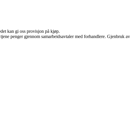
edet kan gi oss provisjon på kjøp.
an tjene penger gjennom samarbeidsavtaler med forhandlere. Gjenbruk av 