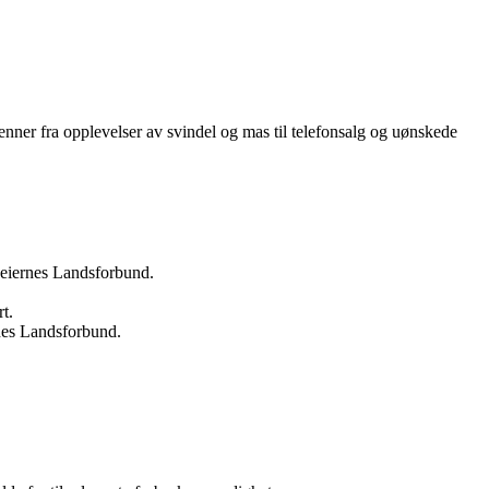
ner fra opplevelser av svindel og mas til telefonsalg og uønskede
useiernes Landsforbund.
t.
nes Landsforbund.