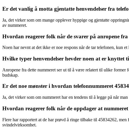
Er det vanlig å motta gjentatte henvendelser fra te
Ja, det virker som om mange opplever hyppige og gjentatte oppringning
av nummeret.
Hvordan reagerer folk når de svarer på anropene fr
Noen har nevnt at det ikke er noe respons når de tar telefonen, kun et 
Hvilke typer henvendelser hevder noen at er knyttet 
Anropene fra dette nummeret ser ut til å være relatert til ulike forme
budskap.
Er det noe mønster i hvordan telefonnummeret 4583
Ja, det virker som om nummeret har en tendens til å legge på når man
Hvordan reagerer folk når de oppdager at nummeret 
Flere har rapportert at de har prøvd å ringe tilbake til 45834262, me
svindelvirksomhet.