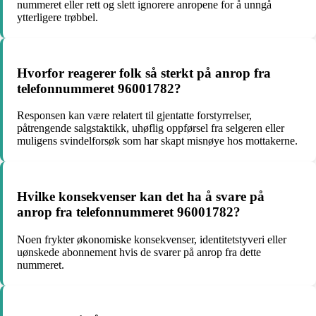
nummeret eller rett og slett ignorere anropene for å unngå
ytterligere trøbbel.
Hvorfor reagerer folk så sterkt på anrop fra
telefonnummeret 96001782?
Responsen kan være relatert til gjentatte forstyrrelser,
påtrengende salgstaktikk, uhøflig oppførsel fra selgeren eller
muligens svindelforsøk som har skapt misnøye hos mottakerne.
Hvilke konsekvenser kan det ha å svare på
anrop fra telefonnummeret 96001782?
Noen frykter økonomiske konsekvenser, identitetstyveri eller
uønskede abonnement hvis de svarer på anrop fra dette
nummeret.