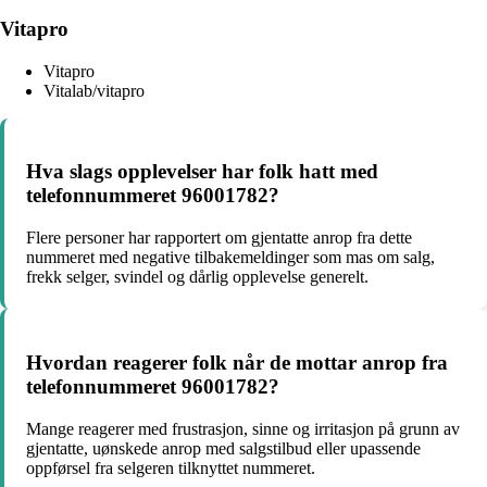
Vitapro
Vitapro
Vitalab/vitapro
Hva slags opplevelser har folk hatt med
telefonnummeret 96001782?
Flere personer har rapportert om gjentatte anrop fra dette
nummeret med negative tilbakemeldinger som mas om salg,
frekk selger, svindel og dårlig opplevelse generelt.
Hvordan reagerer folk når de mottar anrop fra
telefonnummeret 96001782?
Mange reagerer med frustrasjon, sinne og irritasjon på grunn av
gjentatte, uønskede anrop med salgstilbud eller upassende
oppførsel fra selgeren tilknyttet nummeret.