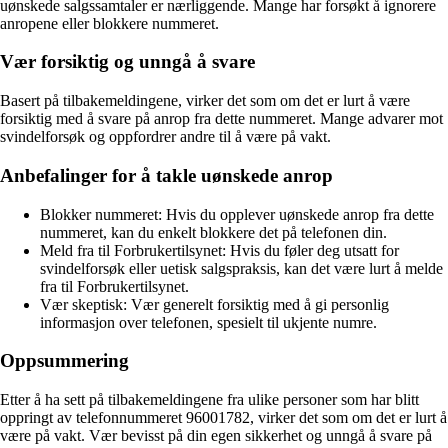
uønskede salgssamtaler er nærliggende. Mange har forsøkt å ignorere
anropene eller blokkere nummeret.
Vær forsiktig og unngå å svare
Basert på tilbakemeldingene, virker det som om det er lurt å være
forsiktig med å svare på anrop fra dette nummeret. Mange advarer mot
svindelforsøk og oppfordrer andre til å være på vakt.
Anbefalinger for å takle uønskede anrop
Blokker nummeret: Hvis du opplever uønskede anrop fra dette
nummeret, kan du enkelt blokkere det på telefonen din.
Meld fra til Forbrukertilsynet: Hvis du føler deg utsatt for
svindelforsøk eller uetisk salgspraksis, kan det være lurt å melde
fra til Forbrukertilsynet.
Vær skeptisk: Vær generelt forsiktig med å gi personlig
informasjon over telefonen, spesielt til ukjente numre.
Oppsummering
Etter å ha sett på tilbakemeldingene fra ulike personer som har blitt
oppringt av telefonnummeret 96001782, virker det som om det er lurt å
være på vakt. Vær bevisst på din egen sikkerhet og unngå å svare på