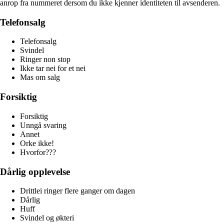
anrop fra nummeret dersom du ikke kjenner identiteten til avsenderen.
Telefonsalg
Telefonsalg
Svindel
Ringer non stop
Ikke tar nei for et nei
Mas om salg
Forsiktig
Forsiktig
Unngå svaring
Annet
Orke ikke!
Hvorfor???
Dårlig opplevelse
Drittlei ringer flere ganger om dagen
Dårlig
Huff
Svindel og økteri