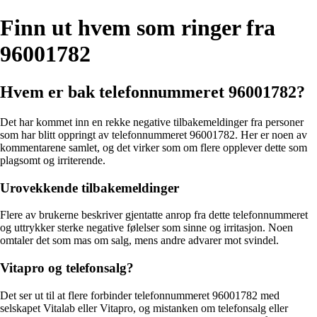
Finn ut hvem som ringer fra
96001782
Hvem er bak telefonnummeret 96001782?
Det har kommet inn en rekke negative tilbakemeldinger fra personer
som har blitt oppringt av telefonnummeret 96001782. Her er noen av
kommentarene samlet, og det virker som om flere opplever dette som
plagsomt og irriterende.
Urovekkende tilbakemeldinger
Flere av brukerne beskriver gjentatte anrop fra dette telefonnummeret
og uttrykker sterke negative følelser som sinne og irritasjon. Noen
omtaler det som mas om salg, mens andre advarer mot svindel.
Vitapro og telefonsalg?
Det ser ut til at flere forbinder telefonnummeret 96001782 med
selskapet Vitalab eller Vitapro, og mistanken om telefonsalg eller