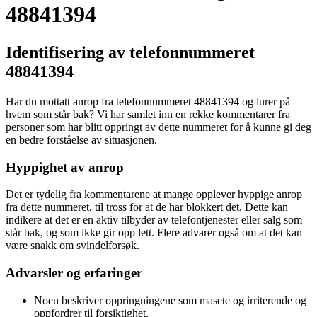
48841394
Identifisering av telefonnummeret
48841394
Har du mottatt anrop fra telefonnummeret 48841394 og lurer på
hvem som står bak? Vi har samlet inn en rekke kommentarer fra
personer som har blitt oppringt av dette nummeret for å kunne gi deg
en bedre forståelse av situasjonen.
Hyppighet av anrop
Det er tydelig fra kommentarene at mange opplever hyppige anrop
fra dette nummeret, til tross for at de har blokkert det. Dette kan
indikere at det er en aktiv tilbyder av telefontjenester eller salg som
står bak, og som ikke gir opp lett. Flere advarer også om at det kan
være snakk om svindelforsøk.
Advarsler og erfaringer
Noen beskriver oppringningene som masete og irriterende og
oppfordrer til forsiktighet.