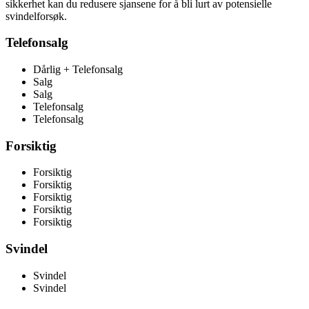
sikkerhet kan du redusere sjansene for å bli lurt av potensielle
svindelforsøk.
Telefonsalg
Dårlig + Telefonsalg
Salg
Salg
Telefonsalg
Telefonsalg
Forsiktig
Forsiktig
Forsiktig
Forsiktig
Forsiktig
Forsiktig
Svindel
Svindel
Svindel