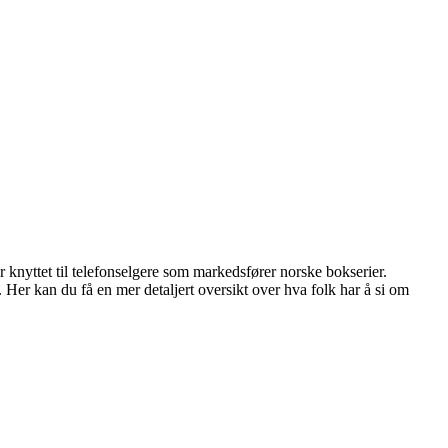
 knyttet til telefonselgere som markedsfører norske bokserier.
Her kan du få en mer detaljert oversikt over hva folk har å si om