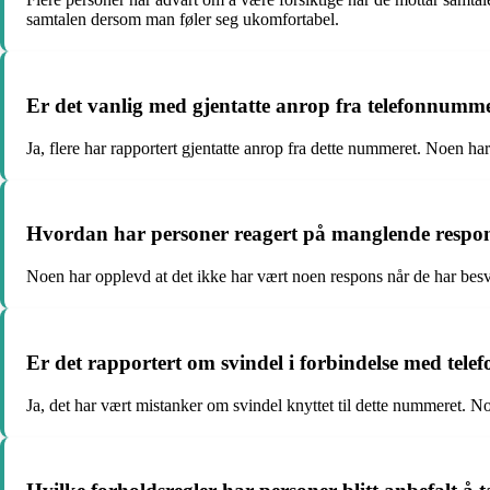
samtalen dersom man føler seg ukomfortabel.
Er det vanlig med gjentatte anrop fra telefonnumm
Ja, flere har rapportert gjentatte anrop fra dette nummeret. Noen ha
Hvordan har personer reagert på manglende respon
Noen har opplevd at det ikke har vært noen respons når de har besva
Er det rapportert om svindel i forbindelse med te
Ja, det har vært mistanker om svindel knyttet til dette nummeret. Noe