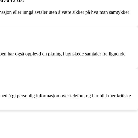
 46704230?
ormasjon eller inngå avtaler uten å være sikker på hva man samtykker
Noen har også opplevd en økning i uønskede samtaler fra lignende
med å gi personlig informasjon over telefon, og har blitt mer kritiske