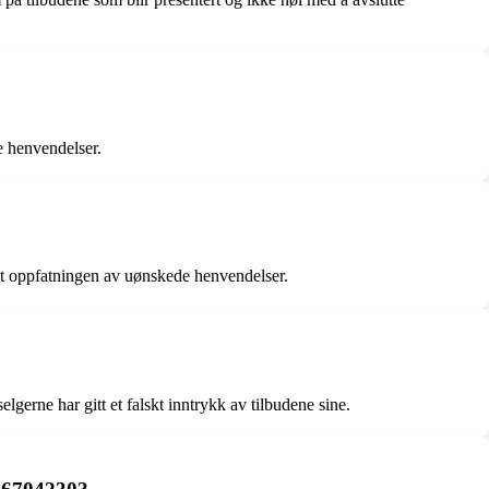
re henvendelser.
rket oppfatningen av uønskede henvendelser.
lgerne har gitt et falskt inntrykk av tilbudene sine.