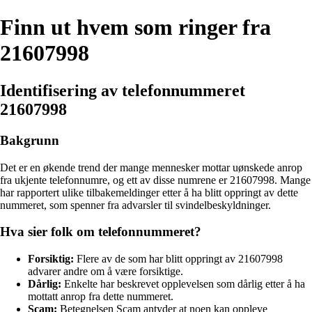
Finn ut hvem som ringer fra
21607998
Identifisering av telefonnummeret
21607998
Bakgrunn
Det er en økende trend der mange mennesker mottar uønskede anrop
fra ukjente telefonnumre, og ett av disse numrene er 21607998. Mange
har rapportert ulike tilbakemeldinger etter å ha blitt oppringt av dette
nummeret, som spenner fra advarsler til svindelbeskyldninger.
Hva sier folk om telefonnummeret?
Forsiktig:
Flere av de som har blitt oppringt av 21607998
advarer andre om å være forsiktige.
Dårlig:
Enkelte har beskrevet opplevelsen som dårlig etter å ha
mottatt anrop fra dette nummeret.
Scam:
Betegnelsen Scam antyder at noen kan oppleve