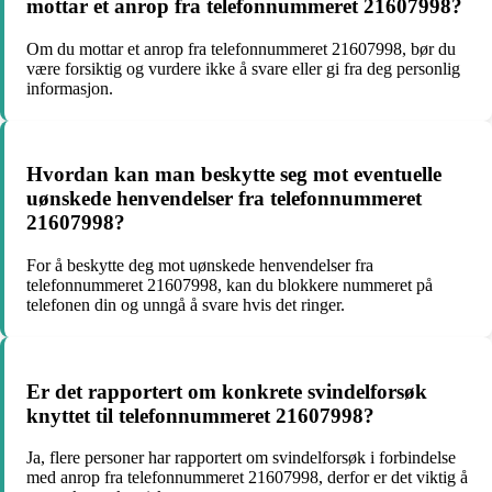
mottar et anrop fra telefonnummeret 21607998?
Om du mottar et anrop fra telefonnummeret 21607998, bør du
være forsiktig og vurdere ikke å svare eller gi fra deg personlig
informasjon.
Hvordan kan man beskytte seg mot eventuelle
uønskede henvendelser fra telefonnummeret
21607998?
For å beskytte deg mot uønskede henvendelser fra
telefonnummeret 21607998, kan du blokkere nummeret på
telefonen din og unngå å svare hvis det ringer.
Er det rapportert om konkrete svindelforsøk
knyttet til telefonnummeret 21607998?
Ja, flere personer har rapportert om svindelforsøk i forbindelse
med anrop fra telefonnummeret 21607998, derfor er det viktig å