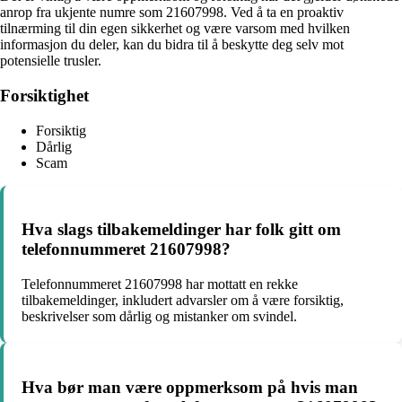
anrop fra ukjente numre som 21607998. Ved å ta en proaktiv
tilnærming til din egen sikkerhet og være varsom med hvilken
informasjon du deler, kan du bidra til å beskytte deg selv mot
potensielle trusler.
Forsiktighet
Forsiktig
Dårlig
Scam
Hva slags tilbakemeldinger har folk gitt om
telefonnummeret 21607998?
Telefonnummeret 21607998 har mottatt en rekke
tilbakemeldinger, inkludert advarsler om å være forsiktig,
beskrivelser som dårlig og mistanker om svindel.
Hva bør man være oppmerksom på hvis man