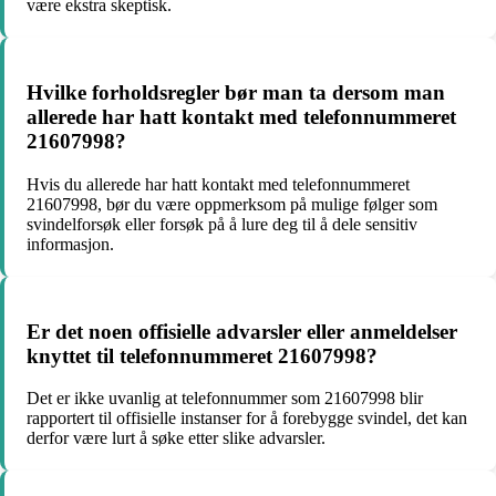
være ekstra skeptisk.
Hvilke forholdsregler bør man ta dersom man
allerede har hatt kontakt med telefonnummeret
21607998?
Hvis du allerede har hatt kontakt med telefonnummeret
21607998, bør du være oppmerksom på mulige følger som
svindelforsøk eller forsøk på å lure deg til å dele sensitiv
informasjon.
Er det noen offisielle advarsler eller anmeldelser
knyttet til telefonnummeret 21607998?
Det er ikke uvanlig at telefonnummer som 21607998 blir
rapportert til offisielle instanser for å forebygge svindel, det kan
derfor være lurt å søke etter slike advarsler.