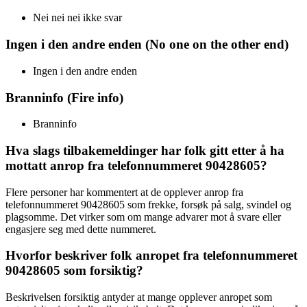
Nei nei nei ikke svar
Ingen i den andre enden (No one on the other end)
Ingen i den andre enden
Branninfo (Fire info)
Branninfo
Hva slags tilbakemeldinger har folk gitt etter å ha
mottatt anrop fra telefonnummeret 90428605?
Flere personer har kommentert at de opplever anrop fra
telefonnummeret 90428605 som frekke, forsøk på salg, svindel og
plagsomme. Det virker som om mange advarer mot å svare eller
engasjere seg med dette nummeret.
Hvorfor beskriver folk anropet fra telefonnummeret
90428605 som forsiktig?
Beskrivelsen forsiktig antyder at mange opplever anropet som