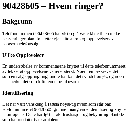
90428605 – Hvem ringer?
Bakgrunn
Telefonnummeret 90428605 har vist seg å være kilde til en rekke
bekymringer blant folk etter gjentatte anrop og opplevelser av
plagsom telefonsalg.
Ulike Opplevelser
En undersøkelse av kommentarene knyttet til dette telefonnummeret
avdekker at opplevelsene varierer sterkt. Noen har beskrevet det
som en salgsoppringning, andre har kalt det svindelforsøk, og noen
har merket det som irriterende og plagsomt.
Identifisering
Det har vært vanskelig å fastslå nøyaktig hvem som står bak
telefonnummeret 90428605 grunnet manglende identifisering knyttet
til anropene. Dette har ført til økt frustrasjon og bekymring blant de
som har mottatt disse samtalene.