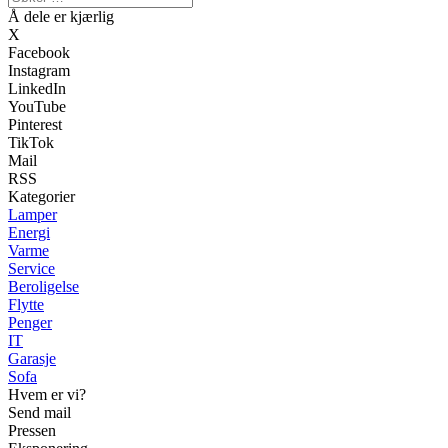
Å dele er kjærlig
X
Facebook
Instagram
LinkedIn
YouTube
Pinterest
TikTok
Mail
RSS
Kategorier
Lamper
Energi
Varme
Service
Beroligelse
Flytte
Penger
IT
Garasje
Sofa
Hvem er vi?
Send mail
Pressen