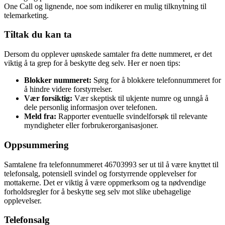
One Call og lignende, noe som indikerer en mulig tilknytning til
telemarketing.
Tiltak du kan ta
Dersom du opplever uønskede samtaler fra dette nummeret, er det
viktig å ta grep for å beskytte deg selv. Her er noen tips:
Blokker nummeret:
Sørg for å blokkere telefonnummeret for
å hindre videre forstyrrelser.
Vær forsiktig:
Vær skeptisk til ukjente numre og unngå å
dele personlig informasjon over telefonen.
Meld fra:
Rapporter eventuelle svindelforsøk til relevante
myndigheter eller forbrukerorganisasjoner.
Oppsummering
Samtalene fra telefonnummeret 46703993 ser ut til å være knyttet til
telefonsalg, potensiell svindel og forstyrrende opplevelser for
mottakerne. Det er viktig å være oppmerksom og ta nødvendige
forholdsregler for å beskytte seg selv mot slike ubehagelige
opplevelser.
Telefonsalg