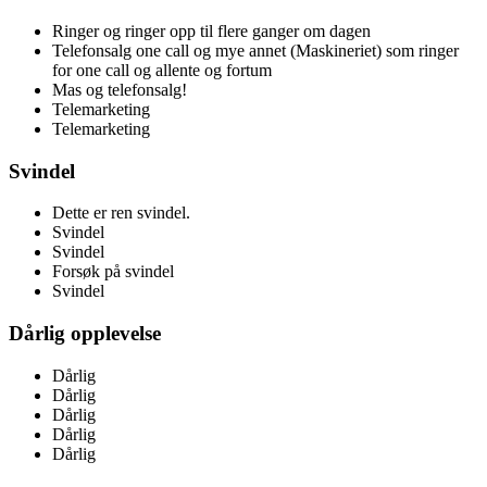
Ringer og ringer opp til flere ganger om dagen
Telefonsalg one call og mye annet (Maskineriet) som ringer
for one call og allente og fortum
Mas og telefonsalg!
Telemarketing
Telemarketing
Svindel
Dette er ren svindel.
Svindel
Svindel
Forsøk på svindel
Svindel
Dårlig opplevelse
Dårlig
Dårlig
Dårlig
Dårlig
Dårlig