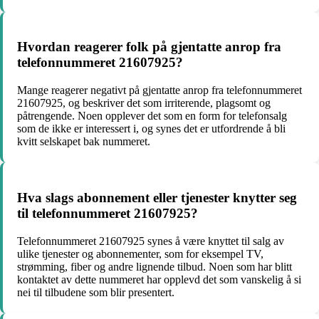
Hvordan reagerer folk på gjentatte anrop fra
telefonnummeret 21607925?
Mange reagerer negativt på gjentatte anrop fra telefonnummeret
21607925, og beskriver det som irriterende, plagsomt og
påtrengende. Noen opplever det som en form for telefonsalg
som de ikke er interessert i, og synes det er utfordrende å bli
kvitt selskapet bak nummeret.
Hva slags abonnement eller tjenester knytter seg
til telefonnummeret 21607925?
Telefonnummeret 21607925 synes å være knyttet til salg av
ulike tjenester og abonnementer, som for eksempel TV,
strømming, fiber og andre lignende tilbud. Noen som har blitt
kontaktet av dette nummeret har opplevd det som vanskelig å si
nei til tilbudene som blir presentert.