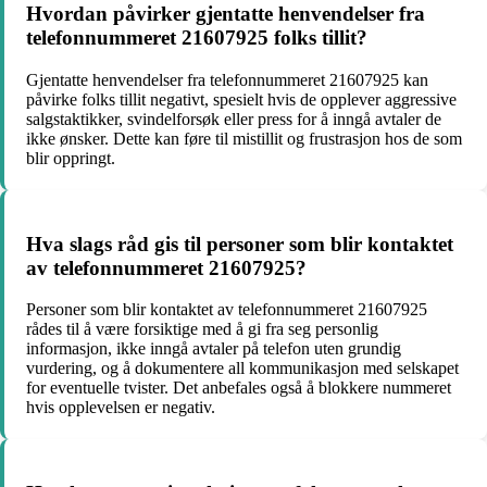
Hvordan påvirker gjentatte henvendelser fra
telefonnummeret 21607925 folks tillit?
Gjentatte henvendelser fra telefonnummeret 21607925 kan
påvirke folks tillit negativt, spesielt hvis de opplever aggressive
salgstaktikker, svindelforsøk eller press for å inngå avtaler de
ikke ønsker. Dette kan føre til mistillit og frustrasjon hos de som
blir oppringt.
Hva slags råd gis til personer som blir kontaktet
av telefonnummeret 21607925?
Personer som blir kontaktet av telefonnummeret 21607925
rådes til å være forsiktige med å gi fra seg personlig
informasjon, ikke inngå avtaler på telefon uten grundig
vurdering, og å dokumentere all kommunikasjon med selskapet
for eventuelle tvister. Det anbefales også å blokkere nummeret
hvis opplevelsen er negativ.