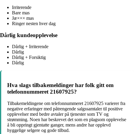
Irriterende
Bare mas
Jæ××× mas
Ringer nesten hver dag
Dårlig kundeopplevelse
Dårlig + Irriterende
Dårlig
Dårlig + Forsiktig
Dårlig
Hva slags tilbakemeldinger har folk gitt om
telefonnummeret 21607925?
Tilbakemeldingene om telefonnummeret 21607925 varierer fra
negative erfaringer med påtrengende salgssamtaler til positive
opplevelser med bedre avtaler på tjenester som TV og
strømming. Noen har beskrevet det som en plagsom opplevelse
å bli oppringt gjentatte ganger, mens andre har opplevd
hyggelige selgere og gode tilbud.