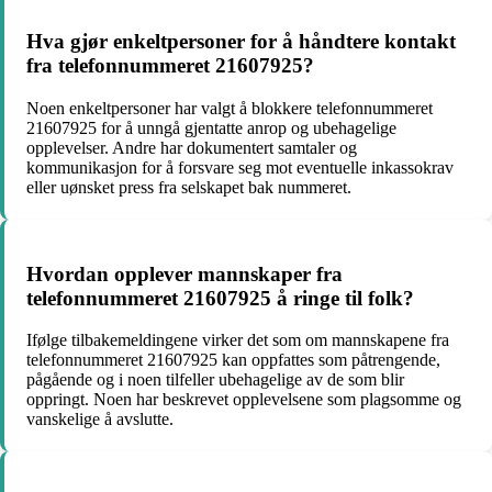
Hva gjør enkeltpersoner for å håndtere kontakt
fra telefonnummeret 21607925?
Noen enkeltpersoner har valgt å blokkere telefonnummeret
21607925 for å unngå gjentatte anrop og ubehagelige
opplevelser. Andre har dokumentert samtaler og
kommunikasjon for å forsvare seg mot eventuelle inkassokrav
eller uønsket press fra selskapet bak nummeret.
Hvordan opplever mannskaper fra
telefonnummeret 21607925 å ringe til folk?
Ifølge tilbakemeldingene virker det som om mannskapene fra
telefonnummeret 21607925 kan oppfattes som påtrengende,
pågående og i noen tilfeller ubehagelige av de som blir
oppringt. Noen har beskrevet opplevelsene som plagsomme og
vanskelige å avslutte.