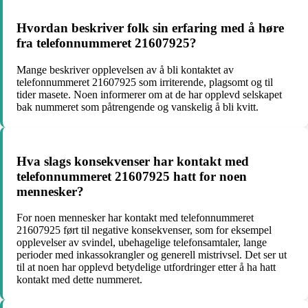
Hvordan beskriver folk sin erfaring med å høre
fra telefonnummeret 21607925?
Mange beskriver opplevelsen av å bli kontaktet av
telefonnummeret 21607925 som irriterende, plagsomt og til
tider masete. Noen informerer om at de har opplevd selskapet
bak nummeret som påtrengende og vanskelig å bli kvitt.
Hva slags konsekvenser har kontakt med
telefonnummeret 21607925 hatt for noen
mennesker?
For noen mennesker har kontakt med telefonnummeret
21607925 ført til negative konsekvenser, som for eksempel
opplevelser av svindel, ubehagelige telefonsamtaler, lange
perioder med inkassokrangler og generell mistrivsel. Det ser ut
til at noen har opplevd betydelige utfordringer etter å ha hatt
kontakt med dette nummeret.