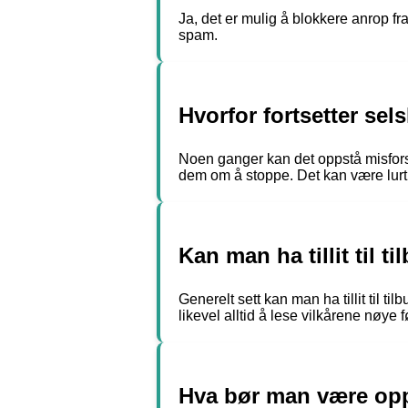
Ja, det er mulig å blokkere anrop f
spam.
Hvorfor fortsetter se
Noen ganger kan det oppstå misforstå
dem om å stoppe. Det kan være lurt å
Kan man ha tillit til
Generelt sett kan man ha tillit til 
likevel alltid å lese vilkårene nøye f
Hva bør man være op