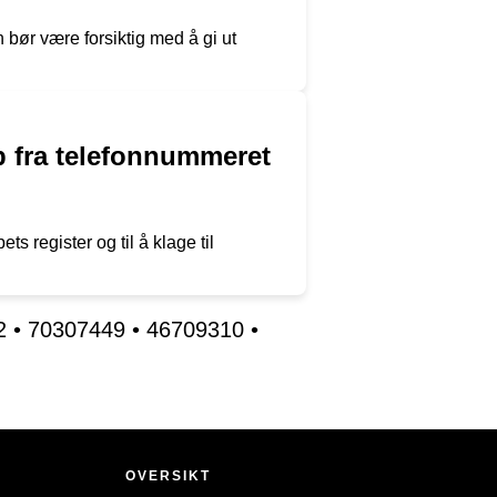
bør være forsiktig med å gi ut
p fra telefonnummeret
s register og til å klage til
2
•
70307449
•
46709310
•
OVERSIKT