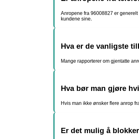
Anropene fra 96008827 er generelt t
kundene sine.
Hva er de vanligste t
Mange rapporterer om gjentatte anro
Hva bør man gjøre hvi
Hvis man ikke ønsker flere anrop fra
Er det mulig å blokke