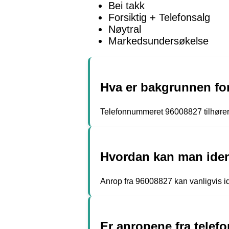
Bei takk
Forsiktig + Telefonsalg
Nøytral
Markedsundersøkelse
Hva er bakgrunnen fo
Telefonnummeret 96008827 tilhører
Hvordan kan man iden
Anrop fra 96008827 kan vanligvis i
Er anropene fra telef