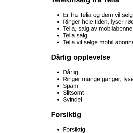
Er fra Telia og dem vil s
Ringer hele tiden, lyser r
Telia, salg av mobilabonn
Telia salg
Telia vil selge mobil abon
Dårlig opplevelse
Dårlig
Ringer mange ganger, lyse
Spam
Slitsomt
Svindel
Forsiktig
Forsiktig