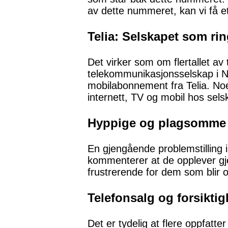
av dette nummeret, kan vi få et
Telia: Selskapet som rin
Det virker som om flertallet av
telekommunikasjonsselskap i N
mobilabonnement fra Telia. Noe
internett, TV og mobil hos sels
Hyppige og plagsomme
En gjengående problemstilling
kommenterer at de opplever gj
frustrerende for dem som blir 
Telefonsalg og forsiktig
Det er tydelig at flere oppfat