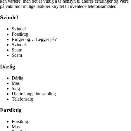
kan variere, men det er viktig å ta hensyn til andres erfaringer og være
på vakt mot mulige risikoer knyttet til uventede telefonsamtaler.
Svindel
Svindel
Forsiktig
Ringer og… Legger på?
Svindel.
Spam
Scam
Dårlig
Dårlig
Mas
Salg
Hjerte lunge innsamling
Telefonsalg
Forsiktig
Forsiktig
Mas