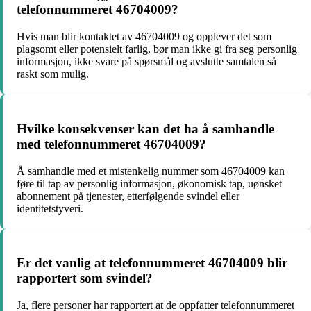
telefonnummeret 46704009?
Hvis man blir kontaktet av 46704009 og opplever det som
plagsomt eller potensielt farlig, bør man ikke gi fra seg personlig
informasjon, ikke svare på spørsmål og avslutte samtalen så
raskt som mulig.
Hvilke konsekvenser kan det ha å samhandle
med telefonnummeret 46704009?
Å samhandle med et mistenkelig nummer som 46704009 kan
føre til tap av personlig informasjon, økonomisk tap, uønsket
abonnement på tjenester, etterfølgende svindel eller
identitetstyveri.
Er det vanlig at telefonnummeret 46704009 blir
rapportert som svindel?
Ja, flere personer har rapportert at de oppfatter telefonnummeret