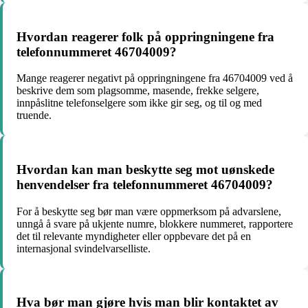
Hvordan reagerer folk på oppringningene fra
telefonnummeret 46704009?
Mange reagerer negativt på oppringningene fra 46704009 ved å
beskrive dem som plagsomme, masende, frekke selgere,
innpåslitne telefonselgere som ikke gir seg, og til og med
truende.
Hvordan kan man beskytte seg mot uønskede
henvendelser fra telefonnummeret 46704009?
For å beskytte seg bør man være oppmerksom på advarslene,
unngå å svare på ukjente numre, blokkere nummeret, rapportere
det til relevante myndigheter eller oppbevare det på en
internasjonal svindelvarselliste.
Hva bør man gjøre hvis man blir kontaktet av