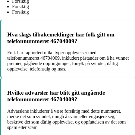
Forsiktig
Forsiktig
Forsiktig
Hva slags tilbakemeldinger har folk gitt om
telefonnummeret 46704009?
Folk har rapportert ulike typer opplevelser med
telefonnummeret 46704009, inkludert påstander om å ha vunnet
premier, pågående oppringninger, forsøk på svindel, dårlig
opplevelse, telefonsalg og mas.
Hvilke advarsler har blitt gitt angående
telefonnummeret 46704009?
Advarslene inkluderer å være forsiktig med dette nummeret,
merke det som svindel, unngå å svare eller engasjere seg,
beskrive det som dårlig opplevelse, og oppfattelsen av det som
spam eller scam.