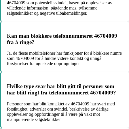
46704009 som potensiell svindel, basert på opplevelser av
villedende informasjon, pågående mas, tvilsomme
salgsteknikker og negative tilbakemeldinger.
Kan man blokkere telefonnummeret 46704009
fra å ringe?
Ja, de fleste mobiltelefoner har funksjoner for å blokkere numre
som 46704009 for å hindre videre kontakt og unngå
forstyrrelser fra uønskede oppringninger.
Hvilke type svar har blitt gitt til personer som
har blitt ringt fra telefonnummeret 46704009?
Personer som har blitt kontaktet av 46704009 har svart med
forsiktighet, advarsler om svindel, beskrivelse av dårlige
opplevelser og oppfordringer til å være på vakt mot
manipulerende salgsteknikker.