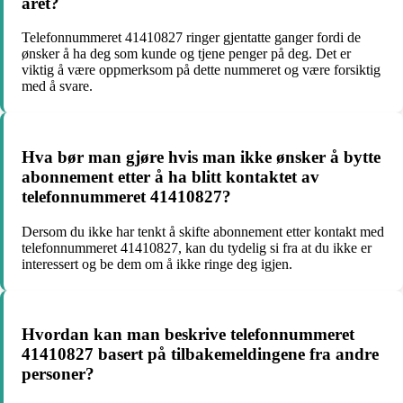
året?
Telefonnummeret 41410827 ringer gjentatte ganger fordi de
ønsker å ha deg som kunde og tjene penger på deg. Det er
viktig å være oppmerksom på dette nummeret og være forsiktig
med å svare.
Hva bør man gjøre hvis man ikke ønsker å bytte
abonnement etter å ha blitt kontaktet av
telefonnummeret 41410827?
Dersom du ikke har tenkt å skifte abonnement etter kontakt med
telefonnummeret 41410827, kan du tydelig si fra at du ikke er
interessert og be dem om å ikke ringe deg igjen.
Hvordan kan man beskrive telefonnummeret
41410827 basert på tilbakemeldingene fra andre
personer?