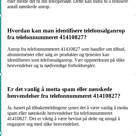
eller melde det til din teleoperatør. Dette kan bidra til å redusere
antall uønskede anrop.
Hvordan kan man identifisere telefonsalganrop
fra telefonnummeret 41410827?
Anrop fra telefonnummeret 41410827 som handler om tilbud,
abonnementer eller salg av produkter og tjenester kan
identifiseres som telefonsalganrop. Vær oppmerksom på slike
henvendelser og ta nødvendige forholdsregler.
Er det vanlig å motta spam eller uønskede
henvendelser fra telefonnummeret 41410827?
Ja, basert på tilbakemeldingene synes det å være vanlig å motta
spam eller uønskede henvendelser fra telefonnummeret
41410827. Det er viktig å være bevisst på dette og unngå å
engasjere seg med slike henvendelser.