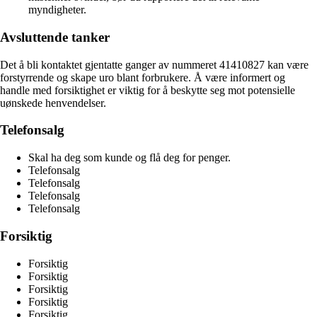
myndigheter.
Avsluttende tanker
Det å bli kontaktet gjentatte ganger av nummeret 41410827 kan være
forstyrrende og skape uro blant forbrukere. Å være informert og
handle med forsiktighet er viktig for å beskytte seg mot potensielle
uønskede henvendelser.
Telefonsalg
Skal ha deg som kunde og flå deg for penger.
Telefonsalg
Telefonsalg
Telefonsalg
Telefonsalg
Forsiktig
Forsiktig
Forsiktig
Forsiktig
Forsiktig
Forsiktig