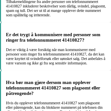
Tilbakemeldingene fra andre personer om telefonnummeret
41410827 inkluderer beskrivelser som dårlig, svindel, plagsomt,
spam og tull. Det ser ut til at mange opplever dette nummeret
som upålitelig og irriterende.
Er det trygt å kommunisere med personer som
ringer fra telefonnummeret 41410827?
Det er viktig å være forsiktig når man kommuniserer med
personer som ringer fra telefonnummeret 41410827, da det kan
være knyttet til svindelforsøk eller uønsket salg. Det anbefales å
være varsom og ikke gi fra seg sensitiv informasjon.
Hva bør man gjøre dersom man opplever
telefonnummeret 41410827 som plagsomt eller
påtrengende?
Hvis du opplever telefonnummeret 41410827 som plagsomt
eller påtrengende, kan du blokkere nummeret på telefonen din