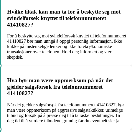
Hvilke tiltak kan man ta for å beskytte seg mot
svindelforsøk knyttet til telefonnummeret
41410827?
For å beskytte seg mot svindelforsøk knyttet til telefonnummeret
41410827 bør man unngå å oppgi personlig informasjon, ikke
klikke på mistenkelige lenker og ikke foreta økonomiske
transaksjoner over telefonen. Hold deg informert og vær
skeptisk.
Hva bør man være oppmerksom på når det
gjelder salgsforsøk fra telefonnummeret
41410827?
Når det gjelder salgsforsøk fra telefonnummeret 41410827, bør
man være oppmerksom på aggressive salgstaktikker, urimelige
tilbud og forsøk på å presse deg til å ta raske beslutninger. Ta
deg tid til å vurdere tilbudene grundig før du eventuelt sier ja.