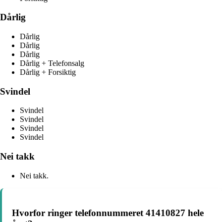
Dårlig
Dårlig
Dårlig
Dårlig
Dårlig + Telefonsalg
Dårlig + Forsiktig
Svindel
Svindel
Svindel
Svindel
Svindel
Nei takk
Nei takk.
Hvorfor ringer telefonnummeret 41410827 hele