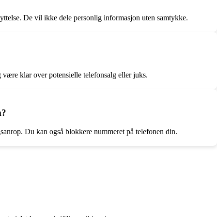
ttelse. De vil ikke dele personlig informasjon uten samtykke.
re klar over potensielle telefonsalg eller juks.
m?
lgsanrop. Du kan også blokkere nummeret på telefonen din.