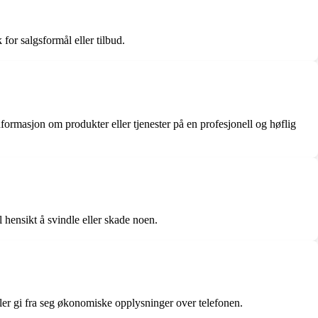
or salgsformål eller tilbud.
rmasjon om produkter eller tjenester på en profesjonell og høflig
 hensikt å svindle eller skade noen.
ller gi fra seg økonomiske opplysninger over telefonen.