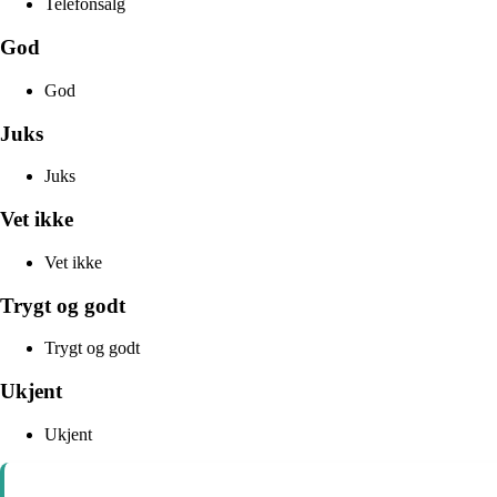
Telefonsalg
God
God
Juks
Juks
Vet ikke
Vet ikke
Trygt og godt
Trygt og godt
Ukjent
Ukjent