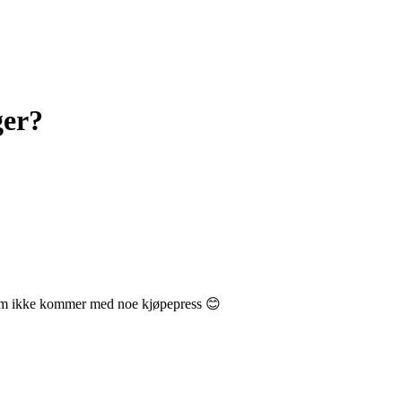
ger?
 som ikke kommer med noe kjøpepress 😊