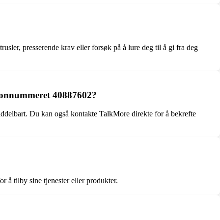
usler, presserende krav eller forsøk på å lure deg til å gi fra deg
elefonnummeret 40887602?
iddelbart. Du kan også kontakte TalkMore direkte for å bekrefte
å tilby sine tjenester eller produkter.