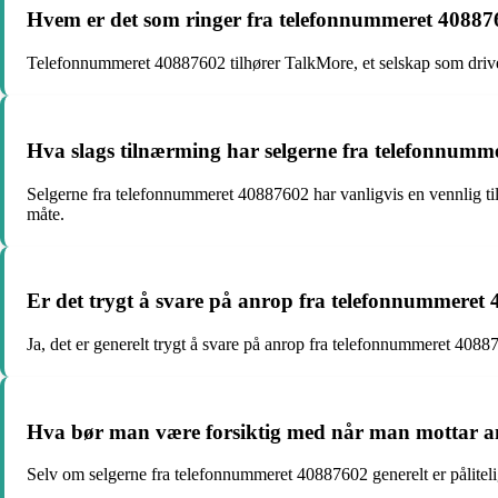
Hvem er det som ringer fra telefonnummeret 4088760
Telefonnummeret 40887602 tilhører TalkMore, et selskap som driver
Hva slags tilnærming har selgerne fra telefonnumm
Selgerne fra telefonnummeret 40887602 har vanligvis en vennlig ti
måte.
Er det trygt å svare på anrop fra telefonnummeret
Ja, det er generelt trygt å svare på anrop fra telefonnummeret 4088
Hva bør man være forsiktig med når man mottar a
Selv om selgerne fra telefonnummeret 40887602 generelt er pålitelige