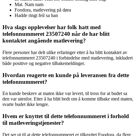
Mat. Nam nam
Foodora, matlevering på døra
Hadde ringt feil sa han
Hva slags opplevelser har folk hatt med
telefonnummeret 23507240 når de har blitt
kontaktet angående matlevering?
Flere personer har delt ulike erfaringer etter å ha blitt kontaktet av
telefonnummeret 23507240 i forbindelse med matlevering, inkludert
både positive og negative tilbakemeldinger.
Hvordan reagerte en kunde på leveransen fra dette
telefonnummeret?
En kunde beskrev at maten ikke var levert, til tross for at budet sa
den var utenfor. Etter å ha blitt bedt om å komme tilbake med maten,
svarte budet ikke lengre.
Hvem er knyttet til dette telefonnummeret i forhold
til matleveringstjenester?
Det ser ut til at dette telefonnummeret er tilknyttet Foodora, da flere