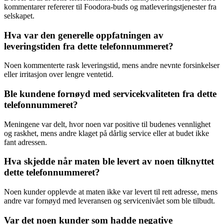
kommentarer refererer til Foodora-buds og matleveringstjenester fra
selskapet.
Hva var den generelle oppfatningen av
leveringstiden fra dette telefonnummeret?
Noen kommenterte rask leveringstid, mens andre nevnte forsinkelser
eller irritasjon over lengre ventetid.
Ble kundene fornøyd med servicekvaliteten fra dette
telefonnummeret?
Meningene var delt, hvor noen var positive til budenes vennlighet
og raskhet, mens andre klaget på dårlig service eller at budet ikke
fant adressen.
Hva skjedde når maten ble levert av noen tilknyttet
dette telefonnummeret?
Noen kunder opplevde at maten ikke var levert til rett adresse, mens
andre var fornøyd med leveransen og servicenivået som ble tilbudt.
Var det noen kunder som hadde negative