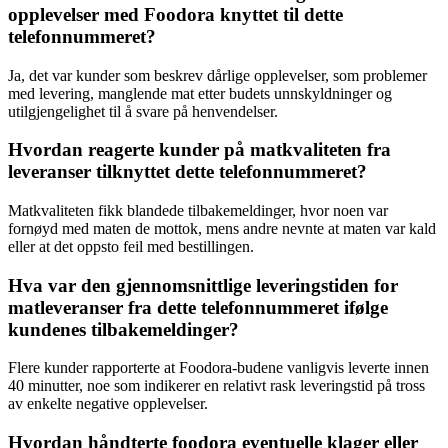
opplevelser med Foodora knyttet til dette
telefonnummeret?
Ja, det var kunder som beskrev dårlige opplevelser, som problemer
med levering, manglende mat etter budets unnskyldninger og
utilgjengelighet til å svare på henvendelser.
Hvordan reagerte kunder på matkvaliteten fra
leveranser tilknyttet dette telefonnummeret?
Matkvaliteten fikk blandede tilbakemeldinger, hvor noen var
fornøyd med maten de mottok, mens andre nevnte at maten var kald
eller at det oppsto feil med bestillingen.
Hva var den gjennomsnittlige leveringstiden for
matleveranser fra dette telefonnummeret ifølge
kundenes tilbakemeldinger?
Flere kunder rapporterte at Foodora-budene vanligvis leverte innen
40 minutter, noe som indikerer en relativt rask leveringstid på tross
av enkelte negative opplevelser.
Hvordan håndterte foodora eventuelle klager eller