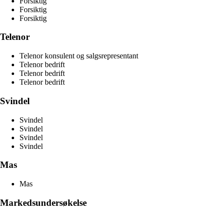
Forsiktig
Forsiktig
Forsiktig
Telenor
Telenor konsulent og salgsrepresentant
Telenor bedrift
Telenor bedrift
Telenor bedrift
Svindel
Svindel
Svindel
Svindel
Svindel
Mas
Mas
Markedsundersøkelse