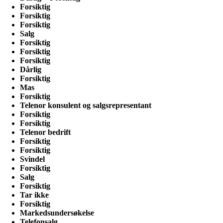
Forsiktig
Forsiktig
Forsiktig
Salg
Forsiktig
Forsiktig
Forsiktig
Dårlig
Forsiktig
Mas
Forsiktig
Telenor konsulent og salgsrepresentant
Forsiktig
Forsiktig
Telenor bedrift
Forsiktig
Forsiktig
Svindel
Forsiktig
Salg
Forsiktig
Tar ikke
Forsiktig
Markedsundersøkelse
Telefonsalg