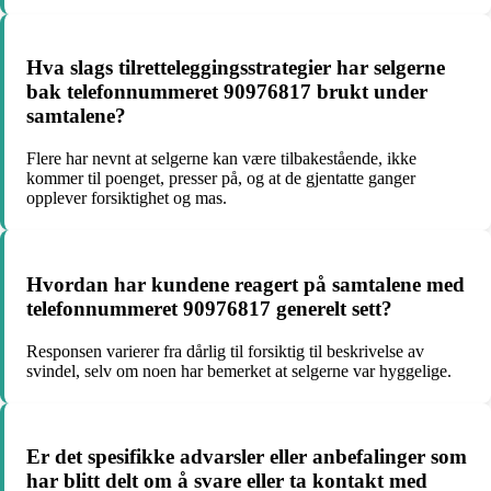
Hva slags tilretteleggingsstrategier har selgerne
bak telefonnummeret 90976817 brukt under
samtalene?
Flere har nevnt at selgerne kan være tilbakestående, ikke
kommer til poenget, presser på, og at de gjentatte ganger
opplever forsiktighet og mas.
Hvordan har kundene reagert på samtalene med
telefonnummeret 90976817 generelt sett?
Responsen varierer fra dårlig til forsiktig til beskrivelse av
svindel, selv om noen har bemerket at selgerne var hyggelige.
Er det spesifikke advarsler eller anbefalinger som
har blitt delt om å svare eller ta kontakt med