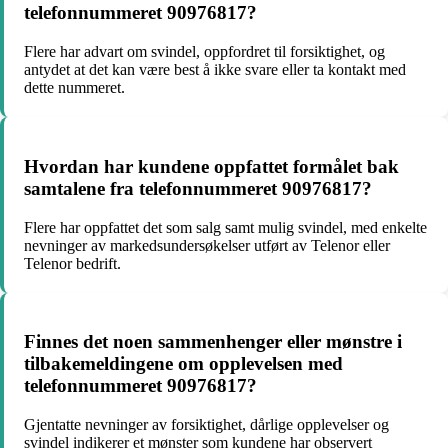
telefonnummeret 90976817?
Flere har advart om svindel, oppfordret til forsiktighet, og
antydet at det kan være best å ikke svare eller ta kontakt med
dette nummeret.
Hvordan har kundene oppfattet formålet bak
samtalene fra telefonnummeret 90976817?
Flere har oppfattet det som salg samt mulig svindel, med enkelte
nevninger av markedsundersøkelser utført av Telenor eller
Telenor bedrift.
Finnes det noen sammenhenger eller mønstre i
tilbakemeldingene om opplevelsen med
telefonnummeret 90976817?
Gjentatte nevninger av forsiktighet, dårlige opplevelser og
svindel indikerer et mønster som kundene har observert