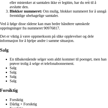
eller mistenker at samtalen ikke er legitim, har du rett til å
avslutte den.
Blokker nummeret:
Om mulig, blokker nummeret for å unngå
fremtidige ubehagelige samtaler.
Ved å følge disse rådene kan man bedre håndtere uønskede
oppringninger fra nummeret 90976817.
Det er viktig å være oppmerksom på slike opplevelser og dele
informasjon for å hjelpe andre i samme situasjon.
Salg
En tilbakestående selger som aldri kommer til poenget, men han
prøver trolig å selge et telefonabonnement.
Salg
Salg
Salg
Salg
Forsiktig
Forsiktig
Dårlig + Forsiktig