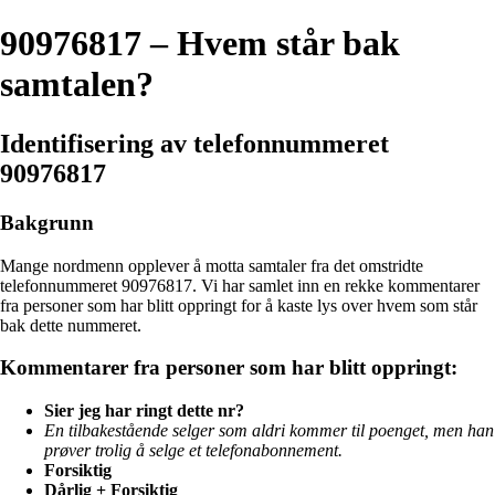
90976817 – Hvem står bak
samtalen?
Identifisering av telefonnummeret
90976817
Bakgrunn
Mange nordmenn opplever å motta samtaler fra det omstridte
telefonnummeret 90976817. Vi har samlet inn en rekke kommentarer
fra personer som har blitt oppringt for å kaste lys over hvem som står
bak dette nummeret.
Kommentarer fra personer som har blitt oppringt:
Sier jeg har ringt dette nr?
En tilbakestående selger som aldri kommer til poenget, men han
prøver trolig å selge et telefonabonnement.
Forsiktig
Dårlig + Forsiktig