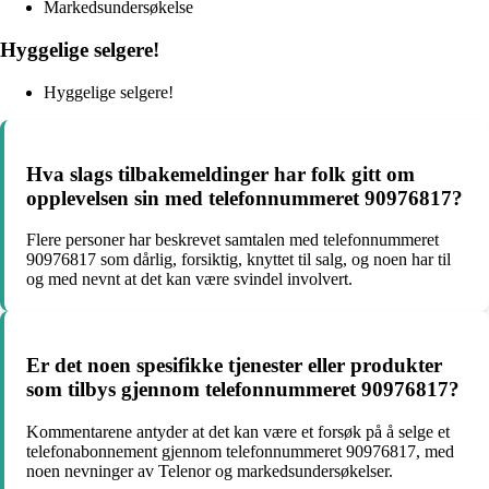
Markedsundersøkelse
Hyggelige selgere!
Hyggelige selgere!
Hva slags tilbakemeldinger har folk gitt om
opplevelsen sin med telefonnummeret 90976817?
Flere personer har beskrevet samtalen med telefonnummeret
90976817 som dårlig, forsiktig, knyttet til salg, og noen har til
og med nevnt at det kan være svindel involvert.
Er det noen spesifikke tjenester eller produkter
som tilbys gjennom telefonnummeret 90976817?
Kommentarene antyder at det kan være et forsøk på å selge et
telefonabonnement gjennom telefonnummeret 90976817, med
noen nevninger av Telenor og markedsundersøkelser.