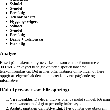
Svindel
Svindel
Forsiktig
Telenor bedrift
Hyggelige selgere!
Svindel
Svindel
Forsiktig
Dårlig + Telefonsalg
Forsiktig
Analyse
Basert på tilbakemeldingene virker det som om telefonnummeret
90976817 er knyttet til salgsaktiviteter, spesielt innenfor
telekommunikasjon. Det nevnes også mistanke om svindel, og flere
oppgir at selgerne bak dette nummeret kan være pågående og lite
informative.
Råd til personer som blir oppringt
Vær forsiktig:
Da det er indikasjoner på mulig svindel, bør man
være varsom med å gi ut personlig informasjon.
Avslutt samtalen om nødvendig:
Hvis du føler deg ubekvem