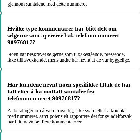
gjennom samtalene med dette nummeret.
Hvilke type kommentarer har blitt delt om
selgerne som opererer bak telefonnummeret
90976817?
Noen har beskrevet selgerne som tilbakestående, pressende,
ikke tillitsvekkende, mens andre har nevnt at de var hyggelige.
Har kundene nevnt noen spesifikke tiltak de har
tatt etter å ha mottatt samtaler fra
telefonnummeret 90976817?
Anbefalinger om å være forsiktig, ikke svare eller ta kontakt
med nummeret, samt potensielt rapportere det for svindelforsøk,
har blitt nevnt av flere kommentatorer.