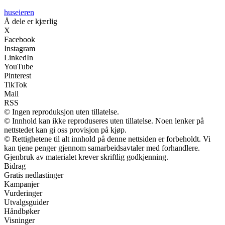
huseieren
Å dele er kjærlig
X
Facebook
Instagram
LinkedIn
YouTube
Pinterest
TikTok
Mail
RSS
© Ingen reproduksjon uten tillatelse.
© Innhold kan ikke reproduseres uten tillatelse. Noen lenker på
nettstedet kan gi oss provisjon på kjøp.
© Rettighetene til alt innhold på denne nettsiden er forbeholdt. Vi
kan tjene penger gjennom samarbeidsavtaler med forhandlere.
Gjenbruk av materialet krever skriftlig godkjenning.
Bidrag
Gratis nedlastinger
Kampanjer
Vurderinger
Utvalgsguider
Håndbøker
Visninger