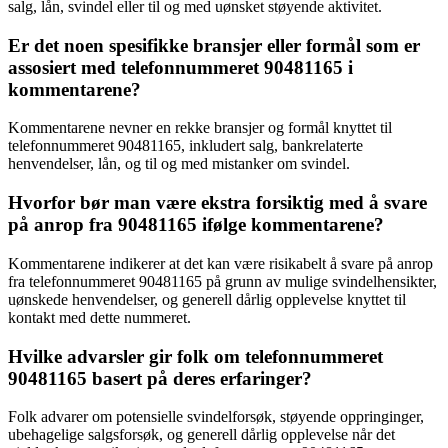
salg, lån, svindel eller til og med uønsket støyende aktivitet.
Er det noen spesifikke bransjer eller formål som er
assosiert med telefonnummeret 90481165 i
kommentarene?
Kommentarene nevner en rekke bransjer og formål knyttet til
telefonnummeret 90481165, inkludert salg, bankrelaterte
henvendelser, lån, og til og med mistanker om svindel.
Hvorfor bør man være ekstra forsiktig med å svare
på anrop fra 90481165 ifølge kommentarene?
Kommentarene indikerer at det kan være risikabelt å svare på anrop
fra telefonnummeret 90481165 på grunn av mulige svindelhensikter,
uønskede henvendelser, og generell dårlig opplevelse knyttet til
kontakt med dette nummeret.
Hvilke advarsler gir folk om telefonnummeret
90481165 basert på deres erfaringer?
Folk advarer om potensielle svindelforsøk, støyende oppringinger,
ubehagelige salgsforsøk, og generell dårlig opplevelse når det