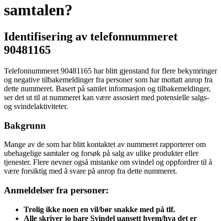
samtalen?
Identifisering av telefonnummeret
90481165
Telefonnummeret 90481165 har blitt gjenstand for flere bekymringer
og negative tilbakemeldinger fra personer som har mottatt anrop fra
dette nummeret. Basert på samlet informasjon og tilbakemeldinger,
ser det ut til at nummeret kan være assosiert med potensielle salgs-
og svindelaktiviteter.
Bakgrunn
Mange av de som har blitt kontaktet av nummeret rapporterer om
ubehagelige samtaler og forsøk på salg av ulike produkter eller
tjenester. Flere nevner også mistanke om svindel og oppfordrer til å
være forsiktig med å svare på anrop fra dette nummeret.
Anmeldelser fra personer:
Trolig ikke noen en vil/bør snakke med på tlf.
Alle skriver jo bare Svindel uansett hvem/hva det er