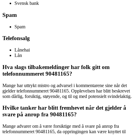
Svensk bank
Spam
Spam
Telefonsalg
Lånehai
Lån
Hva slags tilbakemeldinger har folk gitt om
telefonnummeret 90481165?
Mange har uttrykt mistro og advarsel i kommentarene sine når det
gjelder telefonnummeret 90481165. Opplevelsen har blitt beskrevet
som dårlig, forsiktig, støyende, og til og med potensielt svindelaktig.
Hvilke tanker har blitt fremhevet når det gjelder å
svare på anrop fra 90481165?
Mange advarer om å være forsiktige med å svare på anrop fra
telefonnummeret 90481165, da oppringingen kan være knyttet til