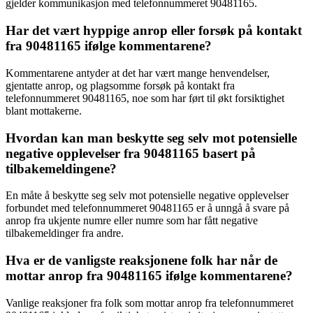
gjelder kommunikasjon med telefonnummeret 90481165.
Har det vært hyppige anrop eller forsøk på kontakt
fra 90481165 ifølge kommentarene?
Kommentarene antyder at det har vært mange henvendelser,
gjentatte anrop, og plagsomme forsøk på kontakt fra
telefonnummeret 90481165, noe som har ført til økt forsiktighet
blant mottakerne.
Hvordan kan man beskytte seg selv mot potensielle
negative opplevelser fra 90481165 basert på
tilbakemeldingene?
En måte å beskytte seg selv mot potensielle negative opplevelser
forbundet med telefonnummeret 90481165 er å unngå å svare på
anrop fra ukjente numre eller numre som har fått negative
tilbakemeldinger fra andre.
Hva er de vanligste reaksjonene folk har når de
mottar anrop fra 90481165 ifølge kommentarene?
Vanlige reaksjoner fra folk som mottar anrop fra telefonnummeret