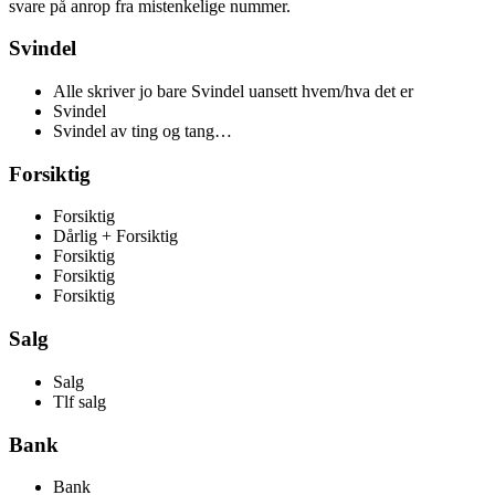
svare på anrop fra mistenkelige nummer.
Svindel
Alle skriver jo bare Svindel uansett hvem/hva det er
Svindel
Svindel av ting og tang…
Forsiktig
Forsiktig
Dårlig + Forsiktig
Forsiktig
Forsiktig
Forsiktig
Salg
Salg
Tlf salg
Bank
Bank