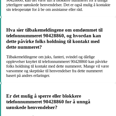
90428860, kan det være lurt å blokkere nummeret for å unngå
ytterligere uønskede henvendelser. Det er også mulig å kontakte
sin teleoperatør for å be om assistanse eller råd.
Hva sier tilbakemeldingene om omdømmet til
telefonnummeret 90428860, og hvordan kan
dette påvirke folks holdning til kontakt med
dette nummeret?
Tilbakemeldingene om juks, fanteri, svindel og dårlige
opplevelser knyttet til telefonnummeret 90428860 kan påvirke
folks holdning til kontakt med dette nummeret. Mange vil være
varsomme og skeptiske til henvendelser fra dette nummeret
basert på andres erfaringer.
Er det mulig å sperre eller blokkere
telefonnummeret 90428860 for å unngå
uønskede henvendelser?