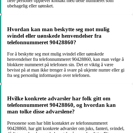
flere personer opplever kontakt med dette nummeret som
ubehagelig eller uønsket.
Hvordan kan man beskytte seg mot mulig
svindel eller uønskede henvendelser fra
telefonnummeret 90428860?
For å beskytte seg mot mulig svindel eller uønskede
henvendelser fra telefonnummeret 90428860, kan man velge å
blokkere nummeret på telefonen sin. Det er viktig å være
bevisst på at man ikke trenger å svare på ukjente numre eller gi
fra seg personlig informasjon over telefonen.
Hvilke konkrete advarsler har folk gitt om
telefonnummeret 90428860, og hvordan kan
man tolke disse advarslene?
Personene som har blitt kontaktet av telefonnummeret
90428860, har gitt konkrete advarsler om juks, fanteri, svindel,