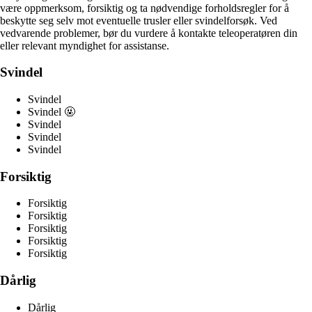
være oppmerksom, forsiktig og ta nødvendige forholdsregler for å
beskytte seg selv mot eventuelle trusler eller svindelforsøk. Ved
vedvarende problemer, bør du vurdere å kontakte teleoperatøren din
eller relevant myndighet for assistanse.
Svindel
Svindel
Svindel 🤬
Svindel
Svindel
Svindel
Forsiktig
Forsiktig
Forsiktig
Forsiktig
Forsiktig
Forsiktig
Dårlig
Dårlig