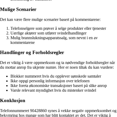
Mulige Scenarier
Det kan være flere mulige scenarier basert på kommentarene:
Telefonselgere som prøver å selge produkter eller tjenester
Uærlige aktører som utfører svindelhandlinger
Mulig brannslukningsapparatssalg, som nevnt i en av
kommentarene
Handlinger og Forholdsregler
Det er viktig å være oppmerksom og ta nødvendige forholdsregler når
du mottar anrop fra ukjente numre. Her er noen tiltak du kan vurdere:
Blokker nummeret hvis du opplever uønskede samtaler
Ikke oppgi personlig informasjon over telefonen
Ikke foreta økonomiske transaksjoner basert på slike anrop
Varsle relevant myndighet hvis du mistenker svindel
Konklusjon
Telefonnummeret 90428860 synes å vekke negativ oppmerksomhet og
bekymring hos mange som har blitt kontaktet av det. Det er viktig å