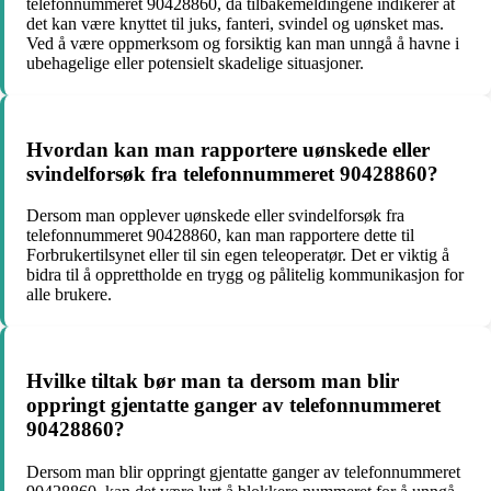
telefonnummeret 90428860, da tilbakemeldingene indikerer at
det kan være knyttet til juks, fanteri, svindel og uønsket mas.
Ved å være oppmerksom og forsiktig kan man unngå å havne i
ubehagelige eller potensielt skadelige situasjoner.
Hvordan kan man rapportere uønskede eller
svindelforsøk fra telefonnummeret 90428860?
Dersom man opplever uønskede eller svindelforsøk fra
telefonnummeret 90428860, kan man rapportere dette til
Forbrukertilsynet eller til sin egen teleoperatør. Det er viktig å
bidra til å opprettholde en trygg og pålitelig kommunikasjon for
alle brukere.
Hvilke tiltak bør man ta dersom man blir
oppringt gjentatte ganger av telefonnummeret
90428860?
Dersom man blir oppringt gjentatte ganger av telefonnummeret