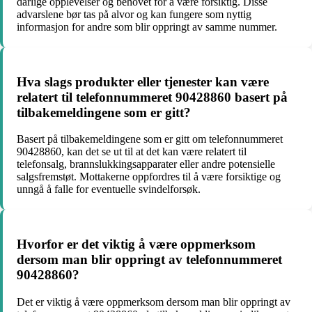
dårlige opplevelser og behovet for å være forsiktig. Disse
advarslene bør tas på alvor og kan fungere som nyttig
informasjon for andre som blir oppringt av samme nummer.
Hva slags produkter eller tjenester kan være
relatert til telefonnummeret 90428860 basert på
tilbakemeldingene som er gitt?
Basert på tilbakemeldingene som er gitt om telefonnummeret
90428860, kan det se ut til at det kan være relatert til
telefonsalg, brannslukkingsapparater eller andre potensielle
salgsfremstøt. Mottakerne oppfordres til å være forsiktige og
unngå å falle for eventuelle svindelforsøk.
Hvorfor er det viktig å være oppmerksom
dersom man blir oppringt av telefonnummeret
90428860?
Det er viktig å være oppmerksom dersom man blir oppringt av