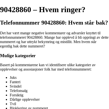
90428860 – Hvem ringer?
Telefonnummer 90428860: Hvem står bak?
Det har vært mange negative kommentarer og advarsler knyttet til
telefonnummeret 90428860. Mange har opplevd å bli oppringt av dette
nummeret og har uttrykt bekymring og mistillit. Men hvem står
egentlig bak dette nummeret?
Mulige kategorier
Basert på kommentarene kan vi identifisere ulike kategorier av
opplevelser og assosiasjoner folk har med telefonnummeret:
Juks
Fanteri
Svindel
Telefonsalg
Forsiktig
Dårlige opplevelser
Tvil
Blokkering av nummeret