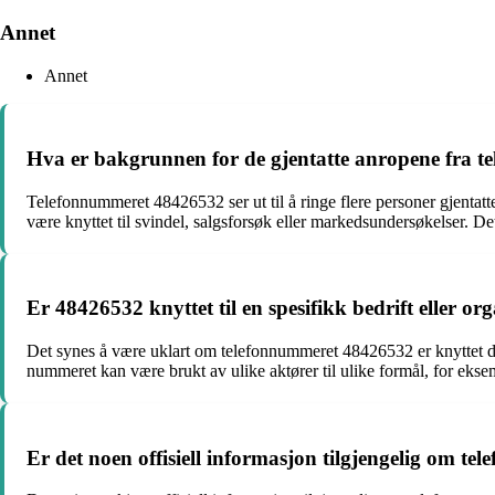
Annet
Annet
Hva er bakgrunnen for de gjentatte anropene fra 
Telefonnummeret 48426532 ser ut til å ringe flere personer gjentatt
være knyttet til svindel, salgsforsøk eller markedsundersøkelser. D
Er 48426532 knyttet til en spesifikk bedrift eller or
Det synes å være uklart om telefonnummeret 48426532 er knyttet dir
nummeret kan være brukt av ulike aktører til ulike formål, for ekse
Er det noen offisiell informasjon tilgjengelig om 