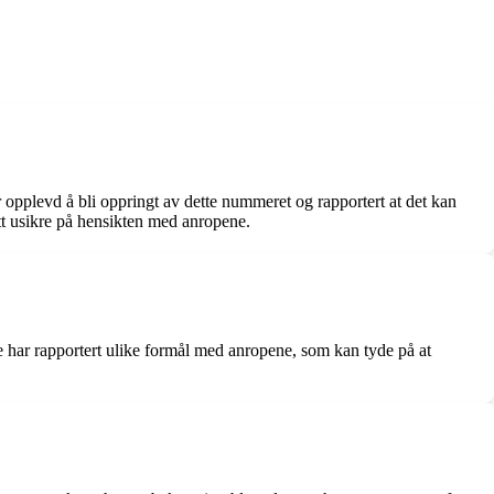
 opplevd å bli oppringt av dette nummeret og rapportert at det kan
itt usikre på hensikten med anropene.
e har rapportert ulike formål med anropene, som kan tyde på at