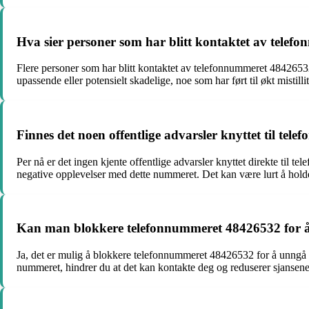
Hva sier personer som har blitt kontaktet av tele
Flere personer som har blitt kontaktet av telefonnummeret 4842653
upassende eller potensielt skadelige, noe som har ført til økt mistilli
Finnes det noen offentlige advarsler knyttet til te
Per nå er det ingen kjente offentlige advarsler knyttet direkte til
negative opplevelser med dette nummeret. Det kan være lurt å holde
Kan man blokkere telefonnummeret 48426532 for å
Ja, det er mulig å blokkere telefonnummeret 48426532 for å unngå 
nummeret, hindrer du at det kan kontakte deg og reduserer sjansene