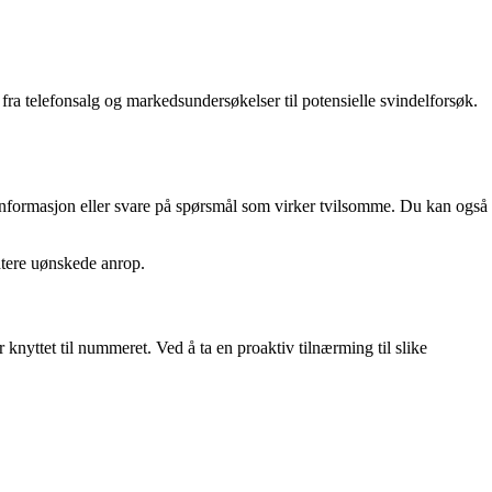
t fra telefonsalg og markedsundersøkelser til potensielle svindelforsøk.
 informasjon eller svare på spørsmål som virker tvilsomme. Du kan også
ndtere uønskede anrop.
knyttet til nummeret. Ved å ta en proaktiv tilnærming til slike