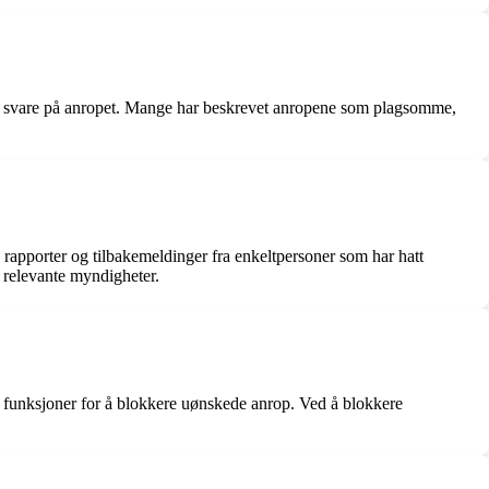
d å svare på anropet. Mange har beskrevet anropene som plagsomme,
 rapporter og tilbakemeldinger fra enkeltpersoner som har hatt
 relevante myndigheter.
r funksjoner for å blokkere uønskede anrop. Ved å blokkere