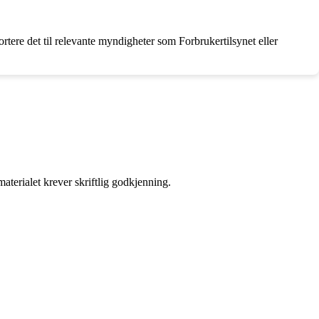
tere det til relevante myndigheter som Forbrukertilsynet eller
aterialet krever skriftlig godkjenning.