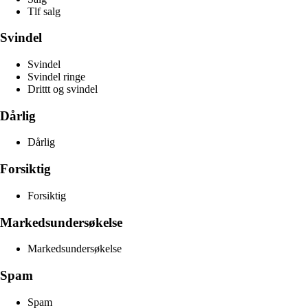
Tlf salg
Svindel
Svindel
Svindel ringe
Drittt og svindel
Dårlig
Dårlig
Forsiktig
Forsiktig
Markedsundersøkelse
Markedsundersøkelse
Spam
Spam