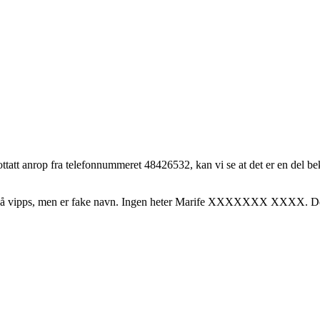
ottatt anrop fra telefonnummeret 48426532, kan vi se at det er en del 
r på vipps, men er fake navn. Ingen heter Marife XXXXXXX XXXX. Det 