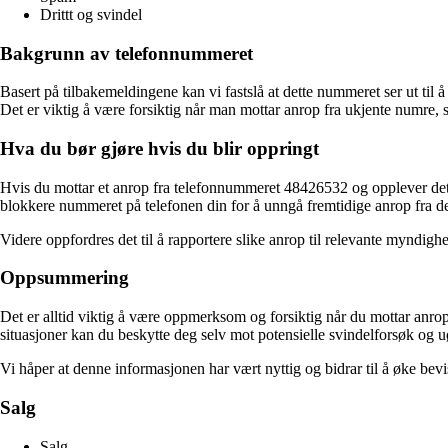
Drittt og svindel
Bakgrunn av telefonnummeret
Basert på tilbakemeldingene kan vi fastslå at dette nummeret ser ut til å 
Det er viktig å være forsiktig når man mottar anrop fra ukjente numre, 
Hva du bør gjøre hvis du blir oppringt
Hvis du mottar et anrop fra telefonnummeret 48426532 og opplever det 
blokkere nummeret på telefonen din for å unngå fremtidige anrop fra d
Videre oppfordres det til å rapportere slike anrop til relevante myndighet
Oppsummering
Det er alltid viktig å være oppmerksom og forsiktig når du mottar anrop 
situasjoner kan du beskytte deg selv mot potensielle svindelforsøk og 
Vi håper at denne informasjonen har vært nyttig og bidrar til å øke bev
Salg
Salg