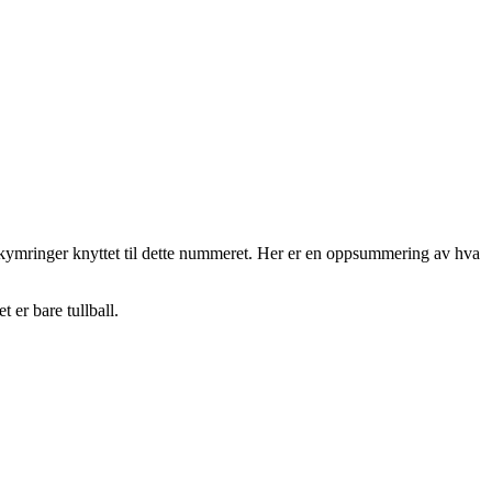
bekymringer knyttet til dette nummeret. Her er en oppsummering av hva
er bare tullball.