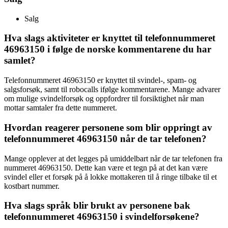
Salg
Hva slags aktiviteter er knyttet til telefonnummeret
46963150 i følge de norske kommentarene du har
samlet?
Telefonnummeret 46963150 er knyttet til svindel-, spam- og
salgsforsøk, samt til robocalls ifølge kommentarene. Mange advarer
om mulige svindelforsøk og oppfordrer til forsiktighet når man
mottar samtaler fra dette nummeret.
Hvordan reagerer personene som blir oppringt av
telefonnummeret 46963150 når de tar telefonen?
Mange opplever at det legges på umiddelbart når de tar telefonen fra
nummeret 46963150. Dette kan være et tegn på at det kan være
svindel eller et forsøk på å lokke mottakeren til å ringe tilbake til et
kostbart nummer.
Hva slags språk blir brukt av personene bak
telefonnummeret 46963150 i svindelforsøkene?