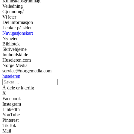
Kunnskapsgrunnlag
Veiledning
Gjennomgå
Vi leter
Del informasjon
Lenker på siden
Navigasjonskart
Nyheter
Bibliotek
Skrivehjørne
Innholdskilde
Huseieren.com
Norge Media
service@norgemedia.com
huseieren
Å dele er kjærlig
X
Facebook
Instagram
LinkedIn
YouTube
Pinterest
TikTok
Mail