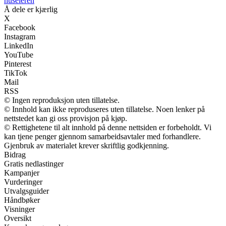
huseieren
Å dele er kjærlig
X
Facebook
Instagram
LinkedIn
YouTube
Pinterest
TikTok
Mail
RSS
© Ingen reproduksjon uten tillatelse.
© Innhold kan ikke reproduseres uten tillatelse. Noen lenker på
nettstedet kan gi oss provisjon på kjøp.
© Rettighetene til alt innhold på denne nettsiden er forbeholdt. Vi
kan tjene penger gjennom samarbeidsavtaler med forhandlere.
Gjenbruk av materialet krever skriftlig godkjenning.
Bidrag
Gratis nedlastinger
Kampanjer
Vurderinger
Utvalgsguider
Håndbøker
Visninger
Oversikt