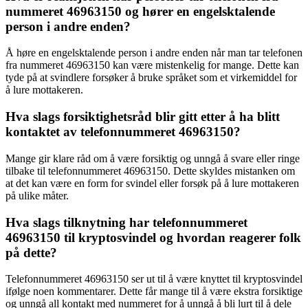
nummeret 46963150 og hører en engelsktalende
person i andre enden?
Å høre en engelsktalende person i andre enden når man tar telefonen
fra nummeret 46963150 kan være mistenkelig for mange. Dette kan
tyde på at svindlere forsøker å bruke språket som et virkemiddel for
å lure mottakeren.
Hva slags forsiktighetsråd blir gitt etter å ha blitt
kontaktet av telefonnummeret 46963150?
Mange gir klare råd om å være forsiktig og unngå å svare eller ringe
tilbake til telefonnummeret 46963150. Dette skyldes mistanken om
at det kan være en form for svindel eller forsøk på å lure mottakeren
på ulike måter.
Hva slags tilknytning har telefonnummeret
46963150 til kryptosvindel og hvordan reagerer folk
på dette?
Telefonnummeret 46963150 ser ut til å være knyttet til kryptosvindel
ifølge noen kommentarer. Dette får mange til å være ekstra forsiktige
og unngå all kontakt med nummeret for å unngå å bli lurt til å dele