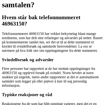
samtalen?
Hvem står bak telefonnummeret
46963150?
Telefonnummeret 46963150 har vekket bekymring blant mange
nordmenn, som har delt sine erfaringer og advarsler på nettet. Basert
på kommentarene samlet inn, ser det ut til at dette nummeret er
knyttet til svindelforsøk og uønskede henvendelser. La oss se
nærmere på hva folk sier om oppringningene fra dette nummeret.
Svindelforsøk og advarsler
Flere personer har rapportert at de har mottatt oppringninger fra
46963150 og opplevd forsøk på svindel. Noen hevder at noen
snakker på engelsk, mens andre rapporterer at det er automatiserte
samtaler som legger på eller prøver å lure til seg personlig
informasjon.
Typiske reaksjoner og råd
Reaksjonene fra de som har blitt oppringt varierer, men det er en