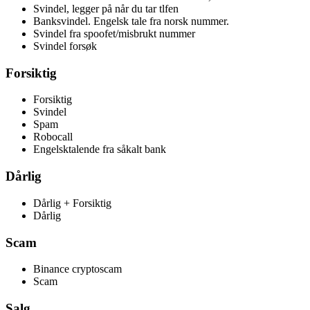
Svindel, legger på når du tar tlfen
Banksvindel. Engelsk tale fra norsk nummer.
Svindel fra spoofet/misbrukt nummer
Svindel forsøk
Forsiktig
Forsiktig
Svindel
Spam
Robocall
Engelsktalende fra såkalt bank
Dårlig
Dårlig + Forsiktig
Dårlig
Scam
Binance cryptoscam
Scam
Salg