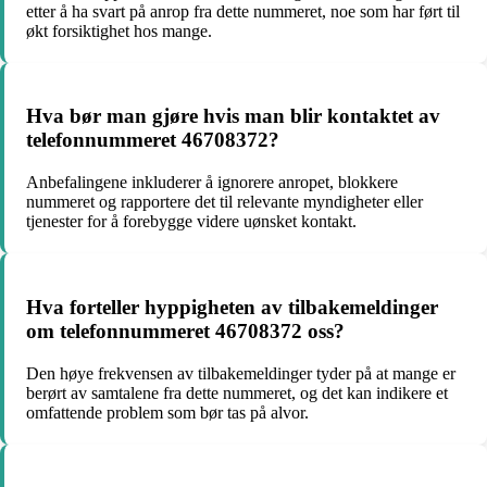
etter å ha svart på anrop fra dette nummeret, noe som har ført til
økt forsiktighet hos mange.
Hva bør man gjøre hvis man blir kontaktet av
telefonnummeret 46708372?
Anbefalingene inkluderer å ignorere anropet, blokkere
nummeret og rapportere det til relevante myndigheter eller
tjenester for å forebygge videre uønsket kontakt.
Hva forteller hyppigheten av tilbakemeldinger
om telefonnummeret 46708372 oss?
Den høye frekvensen av tilbakemeldinger tyder på at mange er
berørt av samtalene fra dette nummeret, og det kan indikere et
omfattende problem som bør tas på alvor.