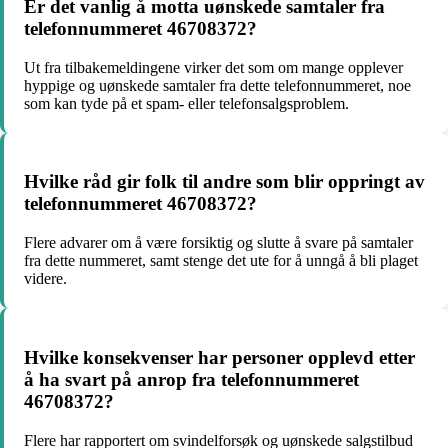
Er det vanlig å motta uønskede samtaler fra
telefonnummeret 46708372?
Ut fra tilbakemeldingene virker det som om mange opplever
hyppige og uønskede samtaler fra dette telefonnummeret, noe
som kan tyde på et spam- eller telefonsalgsproblem.
Hvilke råd gir folk til andre som blir oppringt av
telefonnummeret 46708372?
Flere advarer om å være forsiktig og slutte å svare på samtaler
fra dette nummeret, samt stenge det ute for å unngå å bli plaget
videre.
Hvilke konsekvenser har personer opplevd etter
å ha svart på anrop fra telefonnummeret
46708372?
Flere har rapportert om svindelforsøk og uønskede salgstilbud