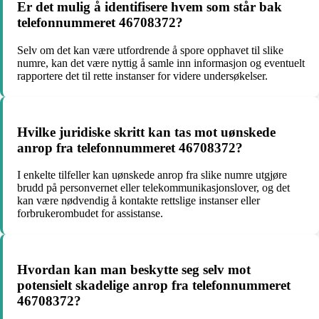
Er det mulig å identifisere hvem som står bak
telefonnummeret 46708372?
Selv om det kan være utfordrende å spore opphavet til slike
numre, kan det være nyttig å samle inn informasjon og eventuelt
rapportere det til rette instanser for videre undersøkelser.
Hvilke juridiske skritt kan tas mot uønskede
anrop fra telefonnummeret 46708372?
I enkelte tilfeller kan uønskede anrop fra slike numre utgjøre
brudd på personvernet eller telekommunikasjonslover, og det
kan være nødvendig å kontakte rettslige instanser eller
forbrukerombudet for assistanse.
Hvordan kan man beskytte seg selv mot
potensielt skadelige anrop fra telefonnummeret
46708372?